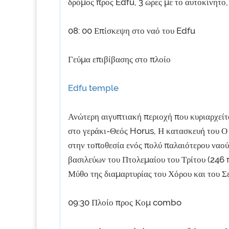
δρόμος προς Edfu, 3 ώρες με το αυτοκίνητο
08: 00 Επίσκεψη στο ναό του Edfu
Γεύμα επιβίβασης στο πλοίο
Edfu temple
Ανώτερη αιγυπτιακή περιοχή που κυριαρχείτ
στο γεράκι-Θεός Horus, Η κατασκευή του Ο 
στην τοποθεσία ενός πολύ παλαιότερου ναού
βασιλεύων του Πτολεμαίου του Τρίτου (246 π
Μύθο της διαμαρτυρίας του Χόρου και του Σ
09:30 Πλοίο προς Κομ combo