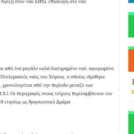
, Άφιξη στον ναό Edfu, επίσκεψη στο ναό
αι από ένα μεγάλο καλά διατηρημένο ναό, αφιερωμένο
Πτολεμαϊκός ναός του Χόρους, ο οποίος ιδρύθηκε
, χρονολογείται από την περίοδο μεταξύ των
B
.Χ.). Οι περιγραφές στους τοίχους περιλαμβάνουν τον
εθ ετησίως ως θρησκευτικό Δράμα