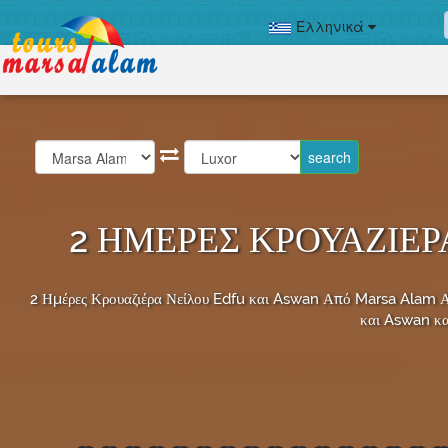
Ελληνικά
2 ΗΜΈΡΕΣ ΚΡΟΥΑΖΙΈΡ
2 Ημέρες Κρουαζιέρα Νείλου Edfu και Aswan Από Marsa Alam Α
και Aswan κα