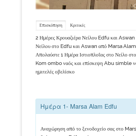
Επισκόπηση
Κριτικές
2 Ημέρες Κρουαζιέρα Νείλου Edfu και Aswan
Νείλου στο Edfu και Aswan από Marsa Alam, 
Απολαύστε 1 Ημέρα Ιστιοπλοΐας στο Νείλο στ
Kom ombo ναός και επίσκεψη Abu simble ναο
ημιτελές οβελίσκο
Ημέρα 1- Marsa Alam Edfu
Αναχώρηση από το ξενοδοχείο σας στο Marsa