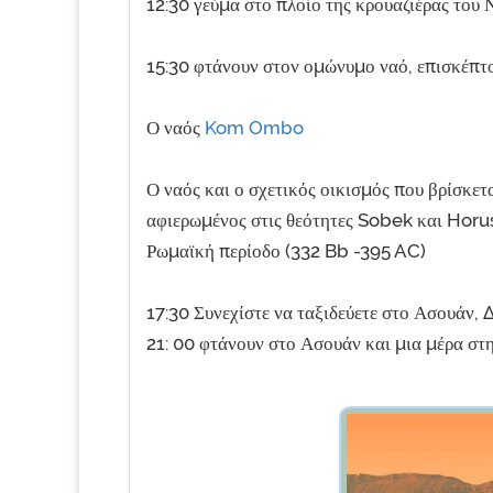
12:30 γεύμα στο πλοίο της κρουαζιέρας του 
15:30 φτάνουν στον ομώνυμο ναό, επισκέπ
Ο ναός
Kom Ombo
Ο ναός και ο σχετικός οικισμός που βρίσκετ
αφιερωμένος στις θεότητες Sobek και Horus
Ρωμαϊκή περίοδο (332 Bb -395 AC)
17:30 Συνεχίστε να ταξιδεύετε στο Ασουάν, Δ
21: 00 φτάνουν στο Ασουάν και μια μέρα στ