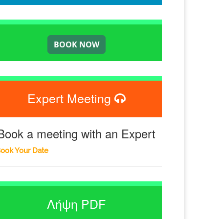
Expert Meeting
Book a meeting with an Expert
ook Your Date
Λήψη PDF