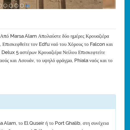
 Από Marsa Alam Απολαύστε δύο ημέρες Κρουαζιέρα
Επισκεφθείτε τον Edfu ναό του Χόρους το Falcon και
ο Delux 5 αστέρων Κρουαζιέρα Νείλου Επισκεφτείτε
ύς και Ασουάν, το υψηλό φράγμα, Phiala ναός και το
 Alam, το El Quseir ή το Port Ghalib, στη συνέχεια