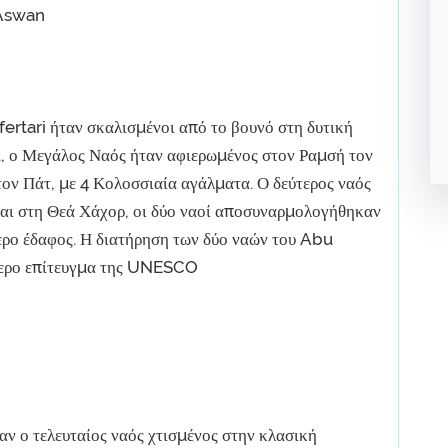
 Aswan
rtari ήταν σκαλισμένοι από το βουνό στη δυτική
Χ., ο Μεγάλος Ναός ήταν αφιερωμένος στον Ραμσή τον
τον Πάτ, με 4 Κολοσσιαία αγάλματα. Ο δεύτερος ναός
και στη Θεά Χάχορ, οι δύο ναοί αποσυναρμολογήθηκαν
ερο έδαφος. Η διατήρηση των δύο ναών του Abu
ύτερο επίτευγμα της UNESCO
ήταν ο τελευταίος ναός χτισμένος στην κλασική