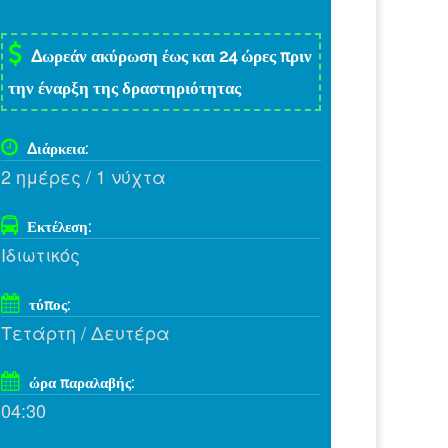
Δωρεάν ακύρωση έως και 24 ώρες πριν
την έναρξη της δραστηριότητας
Διάρκεια:
2 ημέρες / 1 νύχτα
Εκτέλεση:
Ιδιωτικός
τύπος:
Τετάρτη / Δευτέρα
ώρα παραλαβής:
04:30