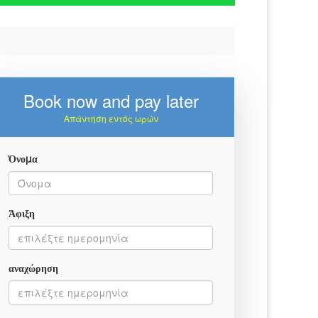
Book now and pay later
Απάντηση εντός ωρών
Όνομα
Άφιξη
αναχώρηση