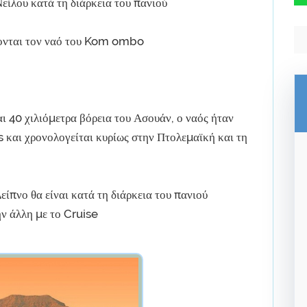
Νείλου κατά τη διάρκεια του πανιού
τονται τον ναό του Kom ombo
αι 40 χιλιόμετρα βόρεια του Ασουάν, ο ναός ήταν
 και χρονολογείται κυρίως στην Πτολεμαϊκή και τη
είπνο θα είναι κατά τη διάρκεια του πανιού
ην άλλη με το Cruise