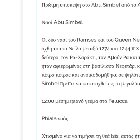
Πρώιμη επίσκεψη στο Abu Simbel από το
Ναοί Abu Simbel
Οι δύο ναοί του Ramses και του Queen Nefe
όχθη του το Νείλο μεταξύ 1274 και 1244 π.
δεύτερο, τον Ρα-Χαράκτι, τον Αμούν Ρα και 
ήταν αφιερωμένος στη βασίλισσα Νεφετάρι 
πέτρα πέτρας και ανοικοδομήθηκε σε ψηλότ
Simbel πρέπει να καταταχθεί ως το μεγαλ
12:00 μεσημεριανό γεύμα στο Felucca
Phiala ναός
Χτισμένο για να τιμήσει τη θεά Isis, αυτός 