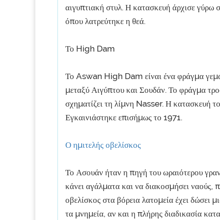
αιγυπτιακή στυλ. Η κατασκευή άρχισε γύρω σ
όπου λατρεύτηκε η θεά.
Το High Dam
Το Aswan High Dam είναι ένα φράγμα γεμά
μεταξύ Αιγύπτου και Σουδάν. Το φράγμα τρο
σχηματίζει τη λίμνη Nasser. Η κατασκευή τ
Εγκαινιάστηκε επισήμως το 1971.
Ο ημιτελής οβελίσκος
Το Ασουάν ήταν η πηγή του ωραιότερου γρανί
κάνει αγάλματα και να διακοσμήσει ναούς, π
οβελίσκος στα βόρεια λατομεία έχει δώσει μ
τα μνημεία, αν και η πλήρης διαδικασία κατ