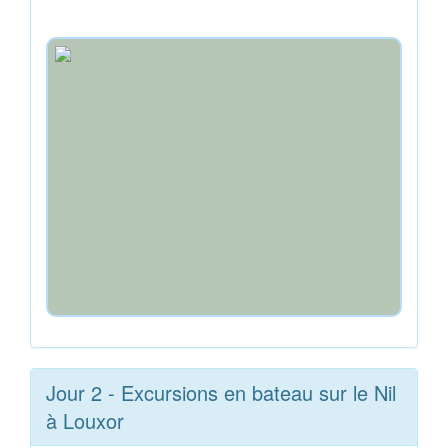
Jour 2 - Excursions en bateau sur le Nil
à Louxor