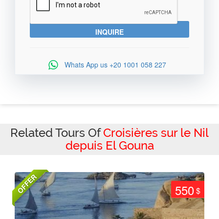
Whats App us
+20 1001 058 227
Related Tours Of
Croisières sur le Nil
depuis El Gouna
OFFER
550
$