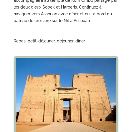
accompagnera au temple de Kom Ombo partagé par
les deux dieux Sobek et Haroeris. Continuez à
naviguer vers Assouan avec dîner et nuit à bord du
bateau de croisière sur le Nil à Assouan.
Repas: petit-déjeuner, déjeuner, dîner