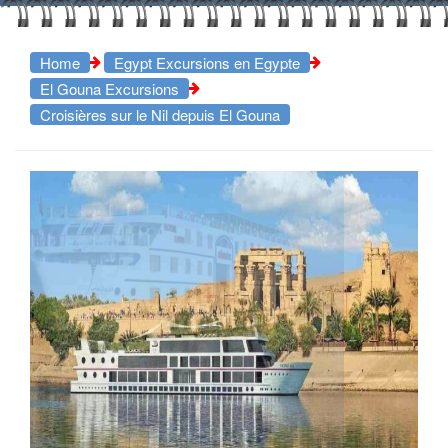
Home
Egypt Excursions en Egypte
El Gouna Excursions
Croisières sur le Nil depuis El Gouna