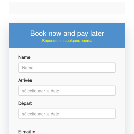
Book now and pay later
Répondre en quelques heures
Name
Arrivée
Départ
E-mail