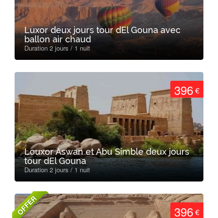
Luxor deux jours tour dEl Gouna avec
ballon air chaud
Duration 2 jours / 1 nuit
396
€
Louxor Aswan et Abu Simble deux jours
tour dEl Gouna
Duration 2 jours / 1 nuit
OFFER
396
€