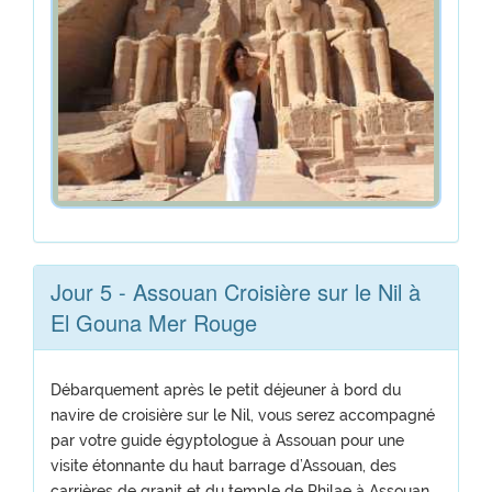
Jour 5 - Assouan Croisière sur le Nil à
El Gouna Mer Rouge
Débarquement après le petit déjeuner à bord du
navire de croisière sur le Nil, vous serez accompagné
par votre guide égyptologue à Assouan pour une
visite étonnante du haut barrage d’Assouan, des
carrières de granit et du temple de Philae à Assouan.