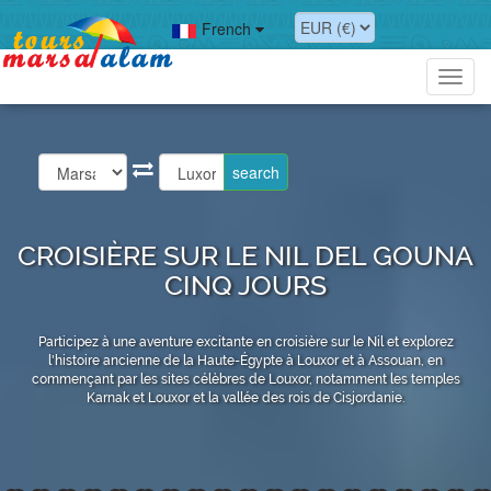
French
Toggl
navig
CROISIÈRE SUR LE NIL DEL GOUNA
CINQ JOURS
Participez à une aventure excitante en croisière sur le Nil et explorez
l'histoire ancienne de la Haute-Égypte à Louxor et à Assouan, en
commençant par les sites célèbres de Louxor, notamment les temples
Karnak et Louxor et la vallée des rois de Cisjordanie.