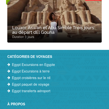
Louxor Aswan et Abu Simble Trois jours
au départ dEl Gouna
Duration 3 jours
CATÉGORIES DE VOYAGES
Egypt Excursions en Egypte
Egypt Excursions à terre
Egypt croisières sur le nil
Egypt paquet de voyage
Egypt transferts aéroport
À PROPOS