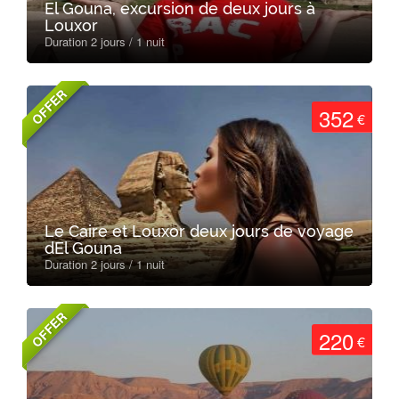
El Gouna, excursion de deux jours à
Louxor
Duration 2 jours / 1 nuit
OFFER
352
€
Le Caire et Louxor deux jours de voyage
dEl Gouna
Duration 2 jours / 1 nuit
OFFER
220
€