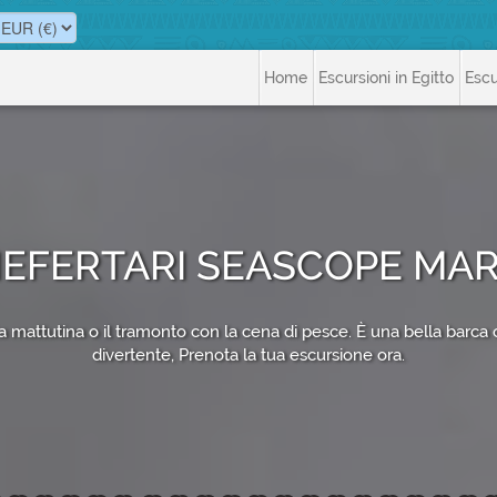
Home
Escursioni in Egitto
Escu
EFERTARI SEASCOPE MA
a mattutina o il tramonto con la cena di pesce. È una bella barca c
divertente, Prenota la tua escursione ora.