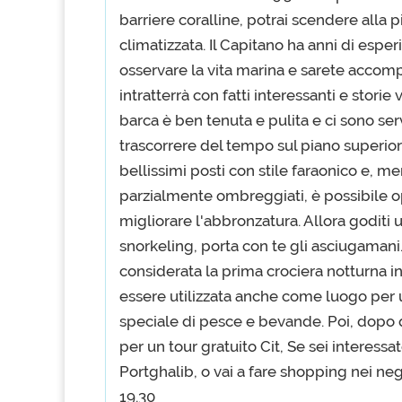
barriere coralline, potrai scendere alla
climatizzata. Il Capitano ha anni di esper
osservare la vita marina e sarete accom
intratterrà con fatti interessanti e storie
barca è ben tenuta e pulita e ci sono serv
trascorrere del tempo sul piano superiore
bellissimi posti con stile faraonico e, 
parzialmente ombreggiati, è possibile o
migliorare l'abbronzatura. Allora goditi u
snorkeling, porta con te gli asciugamani.
considerata la prima crociera notturna 
essere utilizzata anche come luogo per
speciale di pesce e bevande. Poi, dopo 
per un tour gratuito Cit, Se sei interessa
Portghalib, o vai a fare shopping nei nego
19.30