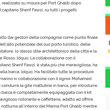
 realizzato su misura per Port Ghalib dopo
 capitano Sherif Fawzi, su tutti i progetti.
celto dai gestori della compagnia come punto finale
ll'alto potenziale del suo porto turistico, delle
itatore, lo stesso stile architettonico della città e la
B
r Rosso. ldquo; La collaborazione con il
pitano Sherif Fawzi, è stata più che meravigliosa, ha
ella barca. ldquo; Ha facilitato tutte le procedure
ttomarino in collaborazione con il signor Mohamed
 condurrà le gite mattutine in barca, per introdurre
é la barca è completamente equipaggiata con il kit
viglioso ristorante e caffetteria, adatto ad offrire
era notturna all'interno del Marina Port Ghalib mentre