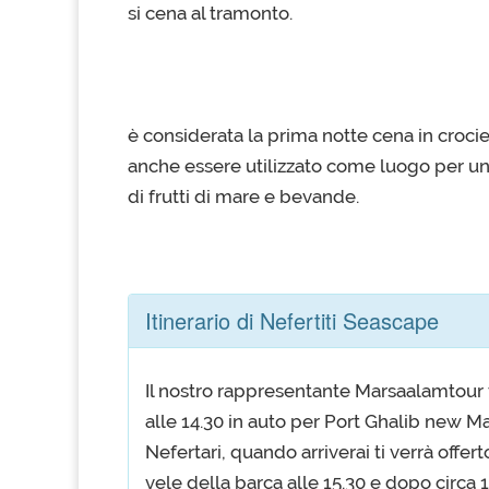
si cena al tramonto.
è considerata la prima notte cena in croci
anche essere utilizzato come luogo per un
di frutti di mare e bevande.
Itinerario di Nefertiti Seascape
Il nostro rappresentante Marsaalamtour 
alle 14.30 in auto per Port Ghalib new M
Nefertari, quando arriverai ti verrà offe
vele della barca alle 15.30 e dopo circa 