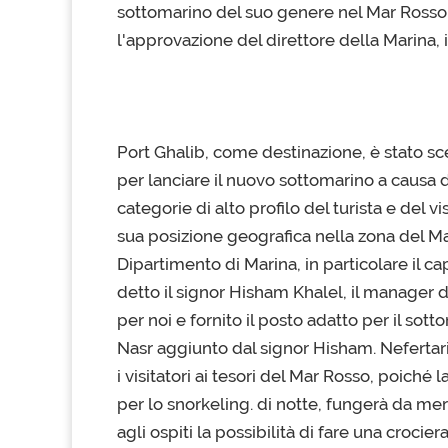
sottomarino del suo genere nel Mar Rosso,
l'approvazione del direttore della Marina, il
Port Ghalib, come destinazione, è stato s
per lanciare il nuovo sottomarino a causa de
categorie di alto profilo del turista e del vis
sua posizione geografica nella zona del Ma
Dipartimento di Marina, in particolare il ca
detto il signor Hisham Khalel, il manager d
per noi e fornito il posto adatto per il so
Nasr aggiunto dal signor Hisham. Nefertari
i visitatori ai tesori del Mar Rosso, poich
per lo snorkeling. di notte, fungerà da mera
agli ospiti la possibilità di fare una croci