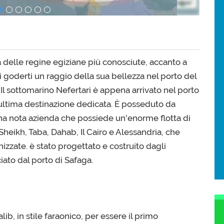
a delle regine egiziane più conosciute, accanto a
i goderti un raggio della sua bellezza nel porto del
Il sottomarino Nefertari è appena arrivato nel porto
sua ultima destinazione dedicata. È posseduto da
a nota azienda che possiede un'enorme flotta di
heikh, Taba, Dahab, Il Cairo e Alessandria, che
nizzate. è stato progettato e costruito dagli
ato dal porto di Safaga.
ib, in stile faraonico, per essere il primo