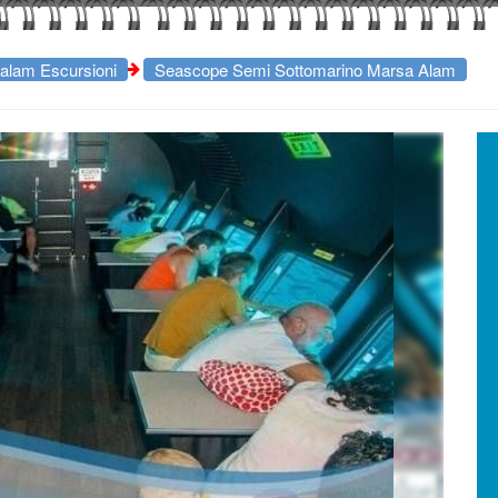
alam Escursioni
Seascope Semi Sottomarino Marsa Alam