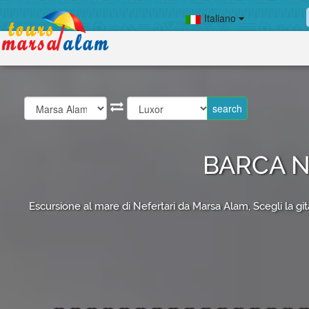
Italiano
BARCA N
Escursione al mare di Nefertari da Marsa Alam, Scegli la git