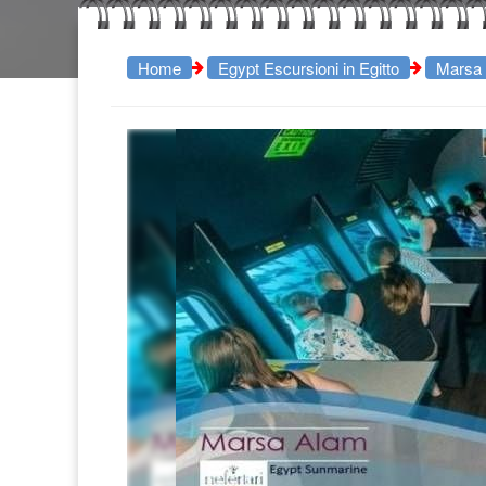
Home
Egypt Escursioni in Egitto
Marsa 