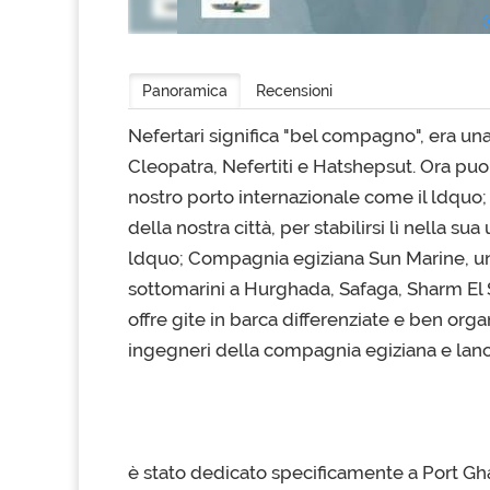
Panoramica
Recensioni
Nefertari significa "bel compagno", era un
Cleopatra, Nefertiti e Hatshepsut. Ora puo
nostro porto internazionale come il ldquo; 
della nostra città, per stabilirsi lì nella 
ldquo; Compagnia egiziana Sun Marine, un
sottomarini a Hurghada, Safaga, Sharm El S
offre gite in barca differenziate e ben orga
ingegneri della compagnia egiziana e lanci
è stato dedicato specificamente a Port Ghal