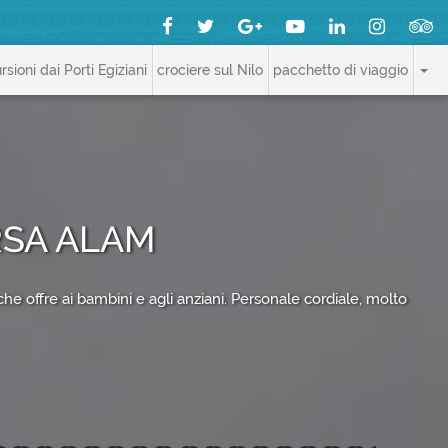
rsioni dai Porti Egiziani
crociere sul Nilo
pacchetto di viaggio
RSA ALAM
he offre ai bambini e agli anziani. Personale cordiale, molto