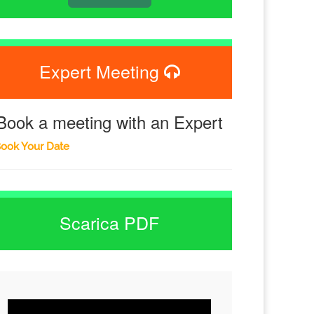
Expert Meeting
Book a meeting with an Expert
ook Your Date
Scarica PDF