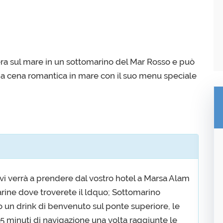
era sul mare in un sottomarino del Mar Rosso e può
a cena romantica in mare con il suo menu speciale
vi verrà a prendere dal vostro hotel a Marsa Alam
arine dove troverete il ldquo; Sottomarino
rto un drink di benvenuto sul ponte superiore, le
15 minuti di navigazione una volta raggiunte le