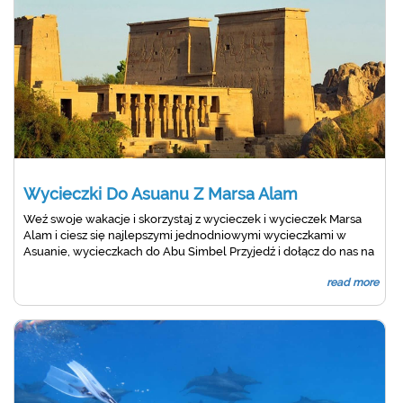
Wycieczki Do Asuanu Z Marsa Alam
Weź swoje wakacje i skorzystaj z wycieczek i wycieczek Marsa
Alam i ciesz się najlepszymi jednodniowymi wycieczkami w
Asuanie, wycieczkach do Abu Simbel Przyjedź i dołącz do nas na
wspaniałe prywatne wycieczki do Asuanu z Marsa Alam,
read more
odwiedź Asuan Dam, świątynię Phila.