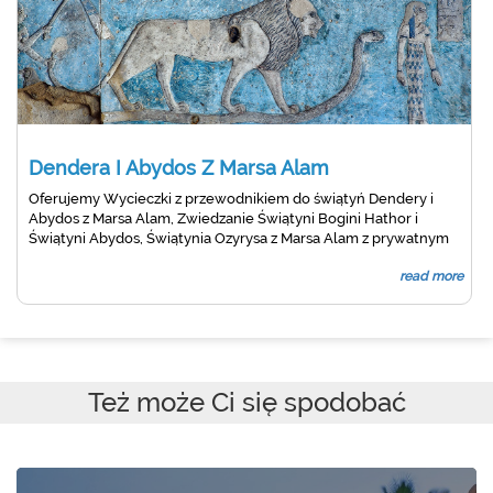
Dendera I Abydos Z Marsa Alam
Oferujemy Wycieczki z przewodnikiem do świątyń Dendery i
Abydos z Marsa Alam, Zwiedzanie Świątyni Bogini Hathor i
Świątyni Abydos, Świątynia Ozyrysa z Marsa Alam z prywatnym
przewodnikiem, Rezerwuj teraz
read more
Też może Ci się spodobać