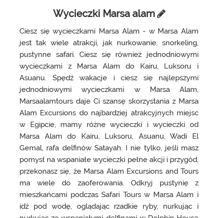
Wycieczki Marsa alam
Ciesz się wycieczkami Marsa Alam - w Marsa Alam
jest tak wiele atrakcji, jak nurkowanie, snorkeling,
pustynne safari. Ciesz się również jednodniowymi
wycieczkami z Marsa Alam do Kairu, Luksoru i
Asuanu. Spędź wakacje i ciesz się najlepszymi
jednodniowymi wycieczkami w Marsa Alam,
Marsaalamtours daje Ci szansę skorzystania z Marsa
Alam Excursions do najbardziej atrakcyjnych miejsc
w Egipcie, mamy różne wycieczki i wycieczki od
Marsa Alam do Kairu, Luksoru, Asuanu, Wadi El
Gemal, rafa delfinów Satayah. I nie tylko, jeśli masz
pomysł na wspaniałe wycieczki pełne akcji i przygód,
przekonasz się, że Marsa Alam Excursions and Tours
ma wiele do zaoferowania. Odkryj pustynię z
mieszkańcami podczas Safari Tours w Marsa Alam i
idź pod wodę, oglądając rzadkie ryby, nurkując i