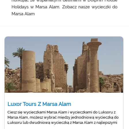
nurkując ze wspaniałymi delfinami w Dolphin House
Holidays w Marsa Alam. Zobacz nasze wycieczki do
Marsa Alam
Luxor Tours Z Marsa Alam
Ciesz się wycieczkami Marsa Alam i wycieczkami do Luksoru z
Marsa Alam, możesz wybrać między jednodniową wycieczką do
Luksoru lub dwudniową wycieczką z Marsa Alam z najlepszymi
ofertami.