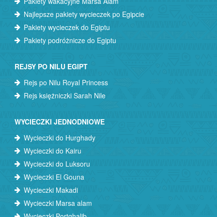
Pakiety wakacyjne Marsa Alam
Najlepsze pakiety wycieczek po Egipcie
Pakiety wycieczek do Egiptu
Pakiety podróżnicze do Egiptu
REJSY PO NILU EGIPT
Rejs po Nilu Royal Princess
Rejs księżniczki Sarah Nile
WYCIECZKI JEDNODNIOWE
Wycieczki do Hurghady
Wycieczki do Kairu
Wycieczki do Luksoru
Wycieczki El Gouna
Wycieczki Makadi
Wycieczki Marsa alam
Wycieczki Portghalib