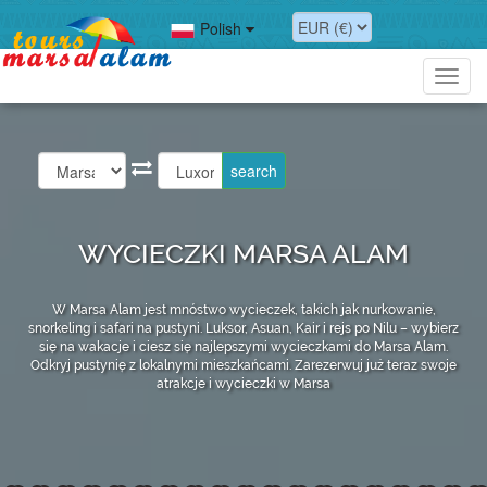
Polish
Toggl
navig
WYCIECZKI MARSA ALAM
W Marsa Alam jest mnóstwo wycieczek, takich jak nurkowanie,
snorkeling i safari na pustyni. Luksor, Asuan, Kair i rejs po Nilu – wybierz
się na wakacje i ciesz się najlepszymi wycieczkami do Marsa Alam.
Odkryj pustynię z lokalnymi mieszkańcami. Zarezerwuj już teraz swoje
atrakcje i wycieczki w Marsa