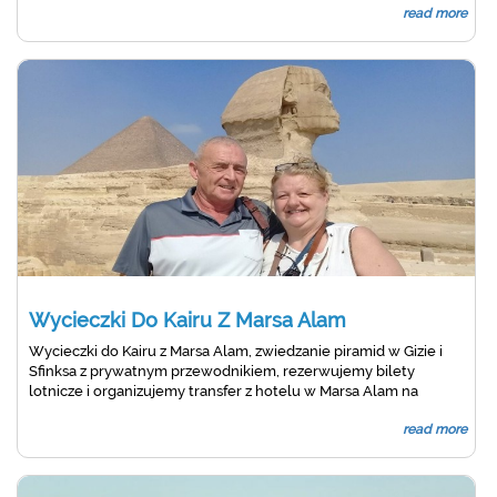
read more
Wycieczki Do Kairu Z Marsa Alam
Wycieczki do Kairu z Marsa Alam, zwiedzanie piramid w Gizie i
Sfinksa z prywatnym przewodnikiem, rezerwujemy bilety
lotnicze i organizujemy transfer z hotelu w Marsa Alam na
lotnisko w Hurghadzie, a następnie do Kairu samolotem
read more