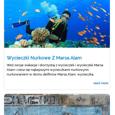
Wycieczki Nurkowe Z Marsa Alam
Weź swoje wakacje i skorzystaj z wycieczek i wycieczek Marsa
Alam i ciesz się najlepszymi wycieczkami nurkowymi,
nurkowaniem w domu delfinów Marsa Alam, wycieczką
nurkową w Port Ghalib Marina i hamata, Satayah, dołącz do nas
read more
na wspaniałe wycieczki nurkowe w Marsa Alam