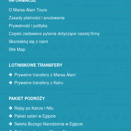
INFORMACJE
O Marsa Alam Tours
Zasady płatności i anulowania
Prywatność i polityka
Często zadawane pytania dotyczące naszej firmy
Skontaktuj się z nami
Site Map
LOTNISKOWE TRANSFERY
Prywatne transfery z Marsa Alam
Prywatne transfery z Kairu
PAKIET PODRÓŻY
Rejsy po Kairze i Nilu
Pakiet safari w Egipcie
Swieta Bozego Narodzenia w Egipcie