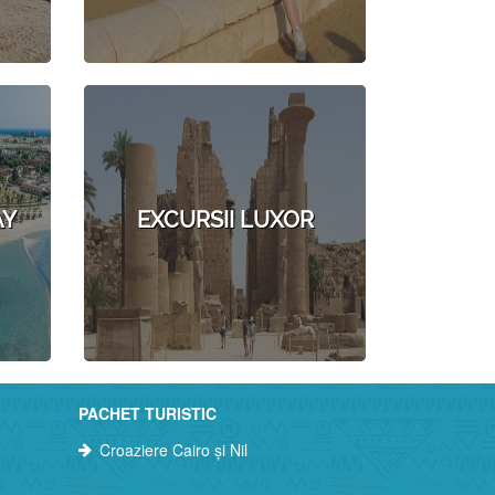
AY
EXCURSII LUXOR
PACHET TURISTIC
Croaziere Cairo și Nil