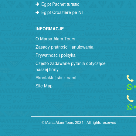
Egipt Pachet turistic
Egipt Croaziere pe Nil
INFORMACJE
O Marsa Alam Tours
Zasady płatności i anulowania
Prywatność i polityka
Często zadawane pytania dotyczące
naszej firmy
Skontaktuj się z nami
Site Map
W
W
© MarsaAlam Tours 2024 - All rights reserved