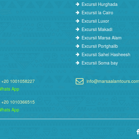
Excursii Hurghada
Excursii la Cairo
Excursii Luxor
Excursii Makadi
Excursii Marsa Alam
Excursii Portghalib
Excursii Sahel Hasheesh
Excursii Soma bay
+20 1001058227
info@marsaalamtours.co
hats App
+20 1010366515
hats App