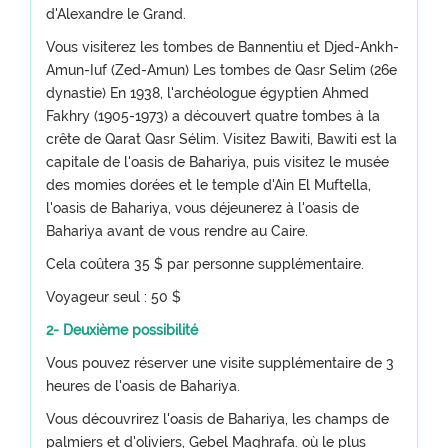
d'Alexandre le Grand.
Vous visiterez les tombes de Bannentiu et Djed-Ankh-
Amun-Iuf (Zed-Amun) Les tombes de Qasr Selim (26e
dynastie) En 1938, l'archéologue égyptien Ahmed
Fakhry (1905-1973) a découvert quatre tombes à la
crête de Qarat Qasr Sélim. Visitez Bawiti, Bawiti est la
capitale de l'oasis de Bahariya, puis visitez le musée
des momies dorées et le temple d'Ain El Muftella,
l'oasis de Bahariya, vous déjeunerez à l'oasis de
Bahariya avant de vous rendre au Caire.
Cela coûtera 35 $ par personne supplémentaire.
Voyageur seul : 50 $
2- Deuxième possibilité
Vous pouvez réserver une visite supplémentaire de 3
heures de l'oasis de Bahariya.
Vous découvrirez l'oasis de Bahariya, les champs de
palmiers et d'oliviers, Gebel Maghrafa. où le plus