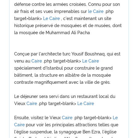
défense contre les armées croisées. Connu pour son
air frais et ses vues imprenables sur
le Caire
.php
target=blank>
Le Caire
, c'est maintenant un site
historique préservé de mosquées et de musées, dont
la mosquée de Muhammad Ali Pacha
Conçue par l'architecte turc Yousif Boushnaq, qui est
venu au
Caire
.php target=blank>
Le Caire
spécialement d'Istanbul pour construire le grand
bâtiment, la structure en albâtre de la mosquée
contraste magnifiquement avec la ville de grès.
Le déjeuner sera servi dans un restaurant local du
Vieux
Caire
.php target=blank>
Le Caire
Ensuite, visitez le Vieux
Caire
.php target=blank>
Le
Caire
pour voir les principales attractions telles que
l'église suspendue, la synagogue Ben Ezra, l'église