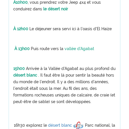
À
10h00
, vous prendrez votre Jeep 4x4 et vous
conduirez dans
le désert noir
À 12h00
Le déjeuner sera servi ici à l'oasis d'El Haize
À 13h00
Puis route vers la
vallée d'Agabat
15h00
Arrivée à la Vallée d'Agabat au plus profond du
désert blanc
. Il faut être là pour sentir la beauté hors
du monde de l'endroit. Il y a des millions d'années,
l'endroit était sous la mer. Au fil des ans, des
formations rocheuses uniques de calcaire, de craie (et
peut-être de sable) se sont développées.
16h30 explorez le
désert blanc
Parc national, la