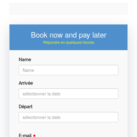
Book now and pay later
Répondre en quelques heures
Name
Arrivée
Départ
E-mail