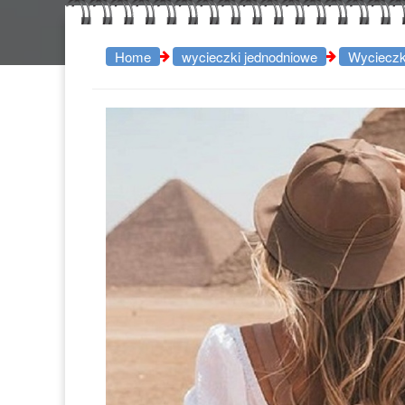
Home
wycieczki jednodniowe
Wycieczki