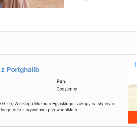
z Portghalib
Run:
Codzienny
 w Gizie, Wielkiego Muzeum Egipskiego i zakupy na słynnym
jednego dnia z prywatnym przewodnikiem.