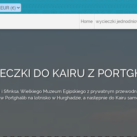
Home
wycieczki jednodni
ECZKI DO KAIRU Z PORTG
ie i Sfinksa, Wielkiego Muzeum Egipskiego z prywatnym przewodnik
 w Portghalib na lotnisko w Hurghadzie, a następnie do Kairu sa