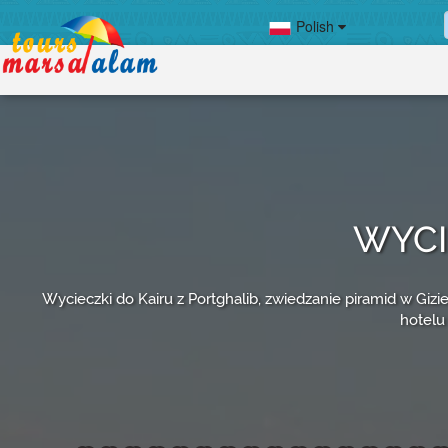
Polish
WYCI
Wycieczki do Kairu z Portghalib, zwiedzanie piramid w Giz
hotelu