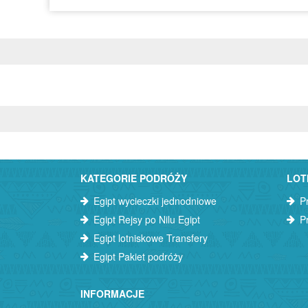
KATEGORIE PODRÓŻY
LOT
Egipt wycieczki jednodniowe
P
Egipt Rejsy po Nilu Egipt
P
Egipt lotniskowe Transfery
Egipt Pakiet podróży
INFORMACJE