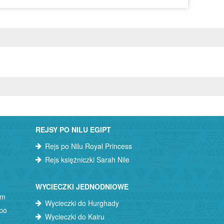
REJSY PO NILU EGIPT
Rejs po Nilu Royal Princess
Rejs księżniczki Sarah Nile
WYCIECZKI JEDNODNIOWE
am
Wycieczki do Hurghady
 po
Wycieczki do Kairu