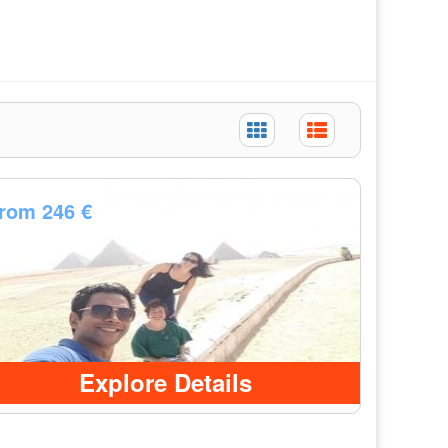
from
246 €
Explore Details