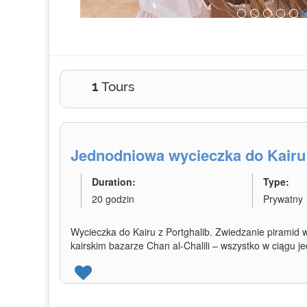
1
Tours
Jednodniowa wycieczka do Kairu 
Duration:
Type:
20 godzin
Prywatny
Wycieczka do Kairu z Portghalib. Zwiedzanie piramid
kairskim bazarze Chan al-Chalili – wszystko w ciągu 