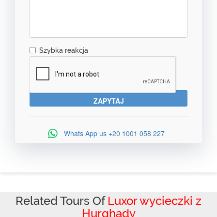
Szybka reakcja
Whats App us
+20 1001 058 227
Related Tours Of
Luxor wycieczki z
Hurghady