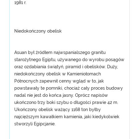
1981 r.
Niedokończony obelisk
Asuan był źródłem najwspanialszego granitu
starożytnego Egiptu, używanego do wyrobu posągów
oraz ozdabiania świątyń, piramid i obelisków. Duży,
niedokończony obelisk w Kamieniołomach
Północnych zapewnił cenny wgląd w to, jak
powstawały te pomniki, chociaż cały proces budowy
nadal nie jest do końca jasny. Oprócz napisów
ukończono trzy boki szybu o długości prawie 42 m.
Ukończony obelisk ważący 1168 ton byłby
najcięższym kawałkiem kamienia, jaki kiedykolwiek
stworzyli Egipcjanie.