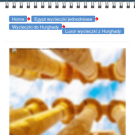
Home
Egypt wycieczki jednodniowe
Wycieczki do Hurghady
Luxor wycieczki z Hurghady