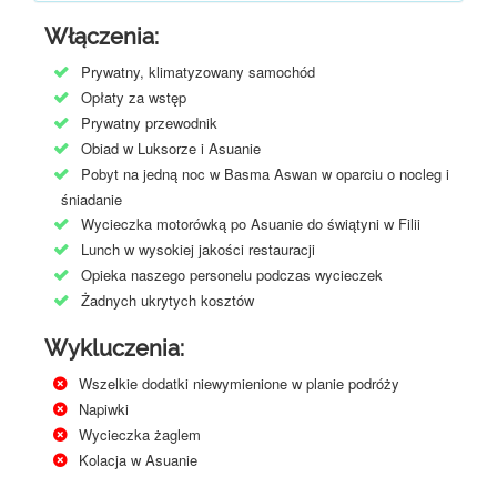
Włączenia:
Prywatny, klimatyzowany samochód
Opłaty za wstęp
Prywatny przewodnik
Obiad w Luksorze i Asuanie
Pobyt na jedną noc w Basma Aswan w oparciu o nocleg i
śniadanie
Wycieczka motorówką po Asuanie do świątyni w Filii
Lunch w wysokiej jakości restauracji
Opieka naszego personelu podczas wycieczek
Żadnych ukrytych kosztów
Wykluczenia:
Wszelkie dodatki niewymienione w planie podróży
Napiwki
Wycieczka żaglem
Kolacja w Asuanie