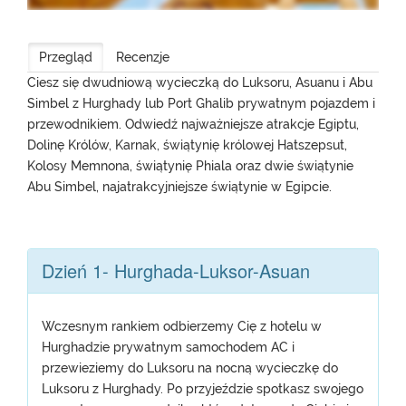
Przegląd
Recenzje
Ciesz się dwudniową wycieczką do Luksoru, Asuanu i Abu
Simbel z Hurghady lub Port Ghalib prywatnym pojazdem i
przewodnikiem. Odwiedź najważniejsze atrakcje Egiptu,
Dolinę Królów, Karnak, świątynię królowej Hatszepsut,
Kolosy Memnona, świątynię Phiala oraz dwie świątynie
Abu Simbel, najatrakcyjniejsze świątynie w Egipcie.
Dzień 1- Hurghada-Luksor-Asuan
Wczesnym rankiem odbierzemy Cię z hotelu w
Hurghadzie prywatnym samochodem AC i
przewieziemy do Luksoru na nocną wycieczkę do
Luksoru z Hurghady. Po przyjeździe spotkasz swojego