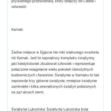
prywatnego przewodnika, który dołączy do Ciebie i
odwiedzi:
Karnak:
Żadne miejsce w Egipcie nie robi większego wrażenia
niż Karnak. Jest to największy kompleks świątynny,
jaki kiedykolwiek zbudował człowiek i reprezentuje
połączone osiągnięcie wielu pokoleń starożytnych
budowniczych i faraonów. Świątynia w Karnaku to tak
naprawdę trzy główne świątynie, mniejsze świątynie
zamknięte i kilka zewnętrznych świątyń położonych
na 247 akrach ziemi.
Świątynia Luksorska: Świątynia Luksorska była