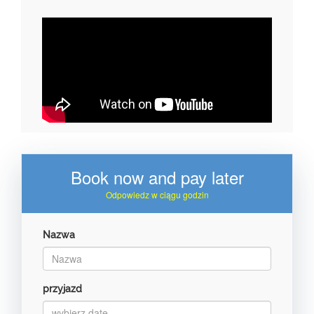
Book now and pay later
Odpowiedz w ciągu godzin
Nazwa
przyjazd