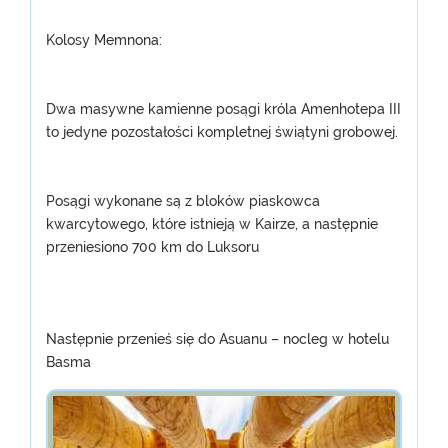
Kolosy Memnona:
Dwa masywne kamienne posągi króla Amenhotepa III
to jedyne pozostałości kompletnej świątyni grobowej.
Posągi wykonane są z bloków piaskowca
kwarcytowego, które istnieją w Kairze, a następnie
przeniesiono 700 km do Luksoru
Następnie przenieś się do Asuanu – nocleg w hotelu
Basma