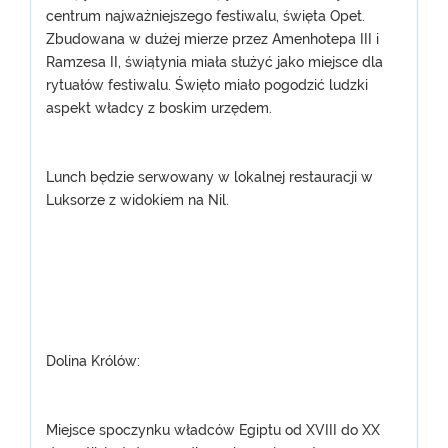
centrum najważniejszego festiwalu, święta Opet.
Zbudowana w dużej mierze przez Amenhotepa III i
Ramzesa II, świątynia miała służyć jako miejsce dla
rytuałów festiwalu. Święto miało pogodzić ludzki
aspekt władcy z boskim urzędem.
Lunch będzie serwowany w lokalnej restauracji w
Luksorze z widokiem na Nil.
Dolina Królów:
Miejsce spoczynku władców Egiptu od XVIII do XX