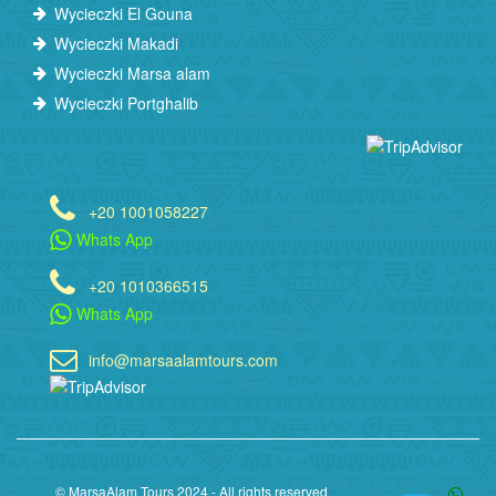
Wycieczki El Gouna
Wycieczki Makadi
Wycieczki Marsa alam
Wycieczki Portghalib
+20 1001058227
Whats App
+20 1010366515
Whats App
info@marsaalamtours.com
© MarsaAlam Tours 2024 - All rights reserved