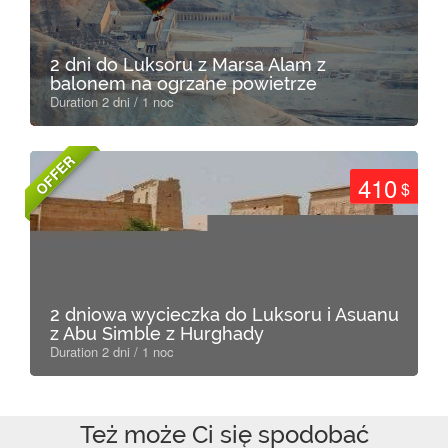
2 dni do Luksoru z Marsa Alam z
balonem na ogrzane powietrze
Duration 2 dni / 1 noc
OFFER
410
$
2 dniowa wycieczka do Luksoru i Asuanu
z Abu Simble z Hurghady
Duration 2 dni / 1 noc
Też może Ci się spodobać