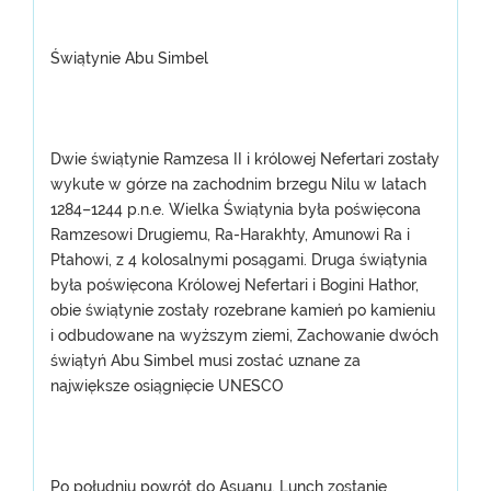
Świątynie Abu Simbel
Dwie świątynie Ramzesa II i królowej Nefertari zostały
wykute w górze na zachodnim brzegu Nilu w latach
1284–1244 p.n.e. Wielka Świątynia była poświęcona
Ramzesowi Drugiemu, Ra-Harakhty, Amunowi Ra i
Ptahowi, z 4 kolosalnymi posągami. Druga świątynia
była poświęcona Królowej Nefertari i Bogini Hathor,
obie świątynie zostały rozebrane kamień po kamieniu
i odbudowane na wyższym ziemi, Zachowanie dwóch
świątyń Abu Simbel musi zostać uznane za
największe osiągnięcie UNESCO
Po południu powrót do Asuanu, Lunch zostanie