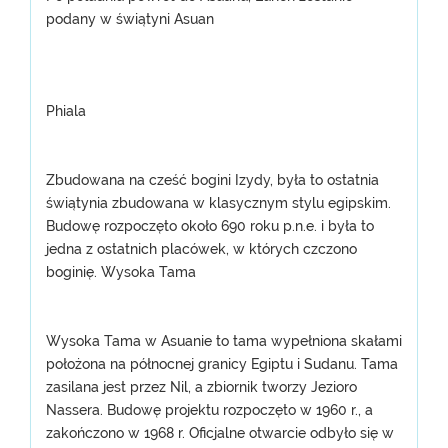
podany w świątyni Asuan
Phiala
Zbudowana na cześć bogini Izydy, była to ostatnia
świątynia zbudowana w klasycznym stylu egipskim.
Budowę rozpoczęto około 690 roku p.n.e. i była to
jedna z ostatnich placówek, w których czczono
boginię. Wysoka Tama
Wysoka Tama w Asuanie to tama wypełniona skałami
położona na północnej granicy Egiptu i Sudanu. Tama
zasilana jest przez Nil, a zbiornik tworzy Jezioro
Nassera. Budowę projektu rozpoczęto w 1960 r., a
zakończono w 1968 r. Oficjalne otwarcie odbyło się w