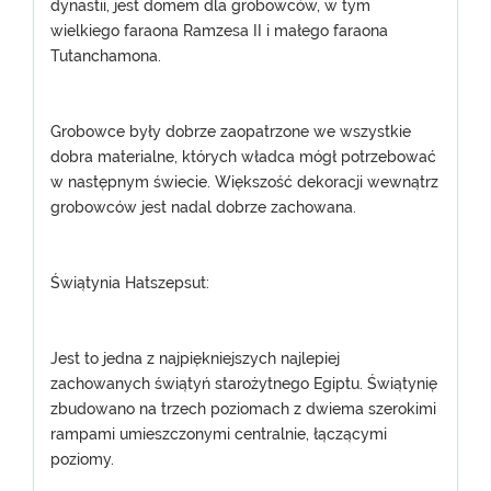
dynastii, jest domem dla grobowców, w tym
wielkiego faraona Ramzesa II i małego faraona
Tutanchamona.
Grobowce były dobrze zaopatrzone we wszystkie
dobra materialne, których władca mógł potrzebować
w następnym świecie. Większość dekoracji wewnątrz
grobowców jest nadal dobrze zachowana.
Świątynia Hatszepsut:
Jest to jedna z najpiękniejszych najlepiej
zachowanych świątyń starożytnego Egiptu. Świątynię
zbudowano na trzech poziomach z dwiema szerokimi
rampami umieszczonymi centralnie, łączącymi
poziomy.