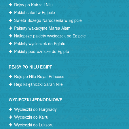
Rejsy po Kairze i Nilu
Pakiet safari w Egipcie
Swieta Bozego Narodzenia w Egipcie
Pakiety wakacyjne Marsa Alam
Najlepsze pakiety wycieczek po Egipcie
Pakiety wycieczek do Egiptu
Pakiety podróżnicze do Egiptu
REJSY PO NILU EGIPT
Rejs po Nilu Royal Princess
Rejs księżniczki Sarah Nile
WYCIECZKI JEDNODNIOWE
Wycieczki do Hurghady
Wycieczki do Kairu
Wycieczki do Luksoru