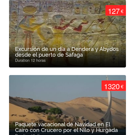
127
€
Excursión de un día a Dendera y Abydos
desde el puerto de Safaga
Duration 12 horas
1320
€
Paquete vacacional de Navidad en El
Cairo con Crucero por el Nilo y Hurgada