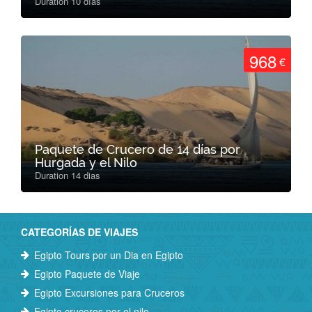
Duration 10 días
968
€
Paquete de Crucero de 14 días por
Hurgada y el Nilo
Duration 14 dias
CATEGORÍAS DE VIAJES
Egipto Tours por un Dia en Egipto
Egipto Paquete de Viaje
Egipto Excursiones para Cruceros
Egipto cruceros por el nilo