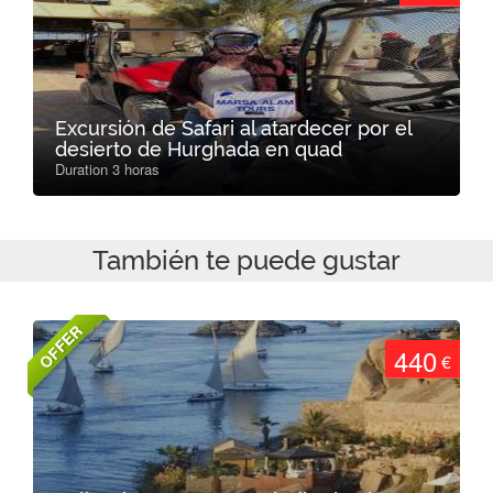
Excursión de Safari al atardecer por el
desierto de Hurghada en quad
Duration 3 horas
También te puede gustar
OFFER
440
€