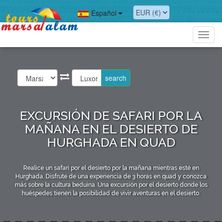
Español
Toggl
navig
EXCURSIÓN DE SAFARI POR LA
MAÑANA EN EL DESIERTO DE
HURGHADA EN QUAD
Realice un safari por el desierto por la mañana mientras esté en
Hurghada. Disfrute de una experiencia de 3 horas en quad y conozca
más sobre la cultura beduina. Una excursión por el desierto donde los
huéspedes tienen la posibilidad de vivir aventuras en el desierto.