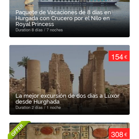
Paquete de Vacaciones de 8 días en
Hurgada con Crucero por el Nilo en
Royal Princess
Duration 8 días / 7 noches
154
€
La mejor excursión de dos días a Lúxor
desde Hurghada
Duration 2 días / 1 noche
OFFER
308
€