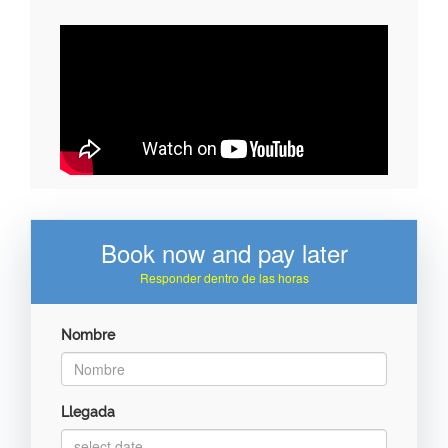
Book now and pay later
Responder dentro de las horas
Nombre
Llegada