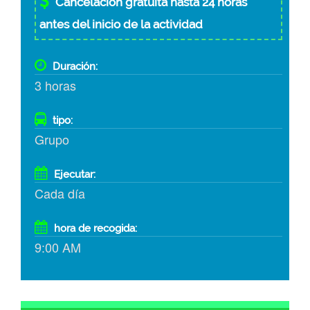
Cancelación gratuita hasta 24 horas
antes del inicio de la actividad
Duración:
3 horas
tipo:
Grupo
Ejecutar:
Cada día
hora de recogida:
9:00 AM