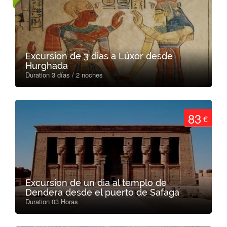
Excursion de 3 dias a Lúxor desde
Hurghada
Duration 3 días / 2 noches
83
€
Excursion de un dia al templo de
Dendera desde el puerto de Safaga
Duration 03 Horas