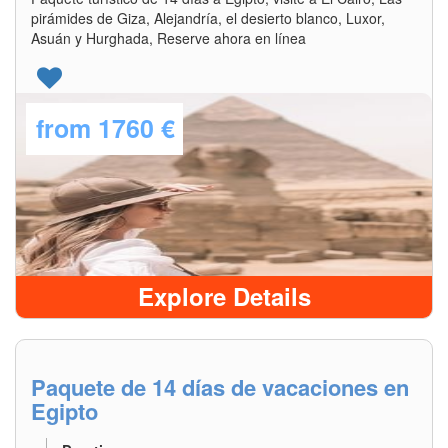
pirámides de Giza, Alejandría, el desierto blanco, Luxor,
Asuán y Hurghada, Reserve ahora en línea
from
1760 €
Explore Details
Paquete de 14 días de vacaciones en
Egipto