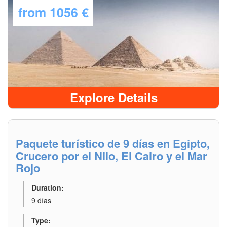
from
1056 €
Explore Details
Paquete turístico de 9 días en Egipto,
Crucero por el Nilo, El Cairo y el Mar
Rojo
Duration:
9 días
Type: