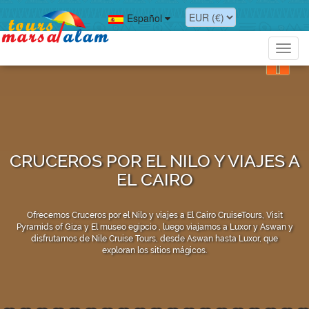
Español
Toggl
navig
CRUCEROS POR EL NILO Y VIAJES A
EL CAIRO
Ofrecemos Cruceros por el Nilo y viajes a El Cairo CruiseTours, Visit
Pyramids of Giza y El museo egipcio , luego viajamos a Luxor y Aswan y
disfrutamos de Nile Cruise Tours, desde Aswan hasta Luxor, que
exploran los sitios mágicos.