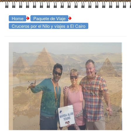
Home
Paquete de Viaje
Cruceros por el Nilo y viajes a El Cairo