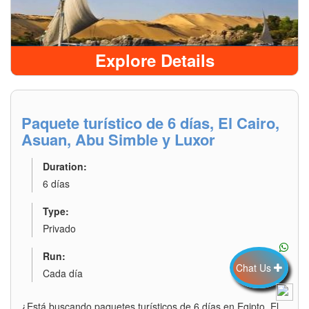
Explore Details
Paquete turístico de 6 días, El Cairo,
Asuan, Abu Simble y Luxor
Duration:
6 días
Type:
Privado
Run:
Chat Us
Cada día
¿Está buscando paquetes turísticos de 6 días en Egipto, El