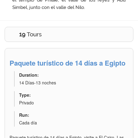
el templo de Philae, el valle de los reyes y Abu
Simbel, junto con el valle del Nilo.
19
Tours
Paquete turístico de 14 días a Egipto
Duration:
14 Días-13 noches
Type:
Privado
Run:
Cada día
Paquete turístico de 14 días a Egipto, visite a El Cairo, Las