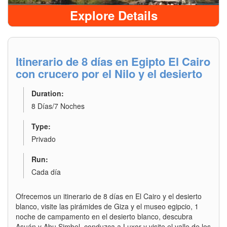
Explore Details
Itinerario de 8 días en Egipto El Cairo
con crucero por el Nilo y el desierto
Duration:
8 Días/7 Noches
Type:
Privado
Run:
Cada día
Ofrecemos un itinerario de 8 días en El Cairo y el desierto
blanco, visite las pirámides de Giza y el museo egipcio, 1
noche de campamento en el desierto blanco, descubra
Asuán y Abu Simbel, conduzca a Luxor y visite el valle de los