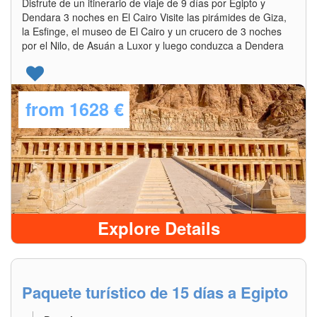
Disfrute de un itinerario de viaje de 9 días por Egipto y
Dendara 3 noches en El Cairo Visite las pirámides de Giza,
la Esfinge, el museo de El Cairo y un crucero de 3 noches
por el Nilo, de Asuán a Luxor y luego conduzca a Dendera
from
1628 €
Explore Details
Paquete turístico de 15 días a Egipto