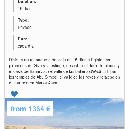
Duration:
15 días
Type:
Privado
Run:
cada día
Disfrute de un paquete de viaje de 15 días a Egipto, las
pirámides de Giza y la esfinge, descubra el desierto blanco y
el oasis de Baharyia, (el valle de las ballenas)Wadi El Hitan,
los templos de Abu Simbel, el valle de los reyes y relájese en
el mar rojo en Marsa Alam
from
1364 €