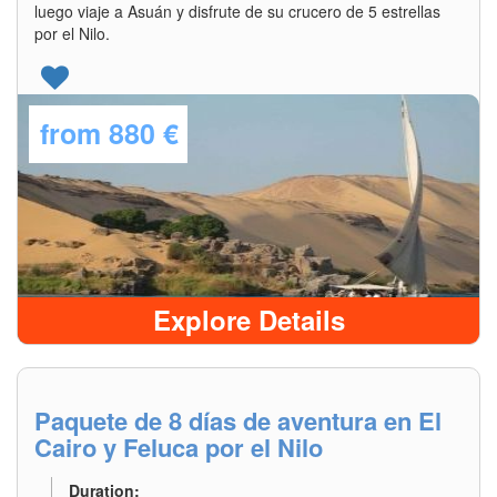
luego viaje a Asuán y disfrute de su crucero de 5 estrellas
por el Nilo.
from
880 €
Explore Details
Paquete de 8 días de aventura en El
Cairo y Feluca por el Nilo
Duration: