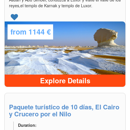
reyes,el templo de Karnak y templo de Luxor.
from
1144 €
Explore Details
Paquete turístico de 10 días, El Cairo
y Crucero por el Nilo
Duration: