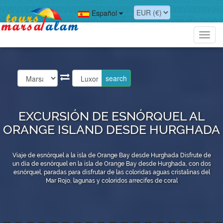
Español
Toggl
navig
EXCURSIÓN DE ESNÓRQUEL AL
ORANGE ISLAND DESDE HURGHADA
Viaje de esnórquel a la isla de Orange Bay desde Hurghada Disfrute de
un día de esnórquel en la isla de Orange Bay desde Hurghada, con dos
esnórquel, paradas para disfrutar de las coloridas aguas cristalinas del
Mar Rojo, lagunas y coloridos arrecifes de coral