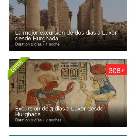
La mejor excursión de dos días a Lúxor
desde Hurghada
Duration 2 días / 1 noche
OFFER
308
€
Excursion de 3 dias a Lúxor desde
Hurghada
Duration 3 días / 2 noches