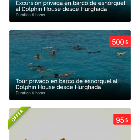
Excursión privada en barco de esnórquel
al Dolphin House desde Hurghada
Duration 6 horas
500
$
Tour privado en barco de esnórquel al
Dolphin House desde Hurghada
Duration 6 horas
OFFER
95
$