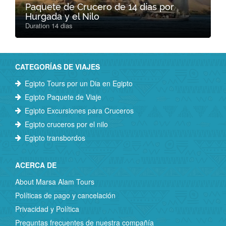
Paquete de Crucero de 14 días por
Hurgada y el Nilo
Duration 14 dias
CATEGORÍAS DE VIAJES
Egipto Tours por un Dia en Egipto
Egipto Paquete de Viaje
Egipto Excursiones para Cruceros
Egipto cruceros por el nilo
Egipto transbordos
ACERCA DE
About Marsa Alam Tours
Políticas de pago y cancelación
Privacidad y Política
Preguntas frecuentes de nuestra compañía