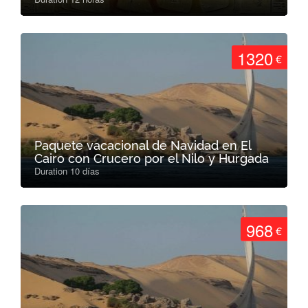
1320
€
Paquete vacacional de Navidad en El
Cairo con Crucero por el Nilo y Hurgada
Duration 10 días
968
€