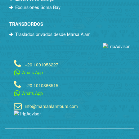
Excursiones Soma Bay
TRANSBORDOS
Traslados privados desde Marsa Alam
+20 1001058227
Whats App
+20 1010366515
Whats App
info@marsaalamtours.com