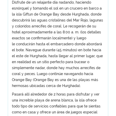
Disfrute de un relajante día nadando, haciendo
esnórquel y tomando el sol en un crucero en barco a
la isla Giftun de Orange Bay desde Hurghada, donde
descubrirá las aguas cristalinas del Mar Rojo, lagunas
y coloridos arrecifes de coral. Le recogerán de su
hotel aproximadamente a las 8:00 a. m. (los detalles
exactos se confirmarán localmente) y luego
le conducirán hasta el embarcadero donde abordará
el bote. Navegue durante (45 minutos) en bote hacia
el este de Hurghada, hasta llegar al primer lugar, que
en realidad es un sitio perfecto para bucear o
simplemente nadar, donde hay muchos arrecifes de
coral y peces. Luego continúe navegando hacia
Orange Bay (Orange Bay es una de las playas más
hermosas ubicadas cerca de Hurghada).
Pasará allí alrededor de 2 horas para disfrutar y ver
una increíble playa de arena blanca, la isla ofrece
todo tipo de servicios confiables para que te sientas
como en casa y ofrece un área de juegos especial