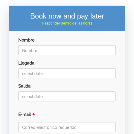
Book now and pay later
Responder dentro de las horas
Nombre
Llegada
Salida
*
E-mail