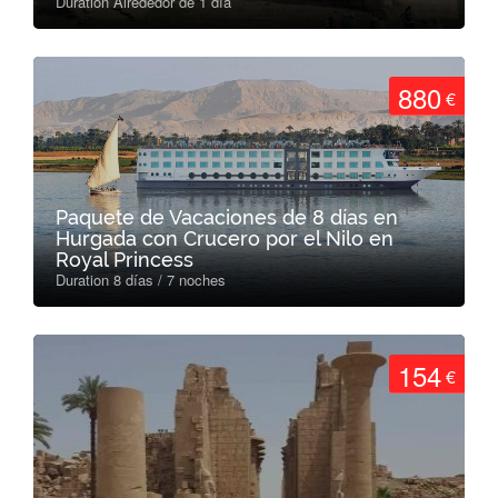
Duration Alrededor de 1 día
880
€
Paquete de Vacaciones de 8 días en
Hurgada con Crucero por el Nilo en
Royal Princess
Duration 8 días / 7 noches
154
€