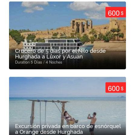
600
$
Crucero de 5 días por el Nilo desde
Hurghada a Lúxor y Asuán
Duration 5 Días / 4 Noches
600
$
Excursión privada en barco de esnórquel
a Orange desde Hurghada