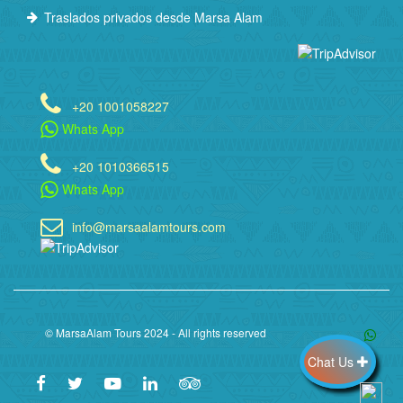
Traslados privados desde Marsa Alam
+20 1001058227
Whats App
+20 1010366515
Whats App
info@marsaalamtours.com
© MarsaAlam Tours 2024 - All rights reserved
Chat Us