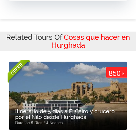
Related Tours Of
Cosas que hacer en
Hurghada
OFFER
850
$
Itinerario de 5 días a El Cairo y crucero
por el Nilo desde Hurghada
Duration 5 Días / 4 Noches