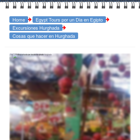
Home
Egypt Tours por un Dia en Egipto
Excursiones Hurghada
Cosas que hacer en Hurghada