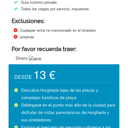
Guía turístico privado.
Todos los cargos por servicio, impuestos.
Exclusiones:
Cualquier extra no mencionado en el itinerario.
propinas
Por favor recuerda traer:
Dinero
13 €
DESDE
Descubra Hurghada lejos de las playas y
complejos turísticos de playa.
Deténgase en el punto más alto de la ciudad para
disfrutar de vistas panorámicas de Hurghada y
sus alrededores.
Explora el mercado de pescado y observa a los