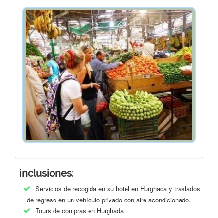
inclusiones:
Servicios de recogida en su hotel en Hurghada y traslados
de regreso en un vehículo privado con aire acondicionado.
Tours de compras en Hurghada