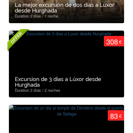
La mejor excursión de dos días a Lúxor
desde Hurghada
Duration 2 días / 1 noche
OFFER
308
€
Excursion de 3 dias a Lúxor desde
Hurghada
Duration 3 días / 2 noches
83
€