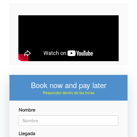
Book now and pay later
Responder dentro de las horas
Nombre
Llegada