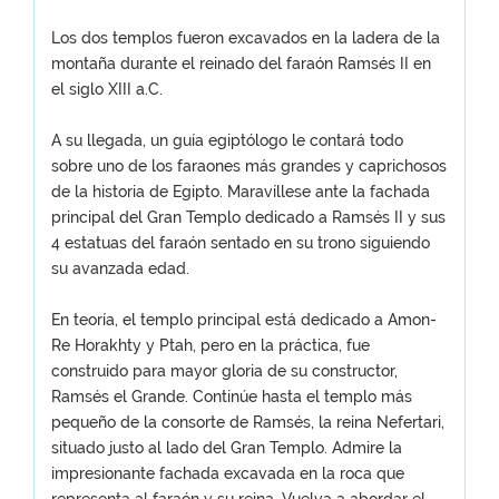
Los dos templos fueron excavados en la ladera de la
montaña durante el reinado del faraón Ramsés II en
el siglo XIII a.C.
A su llegada, un guía egiptólogo le contará todo
sobre uno de los faraones más grandes y caprichosos
de la historia de Egipto. Maravíllese ante la fachada
principal del Gran Templo dedicado a Ramsés II y sus
4 estatuas del faraón sentado en su trono siguiendo
su avanzada edad.
En teoría, el templo principal está dedicado a Amon-
Re Horakhty y Ptah, pero en la práctica, fue
construido para mayor gloria de su constructor,
Ramsés el Grande. Continúe hasta el templo más
pequeño de la consorte de Ramsés, la reina Nefertari,
situado justo al lado del Gran Templo. Admire la
impresionante fachada excavada en la roca que