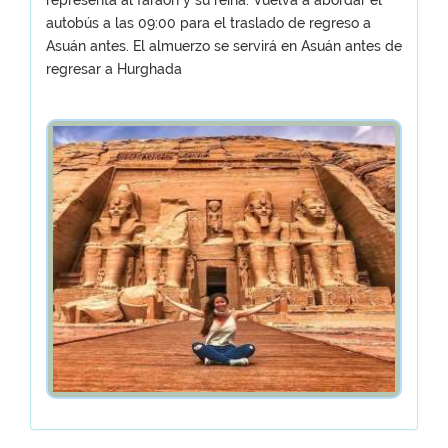
representa al faraón y su reina. Vuelva a abordar el
autobús a las 09:00 para el traslado de regreso a
Asuán antes. El almuerzo se servirá en Asuán antes de
regresar a Hurghada