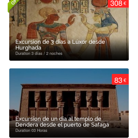
308
€
Excursion de 3 dias a Lúxor desde
Hurghada
Duration 3 días / 2 noches
83
€
Excursion de un dia al templo de
Dendera desde el puerto de Safaga
Duration 03 Horas