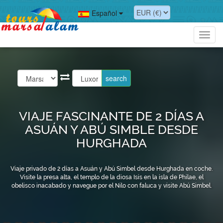
Español
Toggl
navig
VIAJE FASCINANTE DE 2 DÍAS A
ASUÁN Y ABÚ SIMBLE DESDE
HURGHADA
Viaje privado de 2 días a Asuán y Abú Simbel desde Hurghada en coche.
Visite la presa alta, el templo de la diosa Isis en la isla de Philae, el
obelisco inacabado y navegue por el Nilo con faluca y visite Abú Simbel.