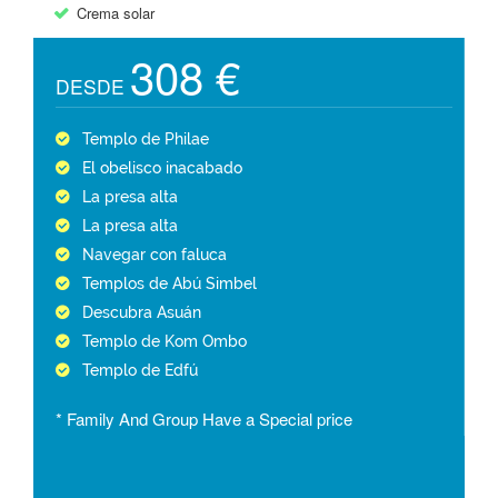
Crema solar
308 €
DESDE
Templo de Philae
El obelisco inacabado
La presa alta
La presa alta
Navegar con faluca
Templos de Abú Simbel
Descubra Asuán
Templo de Kom Ombo
Templo de Edfú
* Family And Group Have a Special price