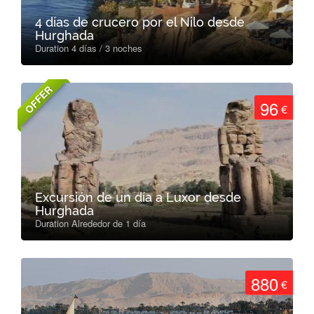
4 días de crucero por el Nilo desde
Hurghada
Duration 4 días / 3 noches
OFFER
96
€
Excursión de un día a Luxor desde
Hurghada
Duration Alrededor de 1 día
880
€