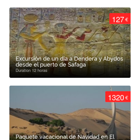
127
€
Excursión de un día a Dendera y Abydos
desde el puerto de Safaga
Duration 12 horas
1320
€
Paquete vacacional de Navidad en El