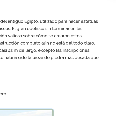
 del antiguo Egipto, utilizado para hacer estatuas
cos. El gran obelisco sin terminar en las
ión valiosa sobre cómo se crearon estos
trucción completo aún no está del todo claro.
asi 42 m de largo, excepto las inscripciones.
to habría sido la pieza de piedra más pesada que
ero