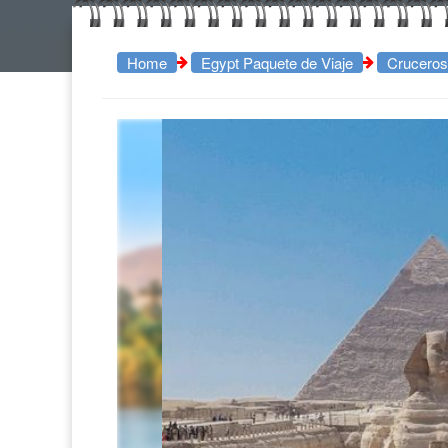
Home
Egypt Paquete de Viaje
Cruceros 