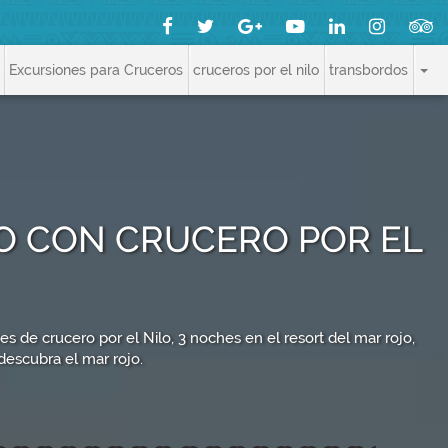
Excursiones para Cruceros
cruceros por el nilo
transbordos
IRO CON CRUCERO POR EL
es de crucero por el Nilo, 3 noches en el resort del mar rojo,
 descubra el mar rojo.