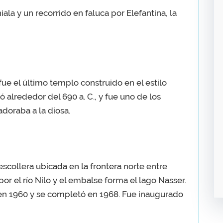
iala y un recorrido en faluca por Elefantina, la
 fue el último templo construido en el estilo
 alrededor del 690 a. C., y fue uno de los
doraba a la diosa.
scollera ubicada en la frontera norte entre
or el río Nilo y el embalse forma el lago Nasser.
en 1960 y se completó en 1968. Fue inaugurado