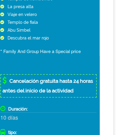
La presa alta
Viaje en velero
Templo de fiala
Abu Simbel
Descubra el mar rojo
* Family And Group Have a Special price
Cancelación gratuita hasta 24 horas
antes del inicio de la actividad
Duración:
10 días
tipo: