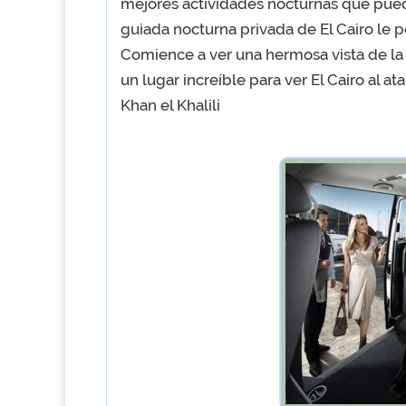
mejores actividades nocturnas que puede 
guiada nocturna privada de El Cairo le pe
Comience a ver una hermosa vista de la 
un lugar increíble para ver El Cairo al ata
Khan el Khalili