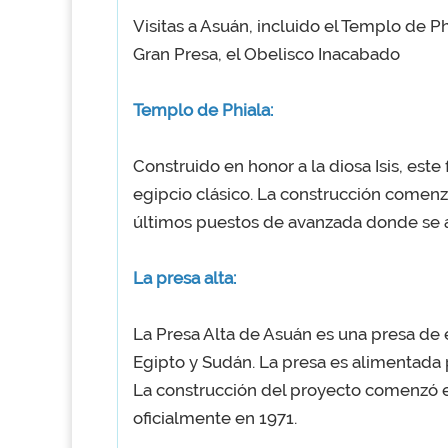
Visitas a Asuán, incluido el Templo de Ph
Gran Presa, el Obelisco Inacabado
Templo de Phiala:
Construido en honor a la diosa Isis, este
egipcio clásico. La construcción comenzó
últimos puestos de avanzada donde se a
La presa alta:
La Presa Alta de Asuán es una presa de e
Egipto y Sudán. La presa es alimentada p
La construcción del proyecto comenzó 
oficialmente en 1971.