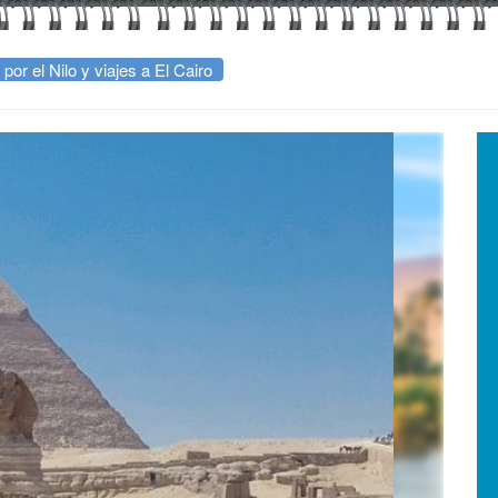
por el Nilo y viajes a El Cairo