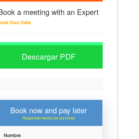
Book a meeting with an Expert
ook Your Date
Descargar PDF
Book now and pay later
Responder dentro de las horas
Nombre