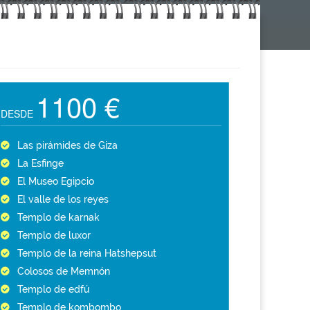
1100 €
DESDE
Las pirámides de Giza
La Esfinge
El Museo Egipcio
El valle de los reyes
Templo de karnak
Templo de luxor
Templo de la reina Hatshepsut
Colosos de Memnón
Templo de edfú
Templo de kombombo