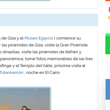
B
s de Giza y el
Museo Egipcio
) comience su
r las pirámides de Giza, visite la Gran Pirámide
 dinastías, visite las pirámides de Kefrén y
a panorámica, tome fotos memorables de las tres
sfinge y el Templo del Valle, próxima visita al
Tutankamón
, noche en El Cairo