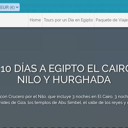
Home
Tours por un Dia en Egipto
Paquete de Viaje
10 DÍAS A EGIPTO EL CA
NILO Y HURGHADA
con Crucero por el Nilo, que incluye 3 noches en El Cairo, 3 noch
mides de Giza, los templos de Abu Simbel, el valle de los reyes y