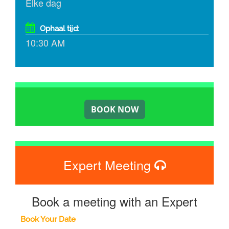
Elke dag
Ophaal tijd:
10:30 AM
Expert Meeting
Book a meeting with an Expert
Book Your Date