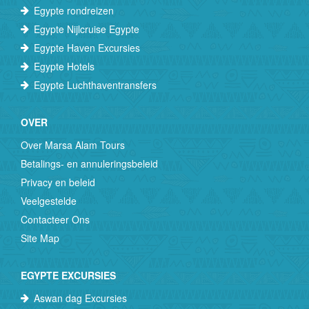
Egypte rondreizen
Egypte Nijlcruise Egypte
Egypte Haven Excursies
Egypte Hotels
Egypte Luchthaventransfers
OVER
Over Marsa Alam Tours
Betalings- en annuleringsbeleid
Privacy en beleid
Veelgestelde
Contacteer Ons
Site Map
EGYPTE EXCURSIES
Aswan dag Excursies