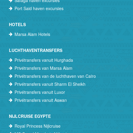
Safaga haven excursies
Port Said haven excursies
HOTELS
Marsa Alam Hotels
LUCHTHAVENTRANSFERS
Privétransfers vanuit Hurghada
Privétransfers van Marsa Alam
Privétransfers van de luchthaven van Caïro
Privétransfers vanuit Sharm El Sheikh
Privétransfers vanuit Luxor
Privétransfers vanuit Aswan
NIJLCRUISE EGYPTE
Royal Princess Nijlcruise