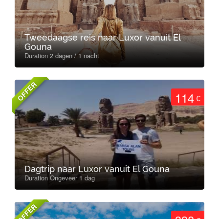
Tweedaagse reis naar Luxor vanuit El
Gouna
Duration 2 dagen / 1 nacht
OFFER
114
€
Dagtrip naar Luxor vanuit El Gouna
Duration Ongeveer 1 dag
OFFER