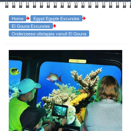
Home
Egypt Egypte Excursies
El Gouna Excursies
Onderzeese uitstapjes vanuit El Gouna