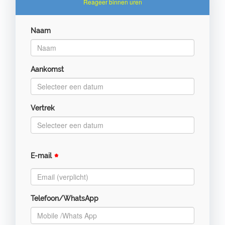
Reageer binnen uren
Naam
Aankomst
Vertrek
*
E-mail
Telefoon/WhatsApp