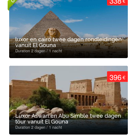
338
€
luxor en cairo twee dagen rondleidingen
vanuit El Gouna
Duration 2 dagen / 1 nacht
396
€
Luxor Aswan en Abu Simble twee dagen
tour vanuit El Gouna
Duration 2 dagen / 1 nacht