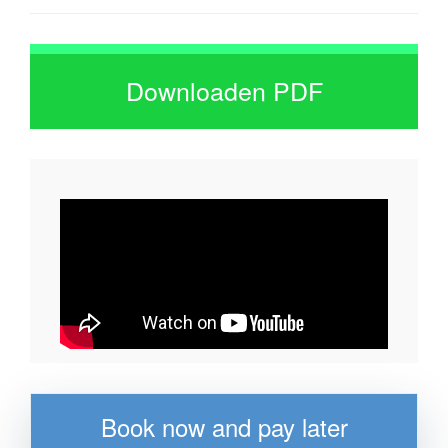
Downloaden PDF
Book now and pay later