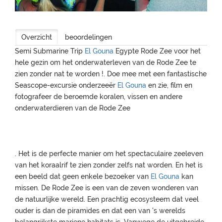
Overzicht
beoordelingen
Semi Submarine Trip
El Gouna
Egypte Rode Zee voor het
hele gezin om het onderwaterleven van de Rode Zee te
zien zonder nat te worden !. Doe mee met een fantastische
Seascope-excursie onderzeeër
El Gouna
en zie, film en
fotografeer de beroemde koralen, vissen en andere
onderwaterdieren van de Rode Zee
. Het is de perfecte manier om het spectaculaire zeeleven
van het koraalrif te zien zonder zelfs nat worden. En het is
een beeld dat geen enkele bezoeker van
El Gouna
kan
missen. De Rode Zee is een van de zeven wonderen van
de natuurlijke wereld. Een prachtig ecosysteem dat veel
ouder is dan de piramides en dat een van 's werelds