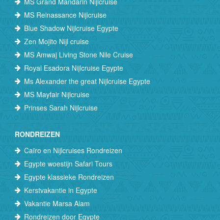
MS Grand Mandarin Nijlcruise
MS Reinassance Nijlcruise
Blue Shadow Nijlcruise Egypte
Zen Mojito Nijl cruise
MS Amwaj Living Stone Nile Cruise
Royal Esadora Nijlcruise Egypte
Ms Alexander the great Nijlcruise Egypte
MS Mayfair Nijlcruise
Prinses Sarah Nijlcruise
RONDREIZEN
Caïro en Nijlcruises Rondreizen
Egypte woestijn Safari Tours
Egypte klassieke Rondreizen
Kerstvakantie in Egypte
Vakantie Marsa Alam
Rondreizen door Egypte