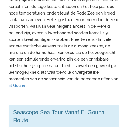
belangrijkste mariene habitats is. Vanwege de uitgebreide
koraalriffen, de lage kustdichtheden en het hele jaar door
hoge temperaturen, ondersteunt de Rode Zee een breed
scala aan zeeleven. Het is gastheer voor meer dan duizend
vissoorten, waarvan vele nergens anders in de wereld
bekend zijn, evenals tweehonderd soorten koraal, 150
soorten kreeftachtigen (krabben, kreeften enz.) En vele
andere exotische wezens zoals de dugong zeekoe, de
murene en de hamerhaai. Een excursie op het zeegezicht
kan een stimulerende ervaring zijn die een onmisbare
holistische kijk op de natuur biedt - zowel een geweldige
leermogelijkheid als waardevolle onvergetelijke
momenten van de schoonheid van de beroemde riffen van
El Gouna
.
Seascope Sea Tour Vanaf El Gouna
Route