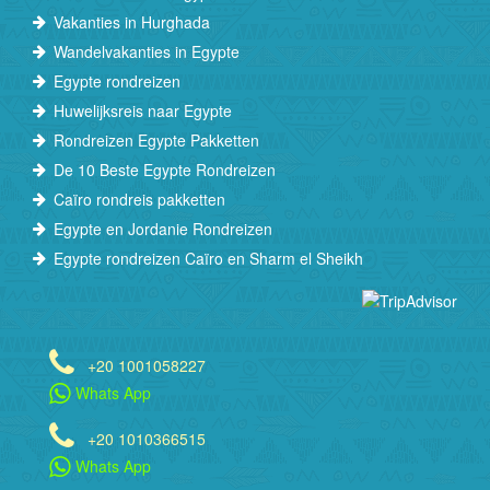
Vakanties in Hurghada
Wandelvakanties in Egypte
Egypte rondreizen
Huwelijksreis naar Egypte
Rondreizen Egypte Pakketten
De 10 Beste Egypte Rondreizen
Caïro rondreis pakketten
Egypte en Jordanie Rondreizen
Egypte rondreizen Caïro en Sharm el Sheikh
+20 1001058227
Whats App
+20 1010366515
Whats App