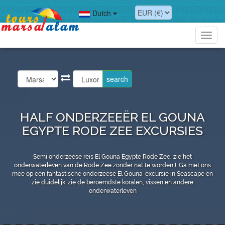
Dutch
Toggl
navig
HALF ONDERZEEËR EL GOUNA
EGYPTE RODE ZEE EXCURSIES
Semi onderzeese reis El Gouna Egypte Rode Zee, zie het
onderwaterleven van de Rode Zee zonder nat te worden !. Ga met ons
mee op een fantastische onderzeese El Gouna-excursie in Seascape en
zie duidelijk: zie de beroemdste koralen, vissen en andere
onderwaterleven