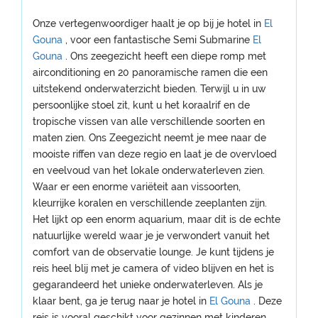
Onze vertegenwoordiger haalt je op bij je hotel in
El
Gouna
, voor een fantastische Semi Submarine
El
Gouna
. Ons zeegezicht heeft een diepe romp met
airconditioning en 20 panoramische ramen die een
uitstekend onderwaterzicht bieden. Terwijl u in uw
persoonlijke stoel zit, kunt u het koraalrif en de
tropische vissen van alle verschillende soorten en
maten zien. Ons Zeegezicht neemt je mee naar de
mooiste riffen van deze regio en laat je de overvloed
en veelvoud van het lokale onderwaterleven zien.
Waar er een enorme variëteit aan vissoorten,
kleurrijke koralen en verschillende zeeplanten zijn.
Het lijkt op een enorm aquarium, maar dit is de echte
natuurlijke wereld waar je je verwondert vanuit het
comfort van de observatie lounge. Je kunt tijdens je
reis heel blij met je camera of video blijven en het is
gegarandeerd het unieke onderwaterleven. Als je
klaar bent, ga je terug naar je hotel in
El Gouna
. Deze
reis is vooral geschikt voor gezinnen met kinderen.