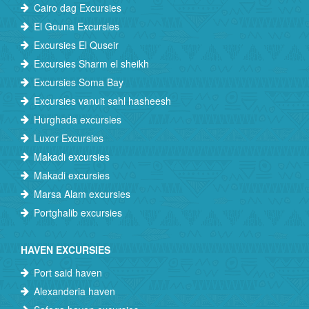
Cairo dag Excursies
El Gouna Excursies
Excursies El Quseir
Excursies Sharm el sheikh
Excursies Soma Bay
Excursies vanuit sahl hasheesh
Hurghada excursies
Luxor Excursies
Makadi excursies
Makadi excursies
Marsa Alam excursies
Portghalib excursies
HAVEN EXCURSIES
Port said haven
Alexanderia haven