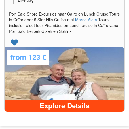
Elke dag
Port Said Shore Excursies naar Caïro en Lunch Cruise Tours
in Caïro door 5 Star Nile Cruise met
Marsa Alam
Tours,
inclusief, biedt tour Piramides en Lunch cruise in Caïro vanaf
Port Said Bezoek Gizeh en Sphinx.
from
123 €
Explore Details