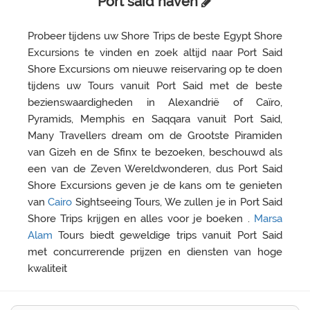
Port said haven
Probeer tijdens uw Shore Trips de beste Egypt Shore
Excursions te vinden en zoek altijd naar Port Said
Shore Excursions om nieuwe reiservaring op te doen
tijdens uw Tours vanuit Port Said met de beste
bezienswaardigheden in Alexandrië of Caïro,
Pyramids, Memphis en Saqqara vanuit Port Said,
Many Travellers dream om de Grootste Piramiden
van Gizeh en de Sfinx te bezoeken, beschouwd als
een van de Zeven Wereldwonderen, dus Port Said
Shore Excursions geven je de kans om te genieten
van
Cairo
Sightseeing Tours, We zullen je in Port Said
Shore Trips krijgen en alles voor je boeken .
Marsa
Alam
Tours biedt geweldige trips vanuit Port Said
met concurrerende prijzen en diensten van hoge
kwaliteit