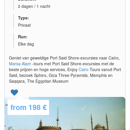
2 dagen / 1 nacht
Type:
Privaat
Run:
Elke dag
Geniet van geweldige Port Said Shore-excursies naar Caïro,
Marsa Alam
-tours met Port Said Shore-excursies met de
beste prijzen en hoge services, Enjoy
Cairo
Tours vanuit Port
Said, bezoek Sphinx, Giza Three Pyramids, Memphis en
Saqqara, The Egyptian Museum
from
198 €