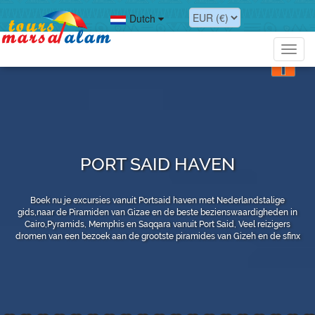
Dutch
Toggl
navig
PORT SAID HAVEN
Boek nu je excursies vanuit Portsaid haven met Nederlandstalige
gids,naar de Piramiden van Gizae en de beste bezienswaardigheden in
Cairo,Pyramids, Memphis en Saqqara vanuit Port Said, Veel reizigers
dromen van een bezoek aan de grootste piramides van Gizeh en de sfinx