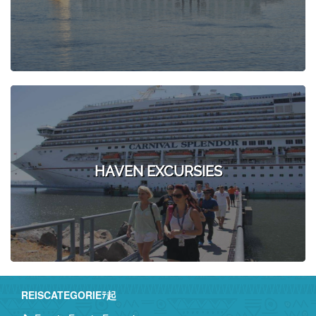
HAVEN EXCURSIES
REISCATEGORIEﾃ起