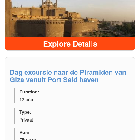
Explore Details
Dag excursie naar de Piramiden van
Giza vanuit Port Said haven
Duration:
12 uren
Type:
Privaat
Run: