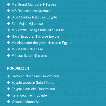
MS Grand Mandarin Nijlcruise
MS Reinassance Nijlcruise
Blue Shadow Nijlcruise Egypte
Zen Mojito Nijl cruise
MS Amwaj Living Stone Nile Cruise
Royal Esadora Nijlcruise Egypte
Ms Alexander the great Nijlcruise Egypte
MS Mayfair Nijlcruise
Prinses Sarah Nijlcruise
RONDREIZEN
Caïro en Nijlcruises Rondreizen
Egypte woestijn Safari Tours
Egypte klassieke Rondreizen
Kerstvakantie in Egypte
Vakantie Marsa Alam