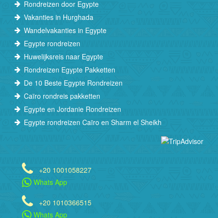
Rondreizen door Egypte
Vakanties in Hurghada
Wandelvakanties in Egypte
Egypte rondreizen
Huwelijksreis naar Egypte
Rondreizen Egypte Pakketten
De 10 Beste Egypte Rondreizen
Caïro rondreis pakketten
Egypte en Jordanie Rondreizen
Egypte rondreizen Caïro en Sharm el Sheikh
+20 1001058227
Whats App
+20 1010366515
Whats App