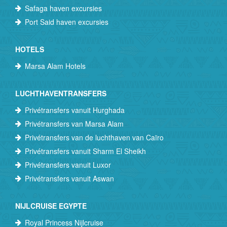
Safaga haven excursies
Port Said haven excursies
HOTELS
Marsa Alam Hotels
LUCHTHAVENTRANSFERS
Privétransfers vanuit Hurghada
Privétransfers van Marsa Alam
Privétransfers van de luchthaven van Caïro
Privétransfers vanuit Sharm El Sheikh
Privétransfers vanuit Luxor
Privétransfers vanuit Aswan
NIJLCRUISE EGYPTE
Royal Princess Nijlcruise