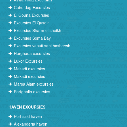
Cairo dag Excursies
El Gouna Excursies
Excursies El Quseir
Excursies Sharm el sheikh
Excursies Soma Bay
Excursies vanuit sahl hasheesh
Hurghada excursies
Luxor Excursies
Makadi excursies
Makadi excursies
Marsa Alam excursies
Portghalib excursies
HAVEN EXCURSIES
Port said haven
Alexanderia haven