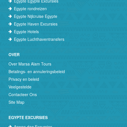
Egypte Egypte Excursies
Egypte rondreizen
Egypte Nijlcruise Egypte
Egypte Haven Excursies
Egypte Hotels
Egypte Luchthaventransfers
OVER
Over Marsa Alam Tours
Betalings- en annuleringsbeleid
Privacy en beleid
Veelgestelde
Contacteer Ons
Site Map
EGYPTE EXCURSIES
Aswan dag Excursies