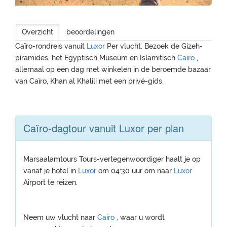
Overzicht
beoordelingen
Caïro-rondreis vanuit
Luxor
Per vlucht. Bezoek de Gizeh-
piramides, het Egyptisch Museum en Islamitisch
Cairo
,
allemaal op een dag met winkelen in de beroemde bazaar
van Caïro, Khan al Khalili met een privé-gids.
Caïro-dagtour vanuit Luxor per plan
Marsaalamtours Tours-vertegenwoordiger haalt je op
vanaf je hotel in
Luxor
om 04:30 uur om naar
Luxor
Airport te reizen.
Neem uw vlucht naar
Cairo
, waar u wordt