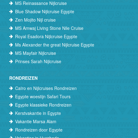
MS Reinassance Nijlcruise
Blue Shadow Nijlcruise Egypte
Zen Mojito Nijl cruise
MS Amwaj Living Stone Nile Cruise
Royal Esadora Nijlcruise Egypte
Ms Alexander the great Nijlcruise Egypte
MS Mayfair Nijlcruise
Prinses Sarah Nijlcruise
RONDREIZEN
Caïro en Nijlcruises Rondreizen
Egypte woestijn Safari Tours
Egypte klassieke Rondreizen
Kerstvakantie in Egypte
Vakantie Marsa Alam
Rondreizen door Egypte