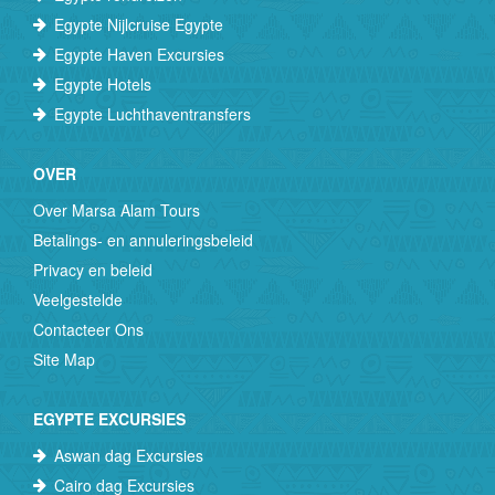
Egypte Nijlcruise Egypte
Egypte Haven Excursies
Egypte Hotels
Egypte Luchthaventransfers
OVER
Over Marsa Alam Tours
Betalings- en annuleringsbeleid
Privacy en beleid
Veelgestelde
Contacteer Ons
Site Map
EGYPTE EXCURSIES
Aswan dag Excursies
Cairo dag Excursies