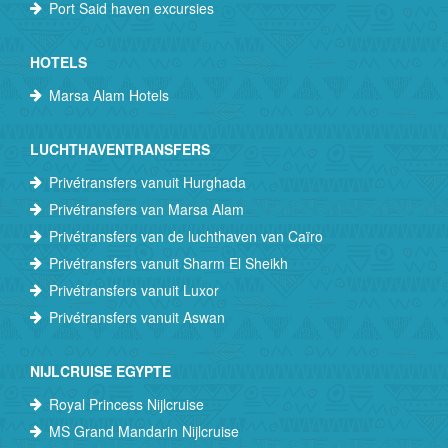
Port Said haven excursies
HOTELS
Marsa Alam Hotels
LUCHTHAVENTRANSFERS
Privétransfers vanuit Hurghada
Privétransfers van Marsa Alam
Privétransfers van de luchthaven van Caïro
Privétransfers vanuit Sharm El Sheikh
Privétransfers vanuit Luxor
Privétransfers vanuit Aswan
NIJLCRUISE EGYPTE
Royal Princess Nijlcruise
MS Grand Mandarin Nijlcruise