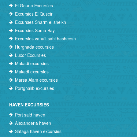
El Gouna Excursies
Excursies El Quseir
Excursies Sharm el sheikh
Excursies Soma Bay
Excursies vanuit sahl hasheesh
Hurghada excursies
Luxor Excursies
Makadi excursies
Makadi excursies
Marsa Alam excursies
Portghalib excursies
HAVEN EXCURSIES
Port said haven
Alexanderia haven
Safaga haven excursies