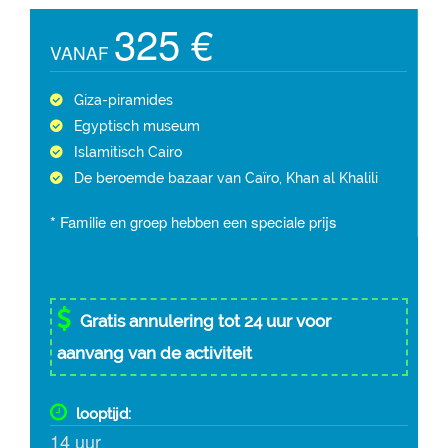
325 €
VANAF
Giza-piramides
Egyptisch museum
Islamitisch Cairo
De beroemde bazaar van Caïro, Khan al Khalili
* Familie en groep hebben een speciale prijs
Gratis annulering tot 24 uur voor
aanvang van de activiteit
looptijd:
14 uur