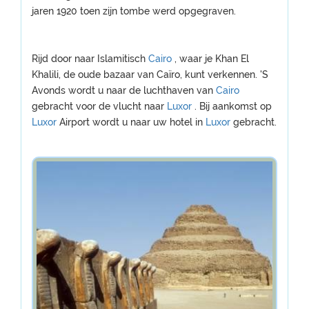
jaren 1920 toen zijn tombe werd opgegraven.
Rijd door naar Islamitisch
Cairo
, waar je Khan El
Khalili, de oude bazaar van Caïro, kunt verkennen. 'S
Avonds wordt u naar de luchthaven van
Cairo
gebracht voor de vlucht naar
Luxor
. Bij aankomst op
Luxor
Airport wordt u naar uw hotel in
Luxor
gebracht.