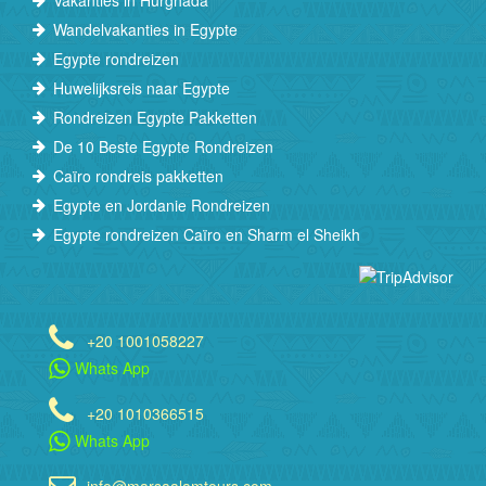
Vakanties in Hurghada
Wandelvakanties in Egypte
Egypte rondreizen
Huwelijksreis naar Egypte
Rondreizen Egypte Pakketten
De 10 Beste Egypte Rondreizen
Caïro rondreis pakketten
Egypte en Jordanie Rondreizen
Egypte rondreizen Caïro en Sharm el Sheikh
+20 1001058227
Whats App
+20 1010366515
Whats App