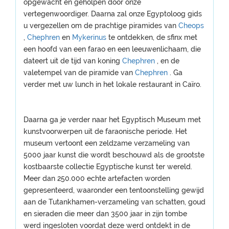
opgewacht en geholpen door onze
vertegenwoordiger. Daarna zal onze Egyptoloog gids
u vergezellen om de prachtige piramides van
Cheops
,
Chephren
en
Mykerinus
te ontdekken, de sfinx met
een hoofd van een farao en een leeuwenlichaam, die
dateert uit de tijd van koning
Chephren
, en de
valetempel van de piramide van
Chephren
. Ga
verder met uw lunch in het lokale restaurant in Caïro.
Daarna ga je verder naar het Egyptisch Museum met
kunstvoorwerpen uit de faraonische periode. Het
museum vertoont een zeldzame verzameling van
5000 jaar kunst die wordt beschouwd als de grootste
kostbaarste collectie Egyptische kunst ter wereld.
Meer dan 250.000 echte artefacten worden
gepresenteerd, waaronder een tentoonstelling gewijd
aan de Tutankhamen-verzameling van schatten, goud
en sieraden die meer dan 3500 jaar in zijn tombe
werd ingesloten voordat deze werd ontdekt in de