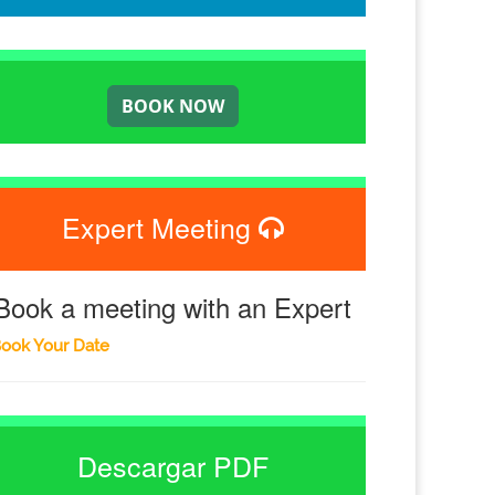
Expert Meeting
Book a meeting with an Expert
ook Your Date
Descargar PDF