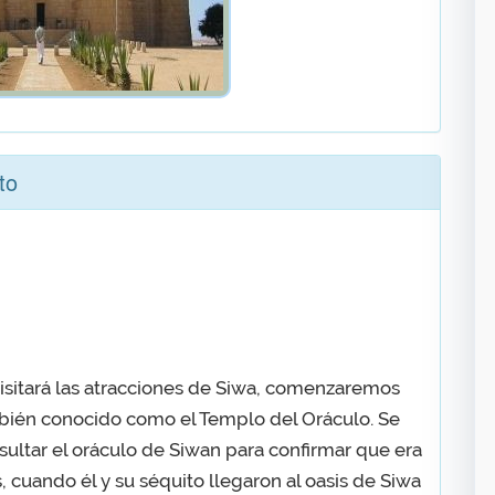
to
visitará las atracciones de Siwa, comenzaremos
bién conocido como el Templo del Oráculo. Se
ltar el oráculo de Siwan para confirmar que era
s, cuando él y su séquito llegaron al oasis de Siwa