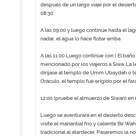
después de un largo viaje por el desiert
08:30
A las 09:00 y luego continúe hasta el lag
nadar, el agua lo hace flotar arriba
A las 11:00 Luego continúe con ( El baño
mencionado por los viajeros a Siwa. La
diríjase al templo de Umm Ubaydah o t
Oráculo, el templo fue erigido por el fa
12:00 (pruebe el almuerzo de Siwan) en 
Luego se aventurará en el desierto desc
visite el manantial frío y caliente Bir 
tradicional al atardecer. Pasaremos la 