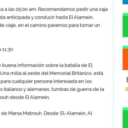
ta a las 05:00 am. Recomendamos pedir una caja
da anticipada y conducir hasta El Alamein,
 de viaje, en el camino paramos para tomar un
 11:30
e buena información sobre la batalla de El
a milla al oeste del Memorial Británico, está
, para cualquier persona interesada en los
os italianos y alemanes, tumbas de guerra de la
B
ouh desde El Alamein.
s de Marsa Matrouh. Desde: El-Alamein, Al