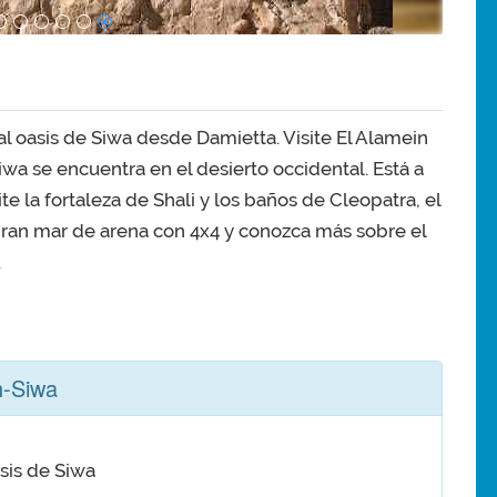
l oasis de Siwa desde Damietta. Visite El Alamein
Siwa se encuentra en el desierto occidental. Está a
te la fortaleza de Shali y los baños de Cleopatra, el
gran mar de arena con 4x4 y conozca más sobre el
.
h-Siwa
sis de Siwa