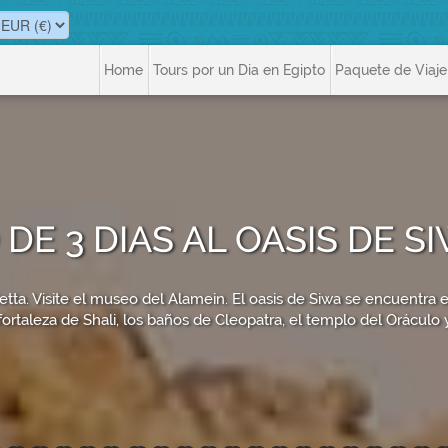
Home
Tours por un Dia en Egipto
Paquete de Viaje
DE 3 DIAS AL OASIS DE 
ta. Visite el museo del Alamein. El oasis de Siwa se encuentra en
a fortaleza de Shali, los baños de Cleopatra, el templo del Oráculo