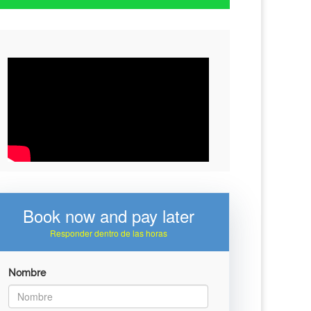
Book now and pay later
Responder dentro de las horas
Nombre