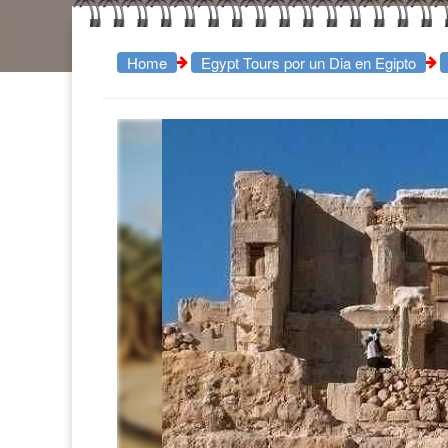
Home
Egypt Tours por un Dia en Egipto