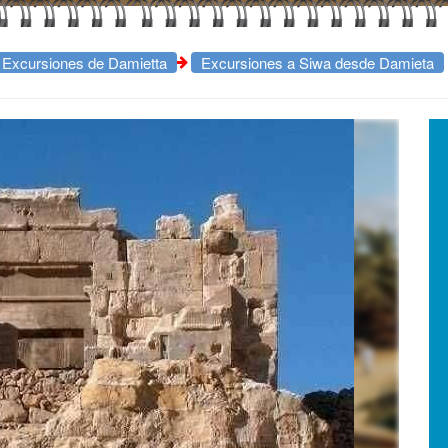
Excursiones de Damietta
Excursiones a Siwa desde Damieta