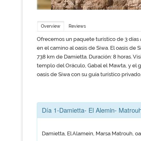
Overview
Reviews
Ofrecemos un paquete turístico de 3 días a
en el camino al oasis de Siwa. El oasis de 
738 km de Damietta. Duración: 8 horas. Visi
templo del Oráculo, Gabal el Mawta, y el 
oasis de Siwa con su guía turístico privado
Día 1-Damietta- El Alemin- Matrou
Damietta, El Alamein, Marsa Matrouh, oa