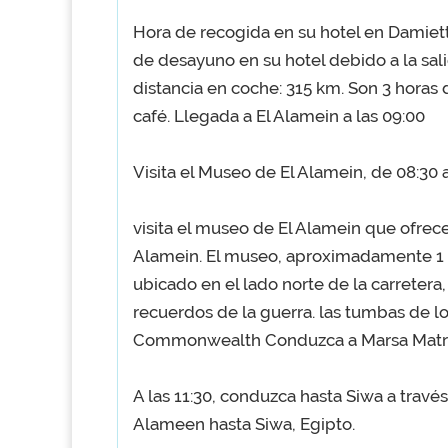
Hora de recogida en su hotel en Damiet
de desayuno en su hotel debido a la sali
distancia en coche: 315 km. Son 3 horas
café. Llegada a El Alamein a las 09:00
Visita el Museo de El Alamein, de 08:30 a
visita el museo de El Alamein que ofrec
Alamein. El museo, aproximadamente 1 Un
ubicado en el lado norte de la carretera
recuerdos de la guerra. las tumbas de l
Commonwealth
Conduzca a Marsa Matr
A las 11:30, conduzca hasta Siwa a travé
Alameen hasta Siwa, Egipto.