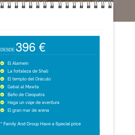
396 €
DESDE
El Alamein
La fortaleza de Shali
El templo del Oráculo
Gabal al Mawta
Baño de Cleopatra
Haga un viaje de aventura
El gran mar de arena
* Family And Group Have a Special price