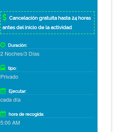
Cancelación gratuita hasta 24 horas
antes del inicio de la actividad
Duración:
2 Noches/3 Días
tipo:
Privado
Ejecutar:
cada día
hora de recogida:
5:00 AM