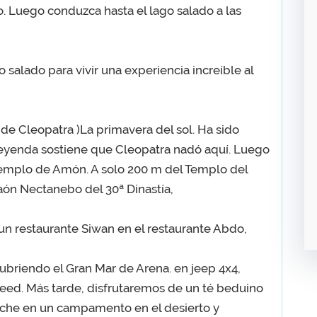
o. Luego conduzca hasta el lago salado a las
o salado para vivir una experiencia increíble al
 de Cleopatra )La primavera del sol. Ha sido
 leyenda sostiene que Cleopatra nadó aquí. Luego
emplo de Amón. A solo 200 m del Templo del
raón Nectanebo del 30ª Dinastía,
un restaurante Siwan en el restaurante Abdo,
ubriendo el Gran Mar de Arena. en jeep 4x4,
Waheed. Más tarde, disfrutaremos de un té beduino
noche en un campamento en el desierto y