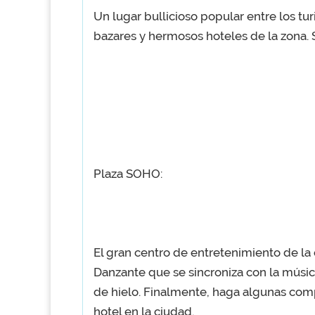
Un lugar bullicioso popular entre los turi
bazares y hermosos hoteles de la zona.
Plaza SOHO:
El gran centro de entretenimiento de la
Danzante que se sincroniza con la música
de hielo. Finalmente, haga algunas comp
hotel en la ciudad.