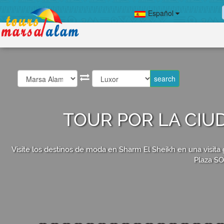
Español
TOUR POR LA CIU
Visite los destinos de moda en Sharm El Sheikh en una visita g
Plaza SO