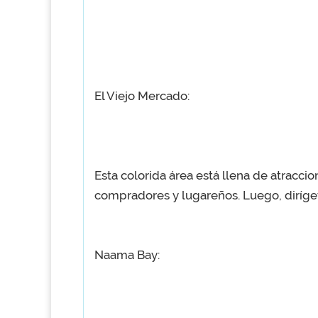
El Viejo Mercado:
Esta colorida área está llena de atraccio
compradores y lugareños. Luego, diríge
Naama Bay: