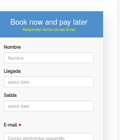
Book now and pay later
Responder dentro de las horas
Nombre
Llegada
Salida
*
E-mail