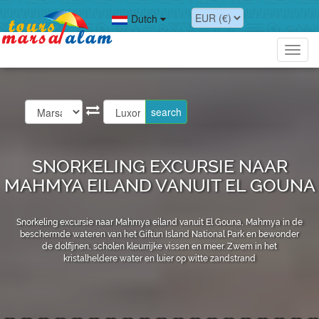
Dutch
Toggl
navig
SNORKELING EXCURSIE NAAR
MAHMYA EILAND VANUIT EL GOUNA
Snorkeling excursie naar Mahmya eiland vanuit El Gouna, Mahmya in de
beschermde wateren van het Giftun Island National Park en bewonder
de dolfijnen, scholen kleurrijke vissen en meer. Zwem in het
kristalheldere water en luier op witte zandstrand