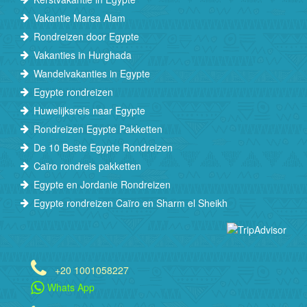
Vakantie Marsa Alam
Rondreizen door Egypte
Vakanties in Hurghada
Wandelvakanties in Egypte
Egypte rondreizen
Huwelijksreis naar Egypte
Rondreizen Egypte Pakketten
De 10 Beste Egypte Rondreizen
Caïro rondreis pakketten
Egypte en Jordanie Rondreizen
Egypte rondreizen Caïro en Sharm el Sheikh
+20 1001058227
Whats App