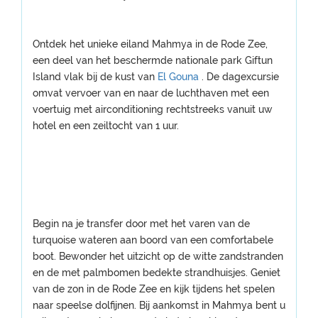
Ontdek het unieke eiland Mahmya in de Rode Zee,
een deel van het beschermde nationale park Giftun
Island vlak bij de kust van
El Gouna
. De dagexcursie
omvat vervoer van en naar de luchthaven met een
voertuig met airconditioning rechtstreeks vanuit uw
hotel en een zeiltocht van 1 uur.
Begin na je transfer door met het varen van de
turquoise wateren aan boord van een comfortabele
boot. Bewonder het uitzicht op de witte zandstranden
en de met palmbomen bedekte strandhuisjes. Geniet
van de zon in de Rode Zee en kijk tijdens het spelen
naar speelse dolfijnen. Bij aankomst in Mahmya bent u