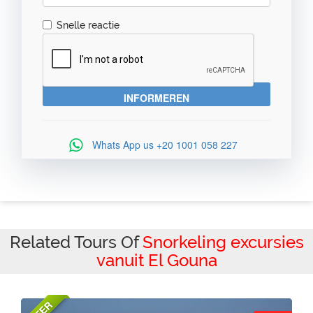
Snelle reactie
Whats App us
+20 1001 058 227
Related Tours Of
Snorkeling excursies
vanuit El Gouna