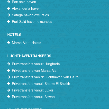
Port said haven
Alexanderia haven
Safaga haven excursies
Port Said haven excursies
HOTELS
Marsa Alam Hotels
LUCHTHAVENTRANSFERS
Privétransfers vanuit Hurghada
Privétransfers van Marsa Alam
Privétransfers van de luchthaven van Caïro
Privétransfers vanuit Sharm El Sheikh
Privétransfers vanuit Luxor
Privétransfers vanuit Aswan