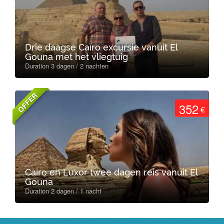
Drie daagse Caïro excursie vanuit El
Gouna met het vliegtuig
Duration 3 dagen / 2 nachten
OFFER
352
€
Cairo en Luxor twee dagen reis vanuit El
Gouna
Duration 2 dagen / 1 nacht