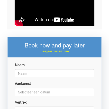
Book now and pay later
Reageer binnen uren
Naam
Aankomst
Vertrek