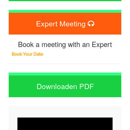
Expert Meeting
Book a meeting with an Expert
Book Your Date
Downloaden PDF