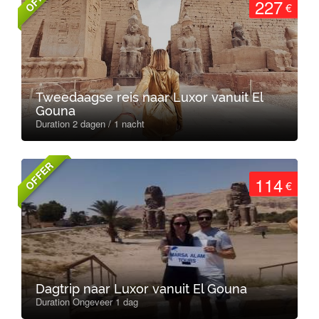
227
€
Tweedaagse reis naar Luxor vanuit El
Gouna
Duration 2 dagen / 1 nacht
OFFER
114
€
Dagtrip naar Luxor vanuit El Gouna
Duration Ongeveer 1 dag