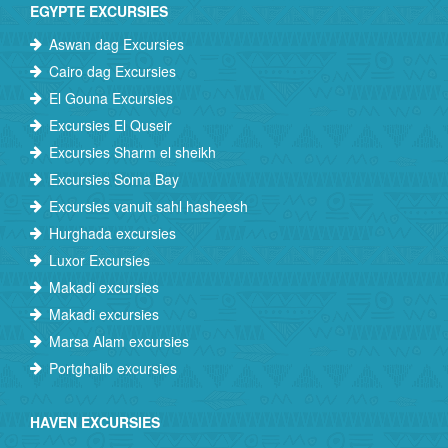
EGYPTE EXCURSIES
Aswan dag Excursies
Cairo dag Excursies
El Gouna Excursies
Excursies El Quseir
Excursies Sharm el sheikh
Excursies Soma Bay
Excursies vanuit sahl hasheesh
Hurghada excursies
Luxor Excursies
Makadi excursies
Makadi excursies
Marsa Alam excursies
Portghalib excursies
HAVEN EXCURSIES