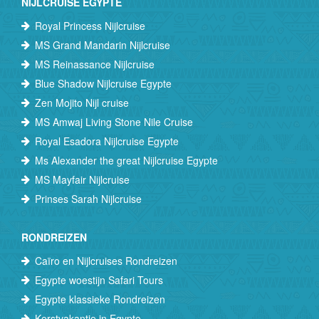
NIJLCRUISE EGYPTE
Royal Princess Nijlcruise
MS Grand Mandarin Nijlcruise
MS Reinassance Nijlcruise
Blue Shadow Nijlcruise Egypte
Zen Mojito Nijl cruise
MS Amwaj Living Stone Nile Cruise
Royal Esadora Nijlcruise Egypte
Ms Alexander the great Nijlcruise Egypte
MS Mayfair Nijlcruise
Prinses Sarah Nijlcruise
RONDREIZEN
Caïro en Nijlcruises Rondreizen
Egypte woestijn Safari Tours
Egypte klassieke Rondreizen
Kerstvakantie in Egypte