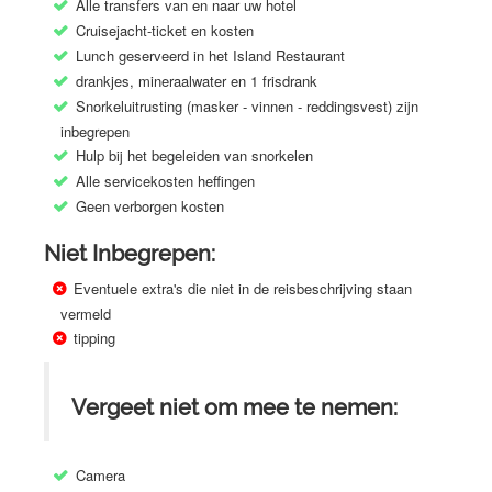
Alle transfers van en naar uw hotel
Cruisejacht-ticket en kosten
Lunch geserveerd in het Island Restaurant
drankjes, mineraalwater en 1 frisdrank
Snorkeluitrusting (masker - vinnen - reddingsvest) zijn
inbegrepen
Hulp bij het begeleiden van snorkelen
Alle servicekosten heffingen
Geen verborgen kosten
Niet Inbegrepen:
Eventuele extra's die niet in de reisbeschrijving staan ​​
vermeld
tipping
Vergeet niet om mee te nemen:
Camera