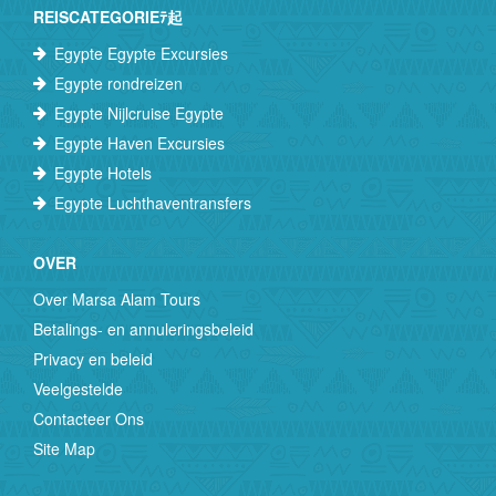
REISCATEGORIEﾃ起
Egypte Egypte Excursies
Egypte rondreizen
Egypte Nijlcruise Egypte
Egypte Haven Excursies
Egypte Hotels
Egypte Luchthaventransfers
OVER
Over Marsa Alam Tours
Betalings- en annuleringsbeleid
Privacy en beleid
Veelgestelde
Contacteer Ons
Site Map