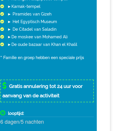
►Karnak-tempel
► Piramides van Gizeh
► Het Egyptisch Museum
► De Citadel van Saladin
►De moskee van Mohamed Ali
►De oude bazaar van Khan el Khalil
* Familie en groep hebben een speciale prijs
Gratis annulering tot 24 uur voor
aanvang van de activiteit
looptijd:
6 dagen/5 nachten