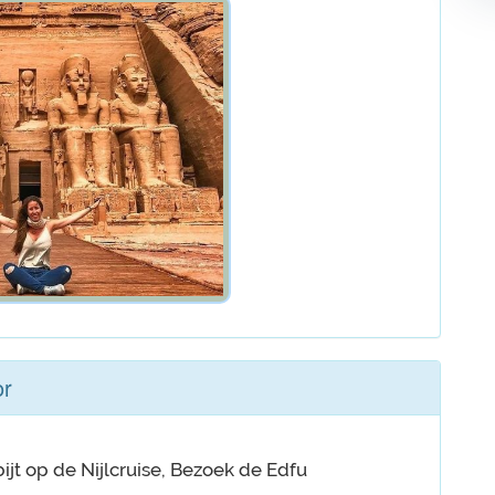
or
bijt op de Nijlcruise, Bezoek de Edfu