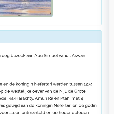
 Vroeg bezoek aan Abu Simbel vanuit Aswan
en de koningin Nefertari werden tussen 1274
p de westelijke oever van de Nijl, de Grote
de, Ra-Harakhty, Amun Ra en Ptah, met 4
s gewijd aan de koningin Nefertari en de godin
voor steen ontmanteld en op hoger gelegen