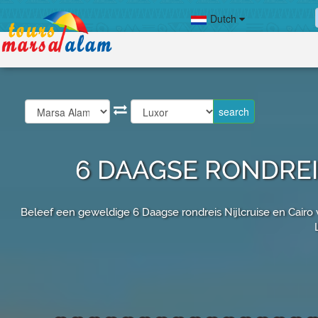
Dutch
6 DAAGSE RONDREI
Beleef een geweldige 6 Daagse rondreis Nijlcruise en Cairo v