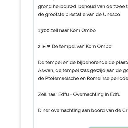
grond herbouwd. behoud van de twee t
de grootste prestatie van de Unesco
13:00 zeil naar Kom Ombo
2 ►❤ De tempel van Kom Ombo:
De tempel en de bijbehorende de plaats
Aswan, de tempel was gewijd aan de go
de Ptolemaeïsche en Romeinse periode 
Zeil naar Edfu - Overnachting in Edfu
Diner overnachting aan boord van de Cr