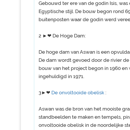
Gebouwd ter ere van de godin Isis, was 
Egyptische stijl. De bouw begon rond 69
buitenposten waar de godin werd veree
2 ►❤ De Hoge Dam:
De hoge dam van Aswan is een opvulda
De dam wordt gevoed door de rivier de 
bouw van het project begon in 1960 en w
ingehuldigd in 1971.
3►❤
De onvoltooide obelisk
:
Aswan was de bron van het mooiste gran
standbeelden te maken en tempels, pira
onvoltooide obelisk in de noordelijke s