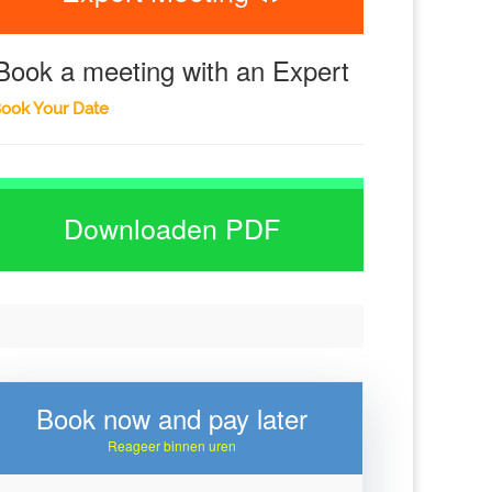
Book a meeting with an Expert
ook Your Date
Downloaden PDF
Book now and pay later
Reageer binnen uren