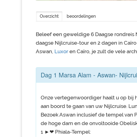
Overzicht
beoordelingen
Beleef een geweldige 6 Daagse rondreis N
daagse Nijlcruise-tour en 2 dagen in Caïro
Aswan,
Luxor
en Caïro, je zult de vele ar
Dag 1 Marsa Alam - Aswan- Nijlcru
Onze vertegenwoordiger haalt u op bij h
aan boord te gaan van uw Nijlcruise. Lun
Bezoek Aswan inclusief de tempel van P
de hoge dam en de onvoltooide Obelisk
1 ►❤ Phiala-Tempel: