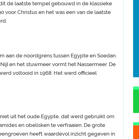
dit de laatste tempel gebouwd in de klassieke
0 voor Christus en het was een van de laatste
rd.
m aan de noordgrens tussen Egypte en Soedan.
Nijl en het stuwmeer vormt het Nassermeer. De
erd voltooid in 1968. Het werd officieel
iet uit het oude Egypte, dat werd gebruikt om
mides en obelisken te verfraaien. De grote
teengroeven heeft waardevol inzicht gegeven in