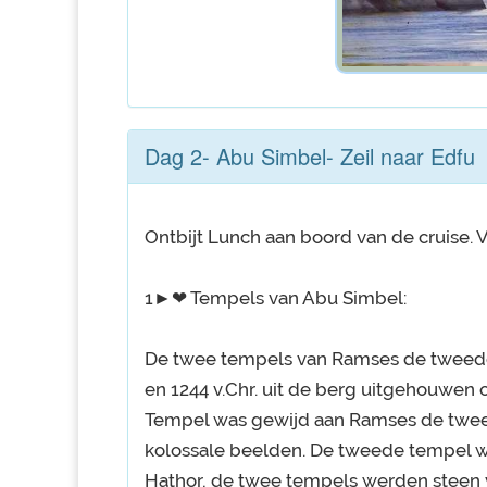
Dag 2- Abu Simbel- Zeil naar Edfu
Ontbijt Lunch aan boord van de cruise.
1►❤ Tempels van Abu Simbel:
De twee tempels van Ramses de tweede 
en 1244 v.Chr. uit de berg uitgehouwen o
Tempel was gewijd aan Ramses de twee
kolossale beelden. De tweede tempel wa
Hathor, de twee tempels werden steen 