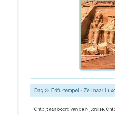
Dag 3- Edfu-tempel - Zeil naar Lux
Ontbijt aan boord van de Nijlcruise, Ont