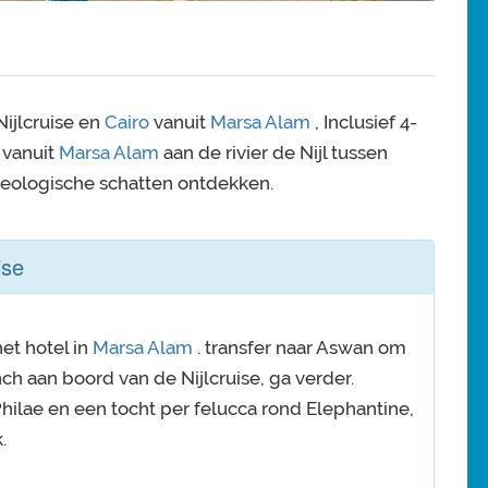
ijlcruise en
Cairo
vanuit
Marsa Alam
, Inclusief 4-
 vanuit
Marsa Alam
aan de rivier de Nijl tussen
cheologische schatten ontdekken.
ise
et hotel in
Marsa Alam
. transfer naar Aswan om
ch aan boord van de Nijlcruise, ga verder.
hilae en een tocht per felucca rond Elephantine,
.