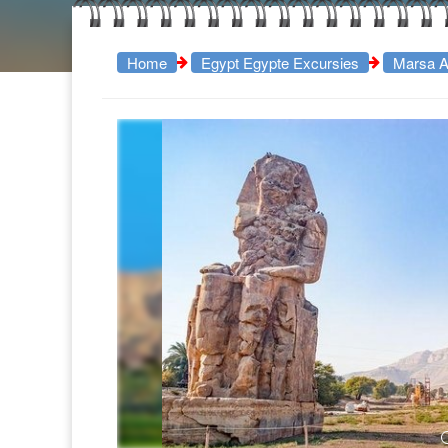
Home
Egypt Egypte Excursies
Marsa A