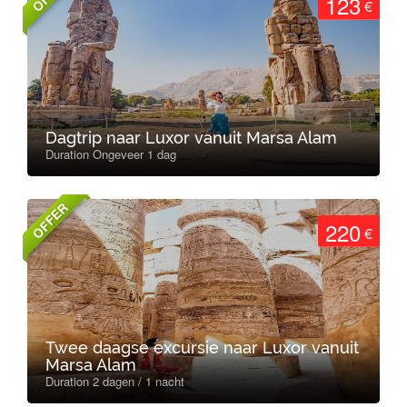
123
€
Dagtrip naar Luxor vanuit Marsa Alam
Duration Ongeveer 1 dag
OFFER
220
€
Twee daagse excursie naar Luxor vanuit
Marsa Alam
Duration 2 dagen / 1 nacht