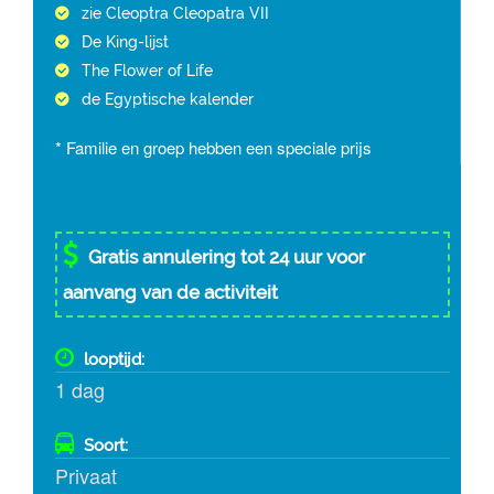
zie Cleoptra Cleopatra VII
De King-lijst
The Flower of Life
de Egyptische kalender
* Familie en groep hebben een speciale prijs
Gratis annulering tot 24 uur voor
aanvang van de activiteit
looptijd:
1 dag
Soort:
Privaat