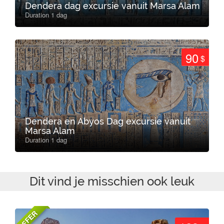
Dendera dag excursie vanuit Marsa Alam
Duration 1 dag
90
$
Dendera en Abyos Dag excursie vanuit
Marsa Alam
Duration 1 dag
Dit vind je misschien ook leuk
OFFER