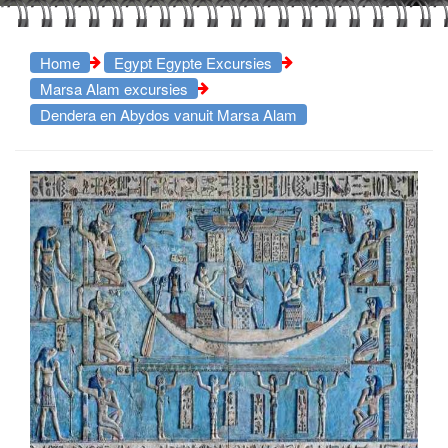
Home
Egypt Egypte Excursies
Marsa Alam excursies
Dendera en Abydos vanuit Marsa Alam