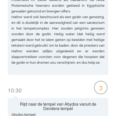
Ptolemeïsche heersers worden gekleed in Egyptische
gewaden getoond en brengen offers.
Hathor werd ook beschouwd als een godin van genezing,
en dit is duidelijk in de aanwezigheid van een sanatorium
in het tempelcomplex. Hier zouden pelgrims genezen
worden door de godin. Heilig water (dat heilig werd
gemaakt door het te laten gieten op beelden met heilige
teksten) werd gebruikt om te baden, door de priesters van
Hathor werden zalfjes uitgedeeld en er werden
slaapvertrekken voorzien voor degenen die hoopten dat
de godin in hun dromen zou verschijnen, en dus help ze.
3
10:30
Rijd naar de tempel van Abydos vanuit de
Dendera-tempel
Abydos tempel