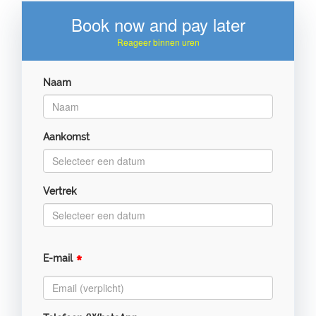
Book now and pay later
Reageer binnen uren
Naam
Aankomst
Vertrek
*
E-mail