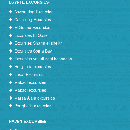
EGYPTE EXCURSIES
Aswan dag Excursies
Cairo dag Excursies
El Gouna Excursies
Excursies El Quseir
Excursies Sharm el sheikh
Excursies Soma Bay
Excursies vanuit sahl hasheesh
Hurghada excursies
Luxor Excursies
Makadi excursies
Makadi excursies
Marsa Alam excursies
Portghalib excursies
HAVEN EXCURSIES