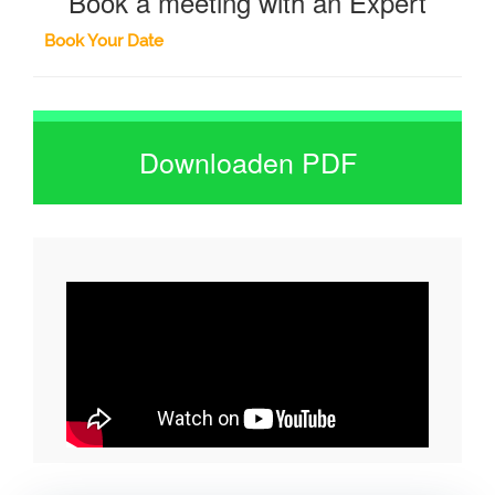
Book a meeting with an Expert
Book Your Date
Downloaden PDF