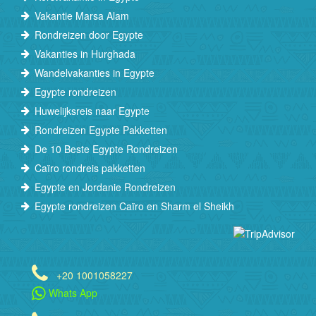
Vakantie Marsa Alam
Rondreizen door Egypte
Vakanties in Hurghada
Wandelvakanties in Egypte
Egypte rondreizen
Huwelijksreis naar Egypte
Rondreizen Egypte Pakketten
De 10 Beste Egypte Rondreizen
Caïro rondreis pakketten
Egypte en Jordanie Rondreizen
Egypte rondreizen Caïro en Sharm el Sheikh
+20 1001058227
Whats App