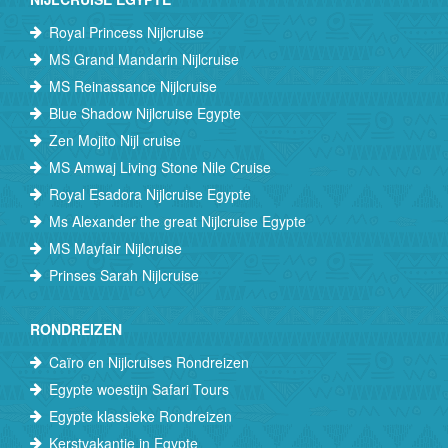
Royal Princess Nijlcruise
MS Grand Mandarin Nijlcruise
MS Reinassance Nijlcruise
Blue Shadow Nijlcruise Egypte
Zen Mojito Nijl cruise
MS Amwaj Living Stone Nile Cruise
Royal Esadora Nijlcruise Egypte
Ms Alexander the great Nijlcruise Egypte
MS Mayfair Nijlcruise
Prinses Sarah Nijlcruise
RONDREIZEN
Caïro en Nijlcruises Rondreizen
Egypte woestijn Safari Tours
Egypte klassieke Rondreizen
Kerstvakantie in Egypte