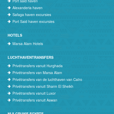
Port said haven
Alexanderia haven
Safaga haven excursies
Port Said haven excursies
HOTELS
Marsa Alam Hotels
LUCHTHAVENTRANSFERS
Privétransfers vanuit Hurghada
Privétransfers van Marsa Alam
Privétransfers van de luchthaven van Caïro
Privétransfers vanuit Sharm El Sheikh
Privétransfers vanuit Luxor
Privétransfers vanuit Aswan
NIJLCRUISE EGYPTE