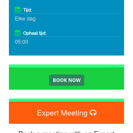
Tijd:
Elke dag
Ophaal tijd:
05:00
Expert Meeting