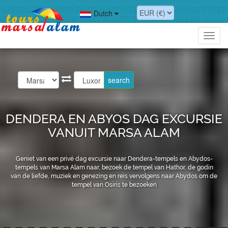
Dutch
Toggl
navig
DENDERA EN ABYOS DAG EXCURSIE
VANUIT MARSA ALAM
Geniet van een privé dag excursie naar Dendera-tempels en Abydos-
tempels van Marsa Alam naar, bezoek de tempel van Hathor, de godin
van de liefde, muziek en genezing en reis vervolgens naar Abydos om de
tempel van Osiris te bezoeken