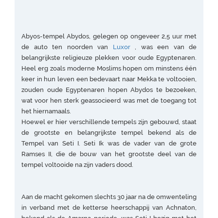
Abyos-tempel Abydos, gelegen op ongeveer 2,5 uur met
de auto ten noorden van
Luxor
, was een van de
belangrijkste religieuze plekken voor oude Egyptenaren.
Heel erg zoals moderne Moslims hopen om minstens één
keer in hun leven een bedevaart naar Mekka te voltooien,
zouden oude Egyptenaren hopen Abydos te bezoeken,
wat voor hen sterk geassocieerd was met de toegang tot
het hiernamaals.
Hoewel er hier verschillende tempels zijn gebouwd, staat
de grootste en belangrijkste tempel bekend als de
Tempel van Seti I. Seti Ik was de vader van de grote
Ramses II, die de bouw van het grootste deel van de
tempel voltooide na zijn vaders dood.
Aan de macht gekomen slechts 30 jaar na de omwenteling
in verband met de ketterse heerschappij van Achnaton,