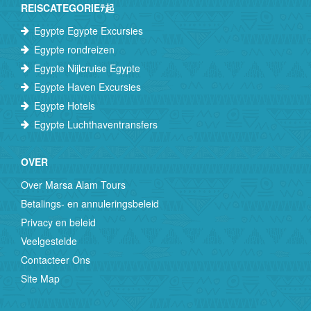
REISCATEGORIEﾃ起
Egypte Egypte Excursies
Egypte rondreizen
Egypte Nijlcruise Egypte
Egypte Haven Excursies
Egypte Hotels
Egypte Luchthaventransfers
OVER
Over Marsa Alam Tours
Betalings- en annuleringsbeleid
Privacy en beleid
Veelgestelde
Contacteer Ons
Site Map