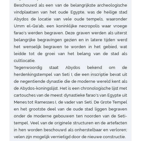
Beschouwd als een van de belangrijkste archeologische
vindplaatsen van het oude Egypte, was de heilige stad
Abydos de locatie van vele oude tempels, waaronder
Umm el-Qa'ab, een koninklijke necropolis waar vroege
farao's werden begraven. Deze graven werden als uiterst
belangrijke begravingen gezien en in latere tijden werd
het wenselijk begraven te worden in het gebied, wat
leidde tot de groei van het belang van de stad als
cultlocatie.
Tegenwoordig staat Abydos bekend om de
herdenkingstempel van Seti I, die een inscriptie bevat uit
de negentiende dynastie die de moderne wereld kent als
de Abydos-koningslijst. Het is een chronologische lijst met
cartouches van de meest dynastieke farao's van Egypte uit
Menes tot Ramesses I, de vader van Seti. De Grote Tempel
en het grootste deel van de oude stad liggen begraven
onder de moderne gebouwen ten noorden van de Seti-
tempel. Veel van de originele structuren en de artefacten
in hen worden beschouwd als onherstelbaar en verloren;
velen zijn mogelijk vernietigd door de nieuwe constructie.