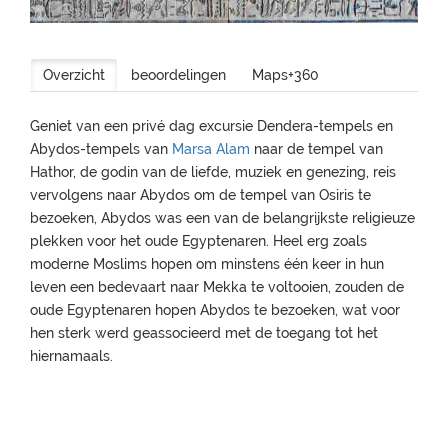
Overzicht
beoordelingen
Maps+360
Geniet van een privé dag excursie Dendera-tempels en
Abydos-tempels van
Marsa Alam
naar de tempel van
Hathor, de godin van de liefde, muziek en genezing, reis
vervolgens naar Abydos om de tempel van Osiris te
bezoeken, Abydos was een van de belangrijkste religieuze
plekken voor het oude Egyptenaren. Heel erg zoals
moderne Moslims hopen om minstens één keer in hun
leven een bedevaart naar Mekka te voltooien, zouden de
oude Egyptenaren hopen Abydos te bezoeken, wat voor
hen sterk werd geassocieerd met de toegang tot het
hiernamaals.