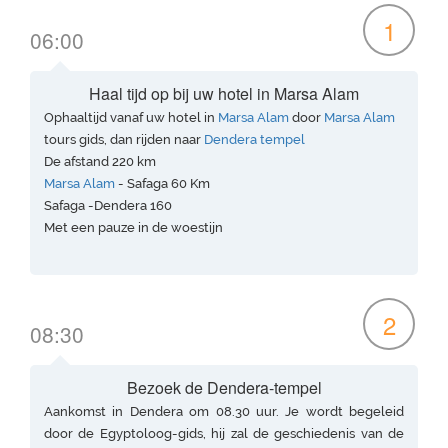
1
06:00
Haal tijd op bij uw hotel in Marsa Alam
Ophaaltijd vanaf uw hotel in
Marsa Alam
door
Marsa Alam
tours gids, dan rijden naar
Dendera tempel
De afstand 220 km
Marsa Alam
- Safaga 60 Km
Safaga -Dendera 160
Met een pauze in de woestijn
2
08:30
Bezoek de Dendera-tempel
Aankomst in Dendera om 08.30 uur. Je wordt begeleid
door de Egyptoloog-gids, hij zal de geschiedenis van de