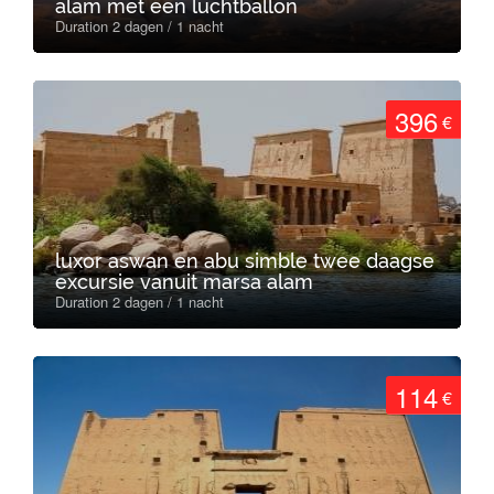
alam met een luchtballon
Duration 2 dagen / 1 nacht
396
€
luxor aswan en abu simble twee daagse
excursie vanuit marsa alam
Duration 2 dagen / 1 nacht
114
€