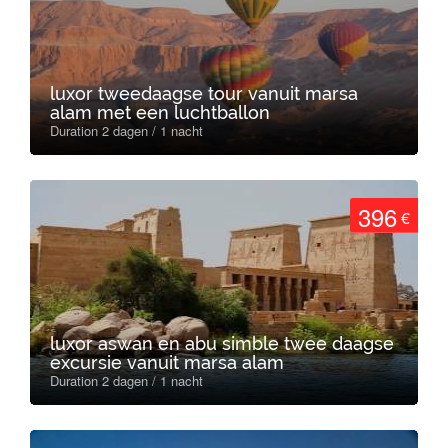
luxor tweedaagse tour vanuit marsa
alam met een luchtballon
Duration 2 dagen / 1 nacht
396
€
luxor aswan en abu simble twee daagse
excursie vanuit marsa alam
Duration 2 dagen / 1 nacht