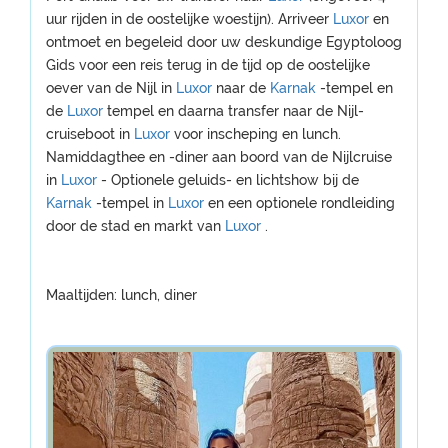
uur rijden in de oostelijke woestijn). Arriveer
Luxor
en
ontmoet en begeleid door uw deskundige Egyptoloog
Gids voor een reis terug in de tijd op de oostelijke
oever van de Nijl in
Luxor
naar de
Karnak
-tempel en
de
Luxor
tempel en daarna transfer naar de Nijl-
cruiseboot in
Luxor
voor inscheping en lunch.
Namiddagthee en -diner aan boord van de Nijlcruise
in
Luxor
- Optionele geluids- en lichtshow bij de
Karnak
-tempel in
Luxor
en een optionele rondleiding
door de stad en markt van
Luxor
.
Maaltijden: lunch, diner