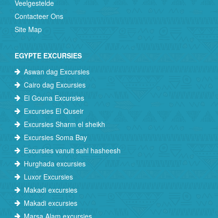
Veelgestelde
Contacteer Ons
Site Map
EGYPTE EXCURSIES
Aswan dag Excursies
Cairo dag Excursies
El Gouna Excursies
Excursies El Quseir
Excursies Sharm el sheikh
Excursies Soma Bay
Excursies vanuit sahl hasheesh
Hurghada excursies
Luxor Excursies
Makadi excursies
Makadi excursies
Marsa Alam excursies