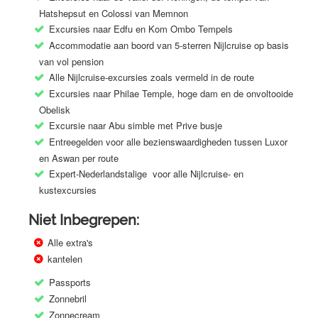
Hatshepsut en Colossi van Memnon
Excursies naar Edfu en Kom Ombo Tempels
Accommodatie aan boord van 5-sterren Nijlcruise op basis
van vol pension
Alle Nijlcruise-excursies zoals vermeld in de route
Excursies naar Philae Temple, hoge dam en de onvoltooide
Obelisk
Excursie naar Abu simble met Prive busje
Entreegelden voor alle bezienswaardigheden tussen Luxor
en Aswan per route
Expert-Nederlandstalige voor alle Nijlcruise- en
kustexcursies
Niet Inbegrepen:
Alle extra's
kantelen
Passports
Zonnebril
Zonnecream