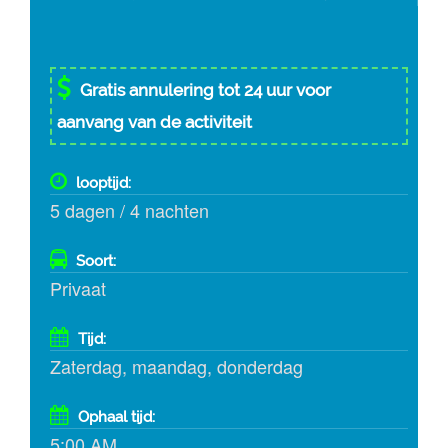
Gratis annulering tot 24 uur voor
aanvang van de activiteit
looptijd:
5 dagen / 4 nachten
Soort:
Privaat
Tijd:
Zaterdag, maandag, donderdag
Ophaal tijd:
5:00 AM