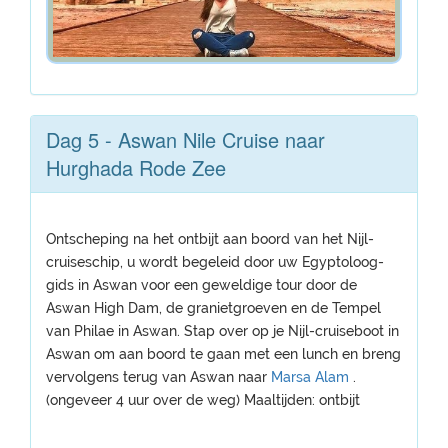
Dag 5 - Aswan Nile Cruise naar
Hurghada Rode Zee
Ontscheping na het ontbijt aan boord van het Nijl-
cruiseschip, u wordt begeleid door uw Egyptoloog-
gids in Aswan voor een geweldige tour door de
Aswan High Dam, de granietgroeven en de Tempel
van Philae in Aswan. Stap over op je Nijl-cruiseboot in
Aswan om aan boord te gaan met een lunch en breng
vervolgens terug van Aswan naar
Marsa Alam
.
(ongeveer 4 uur over de weg) Maaltijden: ontbijt