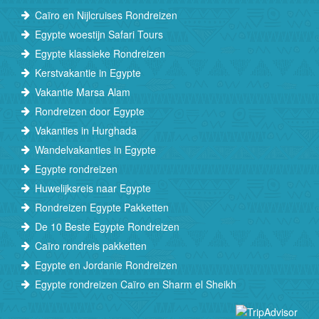
Caïro en Nijlcruises Rondreizen
Egypte woestijn Safari Tours
Egypte klassieke Rondreizen
Kerstvakantie in Egypte
Vakantie Marsa Alam
Rondreizen door Egypte
Vakanties in Hurghada
Wandelvakanties in Egypte
Egypte rondreizen
Huwelijksreis naar Egypte
Rondreizen Egypte Pakketten
De 10 Beste Egypte Rondreizen
Caïro rondreis pakketten
Egypte en Jordanie Rondreizen
Egypte rondreizen Caïro en Sharm el Sheikh