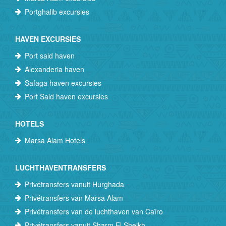
Portghalib excursies
HAVEN EXCURSIES
Port said haven
Alexanderia haven
Safaga haven excursies
Port Said haven excursies
HOTELS
Marsa Alam Hotels
LUCHTHAVENTRANSFERS
Privétransfers vanuit Hurghada
Privétransfers van Marsa Alam
Privétransfers van de luchthaven van Caïro
Privétransfers vanuit Sharm El Sheikh