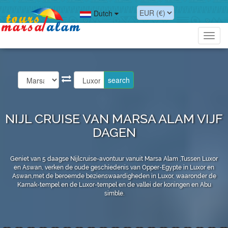
Dutch
Toggl
navig
NIJL CRUISE VAN MARSA ALAM VIJF
DAGEN
Geniet van 5 daagse Nijlcruise-avontuur vanuit Marsa Alam ,Tussen Luxor
en Aswan, verken de oude geschiedenis van Opper-Egypte in Luxor en
Aswan,met de beroemde bezienswaardigheden in Luxor, waaronder de
Karnak-tempel en de Luxor-tempel en de vallei der koningen en Abu
simble.