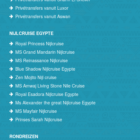
Privétransfers vanuit Luxor
Privétransfers vanuit Aswan
NIJLCRUISE EGYPTE
Royal Princess Nijlcruise
MS Grand Mandarin Nijlcruise
MS Reinassance Nijlcruise
Blue Shadow Nijlcruise Egypte
Zen Mojito Nijl cruise
MS Amwaj Living Stone Nile Cruise
Royal Esadora Nijlcruise Egypte
Ms Alexander the great Nijlcruise Egypte
MS Mayfair Nijlcruise
Prinses Sarah Nijlcruise
RONDREIZEN