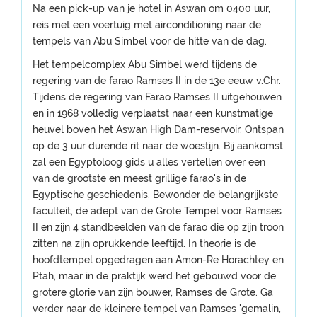
Na een pick-up van je hotel in Aswan om 0400 uur,
reis met een voertuig met airconditioning naar de
tempels van Abu Simbel voor de hitte van de dag.
Het tempelcomplex Abu Simbel werd tijdens de
regering van de farao Ramses II in de 13e eeuw v.Chr.
Tijdens de regering van Farao Ramses II uitgehouwen
en in 1968 volledig verplaatst naar een kunstmatige
heuvel boven het Aswan High Dam-reservoir. Ontspan
op de 3 uur durende rit naar de woestijn. Bij aankomst
zal een Egyptoloog gids u alles vertellen over een
van de grootste en meest grillige farao's in de
Egyptische geschiedenis. Bewonder de belangrijkste
faculteit, de adept van de Grote Tempel voor Ramses
II en zijn 4 standbeelden van de farao die op zijn troon
zitten na zijn oprukkende leeftijd. In theorie is de
hoofdtempel opgedragen aan Amon-Re Horachtey en
Ptah, maar in de praktijk werd het gebouwd voor de
grotere glorie van zijn bouwer, Ramses de Grote. Ga
verder naar de kleinere tempel van Ramses 'gemalin,