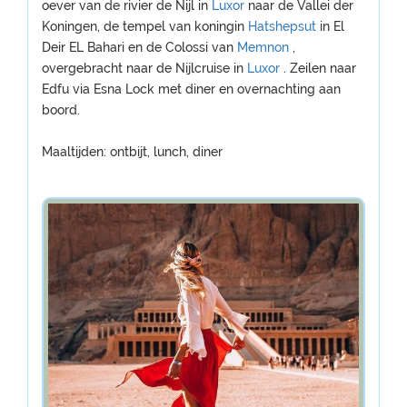
oever van de rivier de Nijl in
Luxor
naar de Vallei der
Koningen, de tempel van koningin
Hatshepsut
in El
Deir EL Bahari en de Colossi van
Memnon
,
overgebracht naar de Nijlcruise in
Luxor
. Zeilen naar
Edfu via Esna Lock met diner en overnachting aan
boord.
Maaltijden: ontbijt, lunch, diner