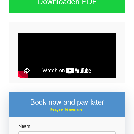
Downloaden PDF
Book now and pay later
Reageer binnen uren
Naam