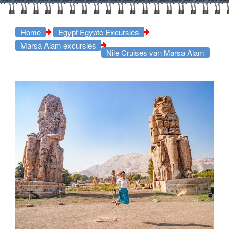
Home
Egypt Egypte Excursies
Marsa Alam excursies
Nile Cruises van Marsa Alam