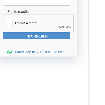
Snelle reactie
Whats App us
+20 1001 058 227