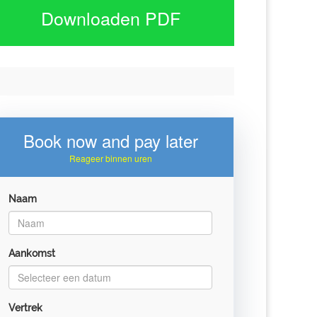
Downloaden PDF
Book now and pay later
Reageer binnen uren
Naam
Aankomst
Vertrek