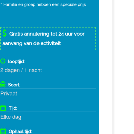
* Familie en groep hebben een speciale prijs
Gratis annulering tot 24 uur voor
aanvang van de activiteit
looptijd:
2 dagen / 1 nacht
Soort:
Privaat
Tijd:
Elke dag
Ophaal tijd: