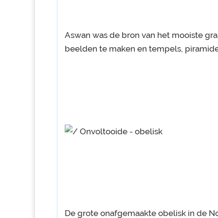
Aswan was de bron van het mooiste gra
beelden te maken en tempels, piramides
De grote onafgemaakte obelisk in de No