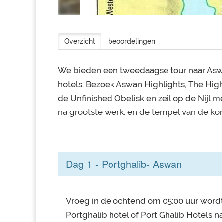
Overzicht
beoordelingen
We bieden een tweedaagse tour naar Aswa
hotels. Bezoek Aswan Highlights, The High
de Unfinished Obelisk en zeil op de Nijl 
na grootste werk. en de tempel van de kon
Dag 1 - Portghalib- Aswan
Vroeg in de ochtend om 05:00 uur word
Portghalib hotel of Port Ghalib Hotels na