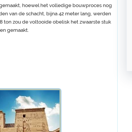
gemaakt, hoewel het volledige bouwproces nog
zijden van de schacht, bijna 42 meter lang, werden
68 ton zou de voltooide obelisk het zwaarste stuk
ben gemaakt.