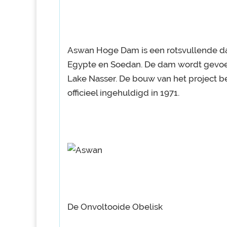
Aswan Hoge Dam is een rotsvullende da
Egypte en Soedan. De dam wordt gevoed 
Lake Nasser. De bouw van het project b
officieel ingehuldigd in 1971.
De Onvoltooide Obelisk