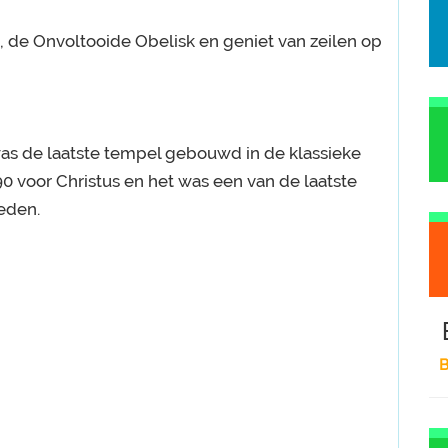
 de Onvoltooide Obelisk en geniet van zeilen op
was de laatste tempel gebouwd in de klassieke
0 voor Christus en het was een van de laatste
eden.
B