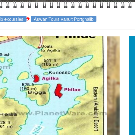
ib excursies
Aswan Tours vanuit Portghalib