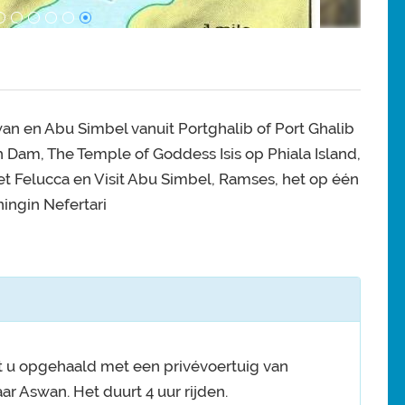
n en Abu Simbel vanuit Portghalib of Port Ghalib
 Dam, The Temple of Goddess Isis op Phiala Island,
met Felucca en Visit Abu Simbel, Ramses, het op één
ingin Nefertari
t u opgehaald met een privévoertuig van
ar Aswan. Het duurt 4 uur rijden.