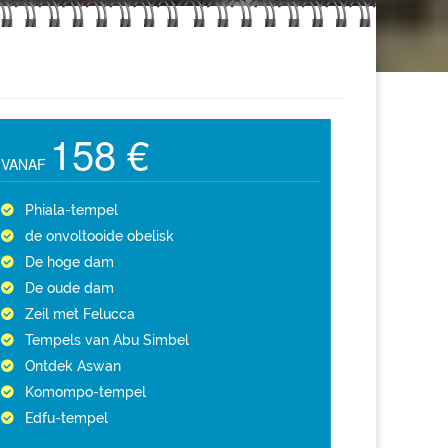
158 €
VANAF
Phiala-tempel
de onvoltooide obelisk
De hoge dam
De oude dam
Zeil met Felucca
Tempels van Abu Simbel
Ontdek Aswan
Komompo-tempel
Edfu-tempel