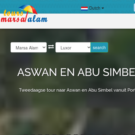
Dutch
ASWAN EN ABU SIMBE
Tweedaagse tour naar Aswan en Abu Simbel vanuit Portgh