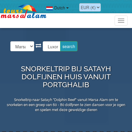
Dutch
Toggl
navig
SNORKELTRIP BIJ SATAYH
DOLFIJNEN HUIS VANUIT
PORTGHALIB
Snorkeltrip naar Satayh "Dolphin Reef" vanuit Marsa Alam om te
snorkelen en een groep van 60 - 80 dolfijnen te zien dansen voor je ogen
en spelen met deze geweldige dieren