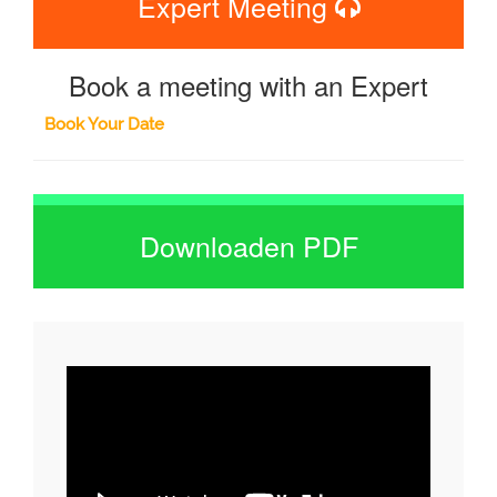
Expert Meeting
Book a meeting with an Expert
Book Your Date
Downloaden PDF