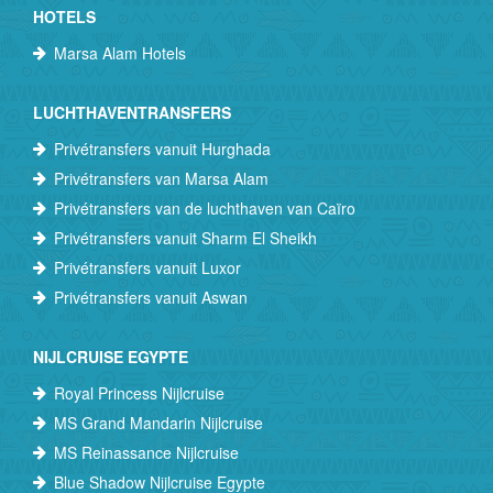
HOTELS
Marsa Alam Hotels
LUCHTHAVENTRANSFERS
Privétransfers vanuit Hurghada
Privétransfers van Marsa Alam
Privétransfers van de luchthaven van Caïro
Privétransfers vanuit Sharm El Sheikh
Privétransfers vanuit Luxor
Privétransfers vanuit Aswan
NIJLCRUISE EGYPTE
Royal Princess Nijlcruise
MS Grand Mandarin Nijlcruise
MS Reinassance Nijlcruise
Blue Shadow Nijlcruise Egypte