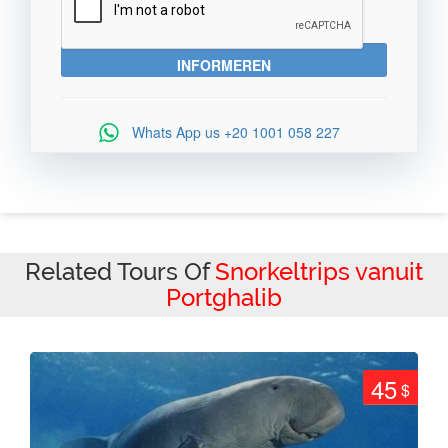
Whats App us
+20 1001 058 227
Related Tours Of
Snorkeltrips vanuit
Portghalib
45
$