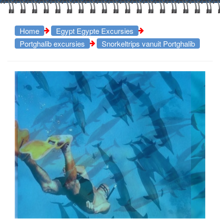
Home
Egypt Egypte Excursies
Portghalib excursies
Snorkeltrips vanuit Portghalib