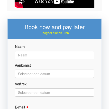
Book now and pay later
Reageer binnen uren
Naam
Aankomst
Vertrek
E-mail