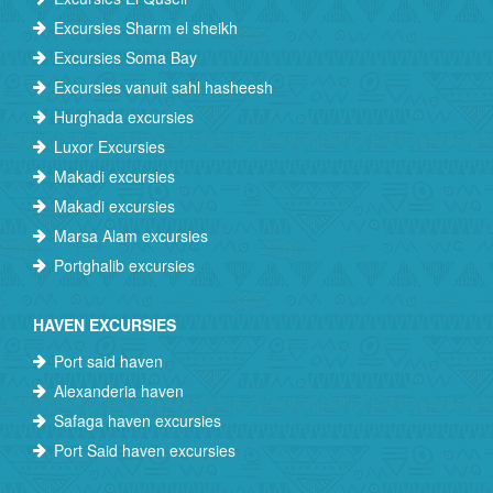
Excursies Sharm el sheikh
Excursies Soma Bay
Excursies vanuit sahl hasheesh
Hurghada excursies
Luxor Excursies
Makadi excursies
Makadi excursies
Marsa Alam excursies
Portghalib excursies
HAVEN EXCURSIES
Port said haven
Alexanderia haven
Safaga haven excursies
Port Said haven excursies