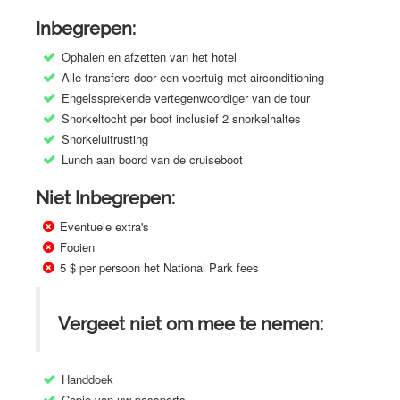
Inbegrepen:
Ophalen en afzetten van het hotel
Alle transfers door een voertuig met airconditioning
Engelssprekende vertegenwoordiger van de tour
Snorkeltocht per boot inclusief 2 snorkelhaltes
Snorkeluitrusting
Lunch aan boord van de cruiseboot
Niet Inbegrepen:
Eventuele extra's
Fooien
5 $ per persoon het National Park fees
Vergeet niet om mee te nemen:
Handdoek
Copie van uw passports