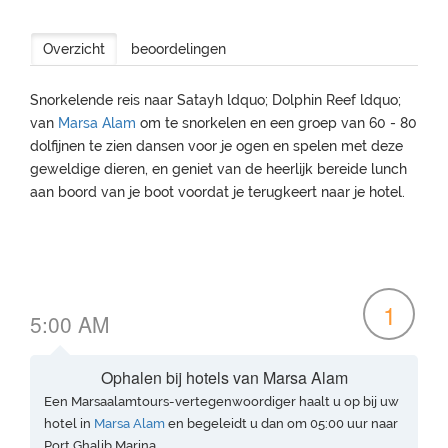
Overzicht
beoordelingen
Snorkelende reis naar Satayh ldquo; Dolphin Reef ldquo;
van
Marsa Alam
om te snorkelen en een groep van 60 - 80
dolfijnen te zien dansen voor je ogen en spelen met deze
geweldige dieren, en geniet van de heerlijk bereide lunch
aan boord van je boot voordat je terugkeert naar je hotel.
1
5:00 AM
Ophalen bij hotels van Marsa Alam
Een Marsaalamtours-vertegenwoordiger haalt u op bij uw
hotel in
Marsa Alam
en begeleidt u dan om 05:00 uur naar
Port Ghalib Marina