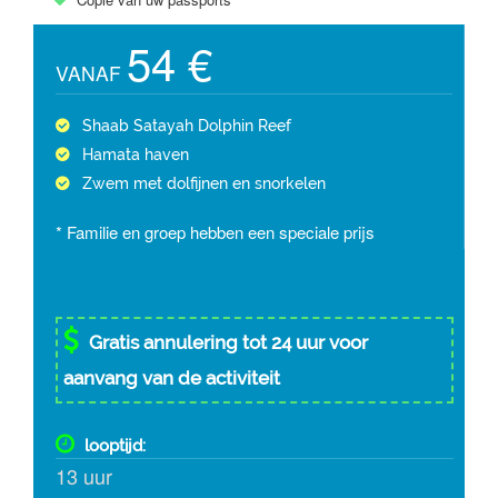
54 €
VANAF
Shaab Satayah Dolphin Reef
Hamata haven
Zwem met dolfijnen en snorkelen
* Familie en groep hebben een speciale prijs
Gratis annulering tot 24 uur voor
aanvang van de activiteit
looptijd:
13 uur