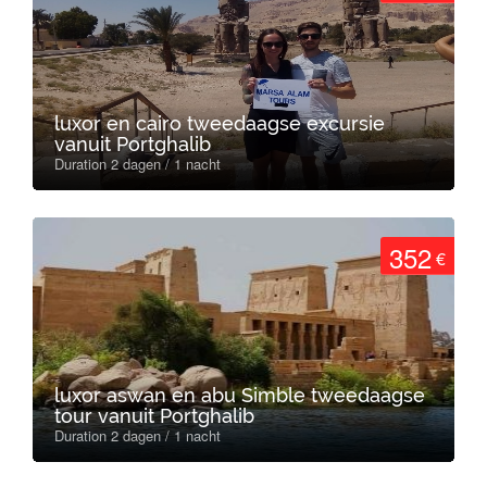
luxor en cairo tweedaagse excursie
vanuit Portghalib
Duration 2 dagen / 1 nacht
352
€
luxor aswan en abu Simble tweedaagse
tour vanuit Portghalib
Duration 2 dagen / 1 nacht