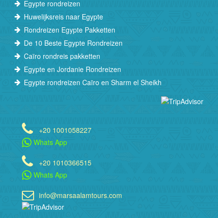
Egypte rondreizen
Huwelijksreis naar Egypte
Rondreizen Egypte Pakketten
De 10 Beste Egypte Rondreizen
Caïro rondreis pakketten
Egypte en Jordanie Rondreizen
Egypte rondreizen Caïro en Sharm el Sheikh
+20 1001058227
Whats App
+20 1010366515
Whats App
info@marsaalamtours.com