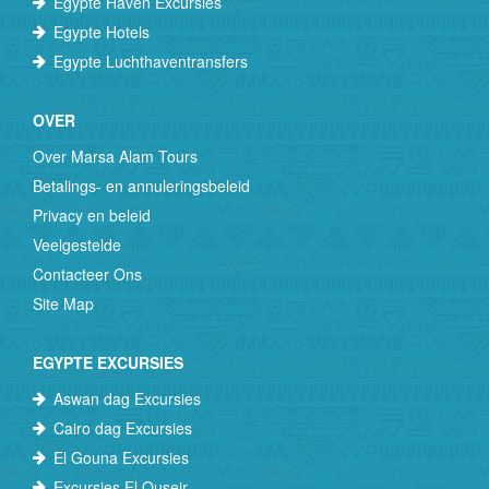
Egypte Haven Excursies
Egypte Hotels
Egypte Luchthaventransfers
OVER
Over Marsa Alam Tours
Betalings- en annuleringsbeleid
Privacy en beleid
Veelgestelde
Contacteer Ons
Site Map
EGYPTE EXCURSIES
Aswan dag Excursies
Cairo dag Excursies
El Gouna Excursies
Excursies El Quseir