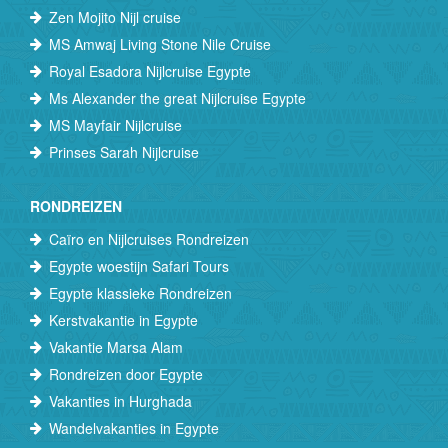
Zen Mojito Nijl cruise
MS Amwaj Living Stone Nile Cruise
Royal Esadora Nijlcruise Egypte
Ms Alexander the great Nijlcruise Egypte
MS Mayfair Nijlcruise
Prinses Sarah Nijlcruise
RONDREIZEN
Caïro en Nijlcruises Rondreizen
Egypte woestijn Safari Tours
Egypte klassieke Rondreizen
Kerstvakantie in Egypte
Vakantie Marsa Alam
Rondreizen door Egypte
Vakanties in Hurghada
Wandelvakanties in Egypte