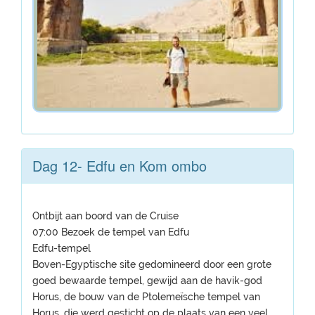
Dag 12- Edfu en Kom ombo
Ontbijt aan boord van de Cruise
07:00 Bezoek de tempel van Edfu
Edfu-tempel
Boven-Egyptische site gedomineerd door een grote
goed bewaarde tempel, gewijd aan de havik-god
Horus, de bouw van de Ptolemeïsche tempel van
Horus, die werd gesticht op de plaats van een veel