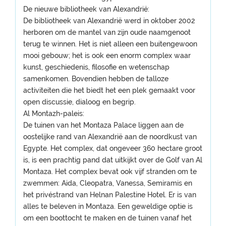
De nieuwe bibliotheek van Alexandrië:
De bibliotheek van Alexandrië werd in oktober 2002
herboren om de mantel van zijn oude naamgenoot
terug te winnen. Het is niet alleen een buitengewoon
mooi gebouw; het is ook een enorm complex waar
kunst, geschiedenis, filosofie en wetenschap
samenkomen. Bovendien hebben de talloze
activiteiten die het biedt het een plek gemaakt voor
open discussie, dialoog en begrip.
Al Montazh-paleis:
De tuinen van het Montaza Palace liggen aan de
oostelijke rand van Alexandrië aan de noordkust van
Egypte. Het complex, dat ongeveer 360 hectare groot
is, is een prachtig pand dat uitkijkt over de Golf van Al
Montaza. Het complex bevat ook vijf stranden om te
zwemmen: Aida, Cleopatra, Vanessa, Semiramis en
het privéstrand van Helnan Palestine Hotel. Er is van
alles te beleven in Montaza. Een geweldige optie is
om een ​​boottocht te maken en de tuinen vanaf het