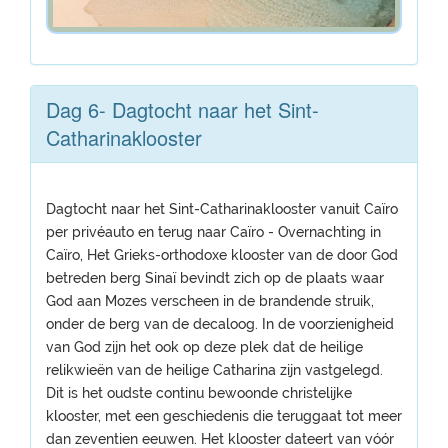
Dag 6- Dagtocht naar het Sint-
Catharinaklooster
Dagtocht naar het Sint-Catharinaklooster vanuit Caïro
per privéauto en terug naar Caïro - Overnachting in
Caïro, Het Grieks-orthodoxe klooster van de door God
betreden berg Sinaï bevindt zich op de plaats waar
God aan Mozes verscheen in de brandende struik,
onder de berg van de decaloog. In de voorzienigheid
van God zijn het ook op deze plek dat de heilige
relikwieën van de heilige Catharina zijn vastgelegd.
Dit is het oudste continu bewoonde christelijke
klooster, met een geschiedenis die teruggaat tot meer
dan zeventien eeuwen. Het klooster dateert van vóór