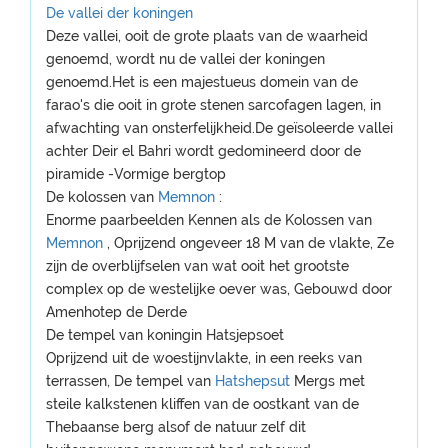
De vallei der koningen
Deze vallei, ooit de grote plaats van de waarheid
genoemd, wordt nu de vallei der koningen
genoemd.Het is een majestueus domein van de
farao's die ooit in grote stenen sarcofagen lagen, in
afwachting van onsterfelijkheid.De geïsoleerde vallei
achter Deir el Bahri wordt gedomineerd door de
piramide -Vormige bergtop
De kolossen van
Memnon
:
Enorme paarbeelden Kennen als de Kolossen van
Memnon
, Oprijzend ongeveer 18 M van de vlakte, Ze
zijn de overblijfselen van wat ooit het grootste
complex op de westelijke oever was, Gebouwd door
Amenhotep de Derde
De tempel van koningin Hatsjepsoet
Oprijzend uit de woestijnvlakte, in een reeks van
terrassen, De tempel van
Hatshepsut
Mergs met
steile kalkstenen kliffen van de oostkant van de
Thebaanse berg alsof de natuur zelf dit