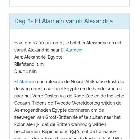
Dag 3- El Alamein vanuit Alexandria
Haal om 07:00 uur op bij je hotel in Alexandrië en rijd
vanuit Alexandrië naar
El Alamein
.
Aan: Alexandrië, Egypte.
Rijafstand: 1 m.
Duur: 1 min.
El Alamein
controleerde de Noord-Afrikaanse kust die
de weg opent naar heel Egypte en de handelsroutes
naar het Verre Oosten via de Rode Zee en de Indische
Oceaan. Tijdens de Tweede Wereldoorlog wilden de
As-mogendheden Egypte domineren om de
zeewegen van Groot-Brittannië af te sluiten naar het
koloniale rijk, dat de Britten wanhopig wilden
beschermen. Beginnend in 1940 met de Italiaanse
invasie in Egypte via Libië, was de kustplaats Al Diffa