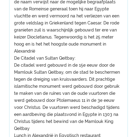
de naam verwijst naar de mogelijke begraafplaats
van de Romeinse generaal toen hij naar Egypte
vluchtte en werd vermoord na het verliezen van een
grote veldslag in Griekenland tegen Caesar. De rode
granieten zuil is waarschijnlijk gebouwd ter ere van
keizer Diocletianus. Tegenwoordig is het 25 meter
hoog en is het het hoogste oude monument in
Alexandrië
De Citadel van Sultan Qeitbay:
De citadel werd gebouwd in de 15e eeuw door de
Mamlouk Sultan Qeitbay, om de stad te beschermen
tegen de dreiging van kruisvaarders. Dit prachtige
islamitische monument werd gebouwd door gebruik
te maken van de ruïnes van de oude vuurtoren die
werd gebouwd door Ptolemaeus 11 in de 3e eeuw
voor Christus. De vuurtoren werd beschadigd tijdens
een aardbeving die plaatsvond in Egypte in 1303 na
Christus tijdens het bewind van de Mamlouk King
Qeitbay
Lunch in Alexandrië in Egyptisch restaurant