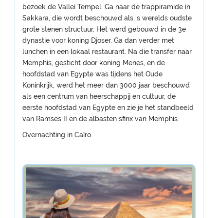
bezoek de Vallei Tempel. Ga naar de trappiramide in
Sakkara, die wordt beschouwd als 's werelds oudste
grote stenen structuur. Het werd gebouwd in de 3e
dynastie voor koning Djoser. Ga dan verder met
lunchen in een lokaal restaurant. Na die transfer naar
Memphis, gesticht door koning Menes, en de
hoofdstad van Egypte was tijdens het Oude
Koninkrijk, werd het meer dan 3000 jaar beschouwd
als een centrum van heerschappij en cultuur, de
eerste hoofdstad van Egypte en zie je het standbeeld
van Ramses II en de albasten sfinx van Memphis.
Overnachting in Caïro