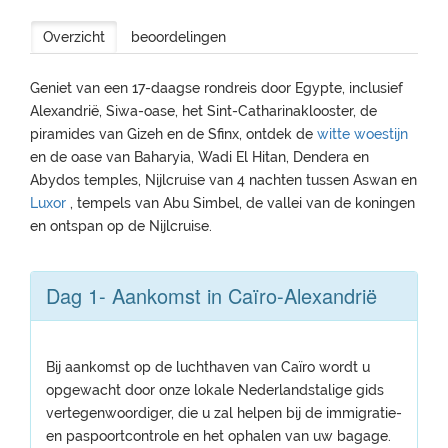
Overzicht
beoordelingen
Geniet van een 17-daagse rondreis door Egypte, inclusief
Alexandrië, Siwa-oase, het Sint-Catharinaklooster, de
piramides van Gizeh en de Sfinx, ontdek de
witte woestijn
en de oase van Baharyia, Wadi El Hitan, Dendera en
Abydos temples, Nijlcruise van 4 nachten tussen Aswan en
Luxor
, tempels van Abu Simbel, de vallei van de koningen
en ontspan op de Nijlcruise.
Dag 1- Aankomst in Caïro-Alexandrië
Bij aankomst op de luchthaven van Caïro wordt u
opgewacht door onze lokale Nederlandstalige gids
vertegenwoordiger, die u zal helpen bij de immigratie-
en paspoortcontrole en het ophalen van uw bagage.