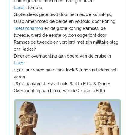
buitengewone monument had gebouwd.
Luxor
-temple
Grotendeels gebouwd door het nieuwe koninkrijk,
farao Amenhotep de derde en voltooid door koning
Toetanchamon
en de grote koning Ramses, de
tweede, werd de eerste pyloon opgericht door
Ramses de tweede en versierd met zijn militaire slag
om Kadesh
Diner en overnachting aan boord van de cruise in
Luxor
13:00 uur varen naar Esna lock & lunch is tijdens het
varen
18:00 aankomst, Esna Lock, Sail to Edfu & Dinner
Overnachting aan boord van de Cruise in Edfu