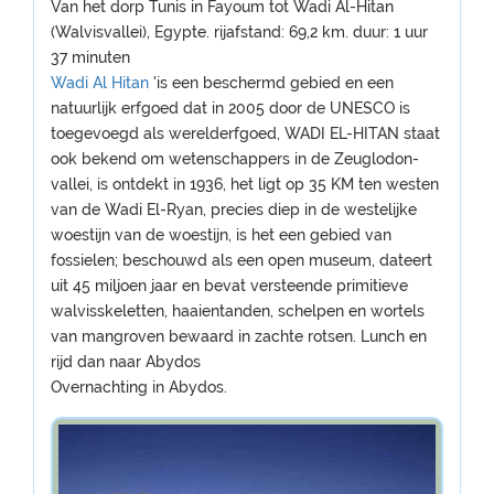
Van het dorp Tunis in Fayoum tot Wadi Al-Hitan
(Walvisvallei), Egypte. rijafstand: 69,2 km. duur: 1 uur
37 minuten
Wadi Al Hitan
'is een beschermd gebied en een
natuurlijk erfgoed dat in 2005 door de UNESCO is
toegevoegd als werelderfgoed, WADI EL-HITAN staat
ook bekend om wetenschappers in de Zeuglodon-
vallei, is ontdekt in 1936, het ligt op 35 KM ten westen
van de Wadi El-Ryan, precies diep in de westelijke
woestijn van de woestijn, is het een gebied van
fossielen; beschouwd als een open museum, dateert
uit 45 miljoen jaar en bevat versteende primitieve
walvisskeletten, haaientanden, schelpen en wortels
van mangroven bewaard in zachte rotsen. Lunch en
rijd dan naar Abydos
Overnachting in Abydos.