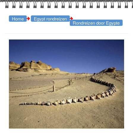
Home
Egypt rondreizen
Rondreizen door Egypte