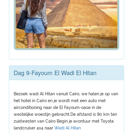
Dag 9-Fayoum El Wadi El Hitan
Bezoek wadi Al Hitan vanuit Caïro, we halen je op van
het hotel in Caïro en je wordt met een auto met
airconditioning naar de El Fayoum-oase in de
westelijke woestijn gebracht.De afstand is 80 km ten
zuidwesten van Caïro Begin je avontuur met Toyota
landcruiser 4x4 naar
Wadi Al Hitan