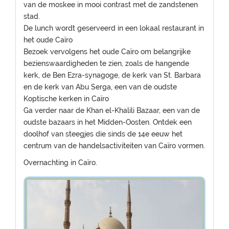
van de moskee in mooi contrast met de zandstenen
stad.
De lunch wordt geserveerd in een lokaal restaurant in
het oude Caïro
Bezoek vervolgens het oude Caïro om belangrijke
bezienswaardigheden te zien, zoals de hangende
kerk, de Ben Ezra-synagoge, de kerk van St. Barbara
en de kerk van Abu Serga, een van de oudste
Koptische kerken in Caïro
Ga verder naar de Khan el-Khalili Bazaar, een van de
oudste bazaars in het Midden-Oosten. Ontdek een
doolhof van steegjes die sinds de 14e eeuw het
centrum van de handelsactiviteiten van Caïro vormen.
Overnachting in Caïro.