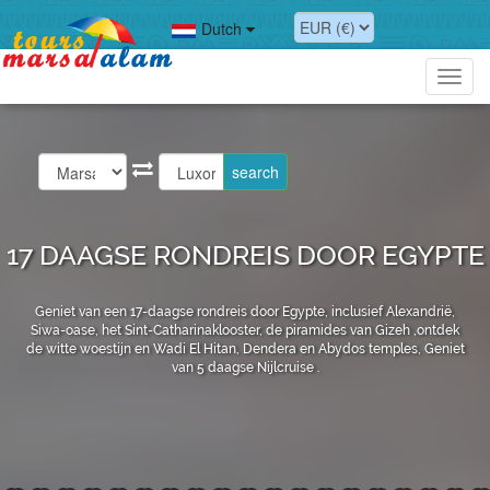
Dutch
Toggl
navig
17 DAAGSE RONDREIS DOOR EGYPTE
Geniet van een 17-daagse rondreis door Egypte, inclusief Alexandrië,
Siwa-oase, het Sint-Catharinaklooster, de piramides van Gizeh ,ontdek
de witte woestijn en Wadi El Hitan, Dendera en Abydos temples, Geniet
van 5 daagse Nijlcruise .