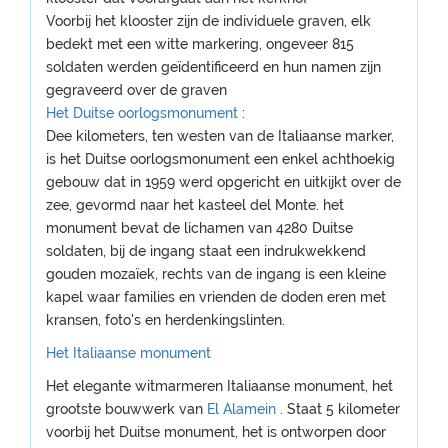
Voorbij het klooster zijn de individuele graven, elk
bedekt met een witte markering, ongeveer 815
soldaten werden geïdentificeerd en hun namen zijn
gegraveerd over de graven
Het Duitse oorlogsmonument
:
Dee kilometers, ten westen van de Italiaanse marker,
is het Duitse oorlogsmonument een enkel achthoekig
gebouw dat in 1959 werd opgericht en uitkijkt over de
zee, gevormd naar het kasteel del Monte. het
monument bevat de lichamen van 4280 Duitse
soldaten, bij de ingang staat een indrukwekkend
gouden mozaïek, rechts van de ingang is een kleine
kapel waar families en vrienden de doden eren met
kransen, foto's en herdenkingslinten.
Het Italiaanse monument
Het elegante witmarmeren Italiaanse monument, het
grootste bouwwerk van
El Alamein
. Staat 5 kilometer
voorbij het Duitse monument, het is ontworpen door