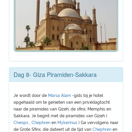
Dag 8- Giza Piramiden-Sakkara
Je wordt door de
Marsa Alam
-gids bij je hotel
opgehaald om te genieten van een privédagtocht
naar de piramides van Gizeh, de sfinx, Memphis en
Sakkara. Je begint met de piramides van Gizeh (
Cheops
,
Chephren
en
Mykerinus
) Ga vervolgens naar
de Grote Sfinx, die dateert uit de tijd van
Chephren
en