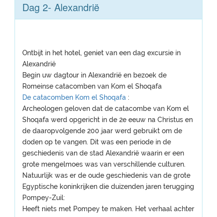
Dag 2- Alexandrië
Ontbijt in het hotel, geniet van een dag excursie in
Alexandrië
Begin uw dagtour in Alexandrië en bezoek de
Romeinse catacomben van Kom el Shoqafa
De catacomben Kom el Shoqafa
:
Archeologen geloven dat de catacombe van Kom el
Shoqafa werd opgericht in de 2e eeuw na Christus en
de daaropvolgende 200 jaar werd gebruikt om de
doden op te vangen. Dit was een periode in de
geschiedenis van de stad Alexandrië waarin er een
grote mengelmoes was van verschillende culturen.
Natuurlijk was er de oude geschiedenis van de grote
Egyptische koninkrijken die duizenden jaren terugging
Pompey-Zuil:
Heeft niets met Pompey te maken. Het verhaal achter