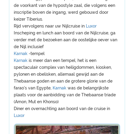
de voorkant van de hypostyle zaal, die volgens een
inscriptie boven de ingang, werd gebouwd door
keizer Tiberius.
Rijd vervolgens naar uw Nijlcruise in
Luxor
Inscheping en lunch aan boord van de Nijlcruise, ga
verder met de bezoeken aan de oostelijke oever van
de Nijl inclusief
Karnak
-tempel
Karnak
is meer dan een tempel, het is een
spectaculair complex van heiligdommen, kiosken,
pylonen en obelisken, allemaal gewijd aan de
Thebaanse goden en aan de grotere glorie van de
farao's van Egypte,
Karnak
was de belangrijkste
plaats voor de aanbidding van de Thebaanse triade
(Amon, Mut en Khonso)
Diner en overnachting aan boord van de cruise in
Luxor