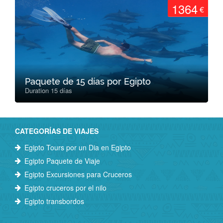
1364
€
Paquete de 15 días por Egipto
Duration 15 días
CATEGORÍAS DE VIAJES
Egipto Tours por un Dia en Egipto
Egipto Paquete de Viaje
Egipto Excursiones para Cruceros
Egipto cruceros por el nilo
Egipto transbordos