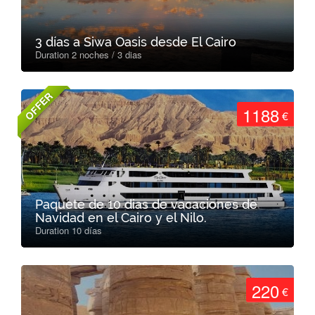
3 días a Siwa Oasis desde El Cairo
Duration 2 noches / 3 dias
OFFER
1188
€
Paquete de 10 dias de vacaciones de
Navidad en el Cairo y el Nilo.
Duration 10 días
220
€