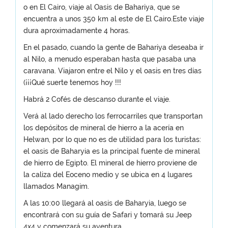
o en El Cairo, viaje al Oasis de Bahariya, que se
encuentra a unos 350 km al este de El Cairo.Este viaje
dura aproximadamente 4 horas.
En el pasado, cuando la gente de Bahariya deseaba ir
al Nilo, a menudo esperaban hasta que pasaba una
caravana. Viajaron entre el Nilo y el oasis en tres días
(¡¡¡Qué suerte tenemos hoy !!!
Habrá 2 Cofés de descanso durante el viaje.
Verá al lado derecho los ferrocarriles que transportan
los depósitos de mineral de hierro a la acería en
Helwan, por lo que no es de utilidad para los turistas:
el oasis de Baharyia es la principal fuente de mineral
de hierro de Egipto. El mineral de hierro proviene de
la caliza del Eoceno medio y se ubica en 4 lugares
llamados Managim.
A las 10:00 llegará al oasis de Baharyia, luego se
encontrará con su guía de Safari y tomará su Jeep
4x4 y comenzará su aventura.