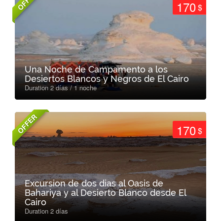
OFFER
170
$
Una Noche de Campamento a los
Desiertos Blancos y Negros de El Cairo
Duration 2 días / 1 noche
OFFER
170
$
Excursion de dos dias al Oasis de
Bahariya y al Desierto Blanco desde El
Cairo
Duration 2 días