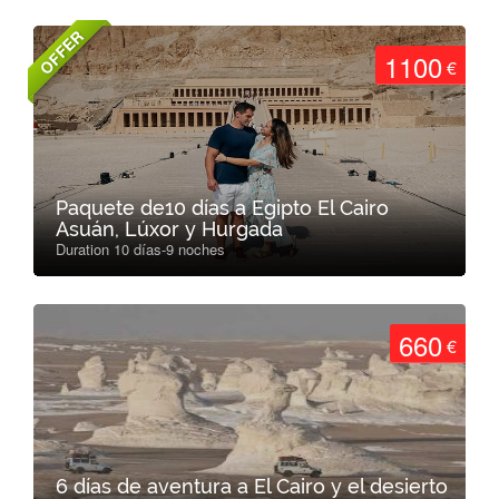
OFFER
1100
€
Paquete de10 días a Egipto El Cairo
Asuán, Lúxor y Hurgada
Duration 10 días-9 noches
660
€
6 días de aventura a El Cairo y el desierto