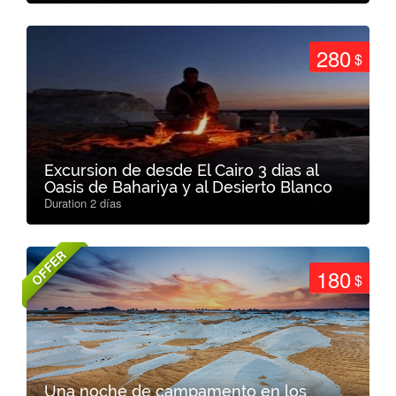
280
$
Excursion de desde El Cairo 3 dias al
Oasis de Bahariya y al Desierto Blanco
Duration 2 días
OFFER
180
$
Una noche de campamento en los