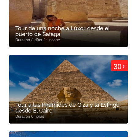
Tour de una noche a Lúxor desde el
puerto de Safaga
Duration 2 días / 1 noche
30
€
Tour a las Piramides de Giza y la Esfinge
desde El Cairo
Duration 6 horas