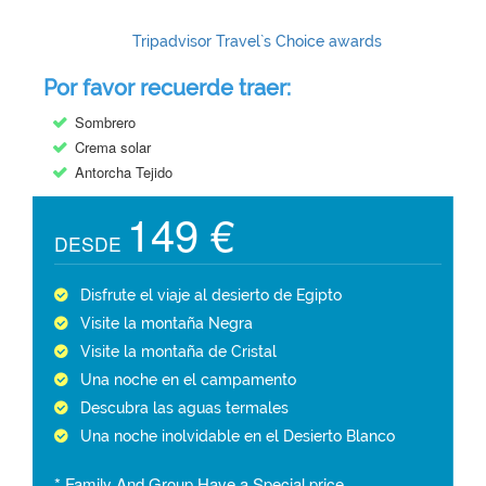
Tripadvisor Travel`s Choice awards
Por favor recuerde traer:
Sombrero
Crema solar
Antorcha Tejido
149 €
DESDE
Disfrute el viaje al desierto de Egipto
Visite la montaña Negra
Visite la montaña de Cristal
Una noche en el campamento
Descubra las aguas termales
Una noche inolvidable en el Desierto Blanco
* Family And Group Have a Special price