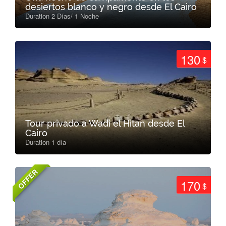
desiertos blanco y negro desde El Cairo
Duration 2 Días/ 1 Noche
130
$
Tour privado a Wadi el Hitan desde El
Cairo
Duration 1 día
OFFER
170
$