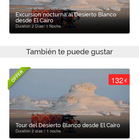
Excursion nocturna al Desierto Blanco
desde El Cairo
Duration 2 Días/ 1 Noche
También te puede gustar
OFFER
132
€
Tour del Desierto Blanco desde El Cairo
Duration 2 días / 1 noche