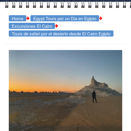
Home
Egypt Tours por un Dia en Egipto
Excursiones El Cairo
Tours de safari por el desierto desde El Cairo Egipto