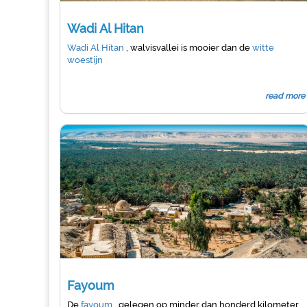
Wadi Al Hitan
Wadi Al Hitan
, walvisvallei is mooier dan de
witte
woestijn
read more
Fayoum
De
fayoum
, gelegen op minder dan honderd kilometer