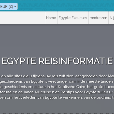
Home
Egypte Excursies
rondreizen
Ni
EGYPTE REISINFORMATIE
en alle sites die u tijdens uw reis zult zien, aangeboden door M
eschiedenis van Egypte is veel langer dan in de meeste landen '.
eschiedenis en cultuur in het Koptische Caïro, het grote Luxo
uise en de lange Nijlcruise niet. Reistips voor Egypte zullen u 
sen om het verleden van Egypte te verkennen, van de oudheid t