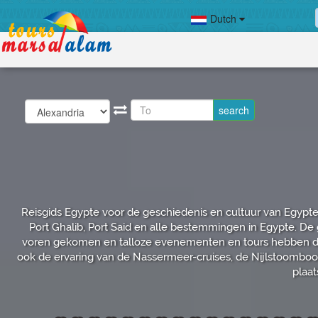
Dutch
Reisgids Egypte voor de geschiedenis en cultuur van Egypte 
Port Ghalib, Port Said en alle bestemmingen in Egypte. De g
voren gekomen en talloze evenementen en tours hebben de g
ook de ervaring van de Nassermeer-cruises, de Nijlstoombootcr
plaat