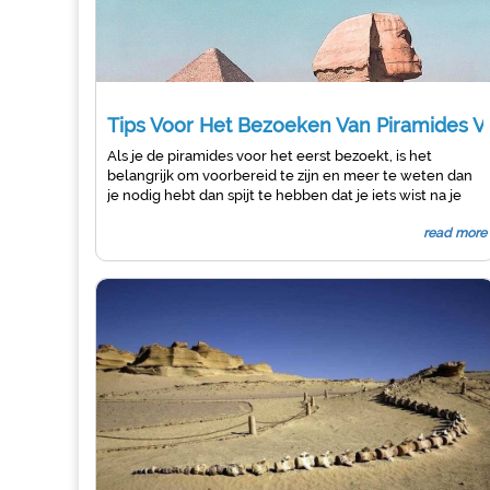
Tips Voor Het Bezoeken Van Piramides V
Als je de piramides voor het eerst bezoekt, is het
belangrijk om voorbereid te zijn en meer te weten dan
je nodig hebt dan spijt te hebben dat je iets wist na je
bezoek .
read more