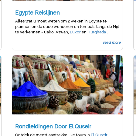
Egypte Reislijnen
Alles wat u moet weten om 2 weken in Egypte te
plannen en de oude wonderen en tempels langs de Nijl
te verkennen - Caïro, Aswan,
Luxor
en
Hurghada
.
read more
Rondleidingen Door El Quseir
Ontdek de meest aantrekkelijke tours in
El Quseir
,