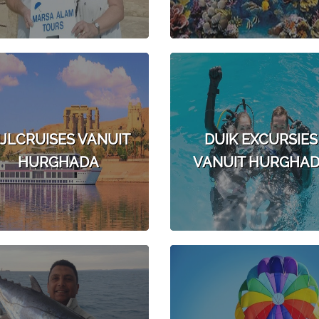
IJLCRUISES VANUIT
DUIK EXCURSIES
HURGHADA
VANUIT HURGHA