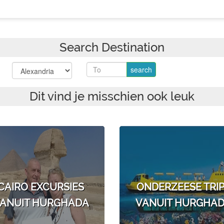
Search Destination
Dit vind je misschien ook leuk
CAIRO EXCURSIES
ONDERZEESE TRI
ANUIT HURGHADA
VANUIT HURGHA