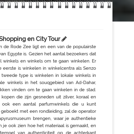
Shopping en City Tour
an de Rode Zee ligt en een van de populairste
an Egypte is. Gezien het aantal bezoekers dat
eel winkels en winkels om te gaan winkelen. Er
e eerste is winkelen in winkelcentra als Senzo
 tweede type is winkelen in lokale winkels in
okale winkels in het souqgebied van Ad-Dahar,
ken vinden om te gaan winkelen in de stad.
open die zijn gesneden uit zilver, koraal en
n ook een aantal parfumwinkels die u kunt
t geboekt met een rondleiding, zal de operator
 Papyrusmuseum brengen, waar je authentieke
n je ook zien hoe het materiaal is gemaakt, en
empel van authenticiteit op de achterkant