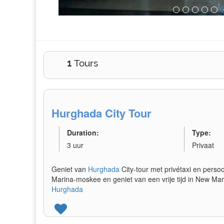
1
Tours
Hurghada City Tour
Duration:
Type:
3 uur
Privaat
Geniet van
Hurghada
City-tour met privétaxi en perso
Marina-moskee en geniet van een vrije tijd in New Mar
Hurghada