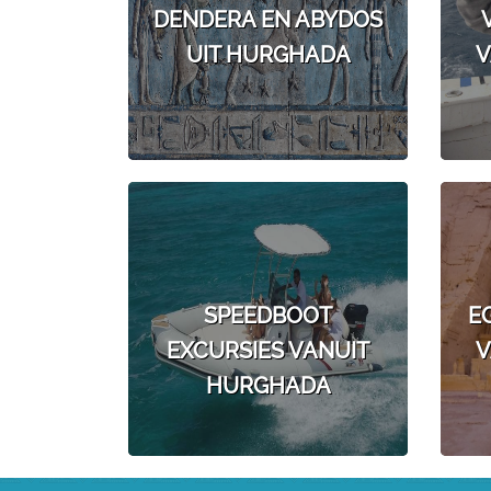
DENDERA EN ABYDOS
UIT HURGHADA
V
SPEEDBOOT
E
EXCURSIES VANUIT
V
HURGHADA