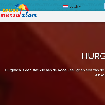
Dutch
HURG
Hurghada is een stad die aan de Rode Zee ligt en een van de p
winke