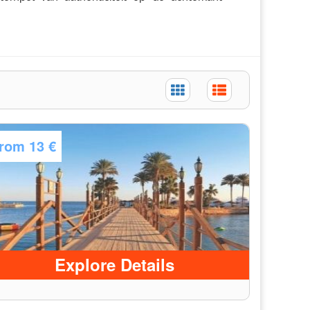
from
13 €
Explore Details