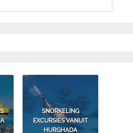
PS
SNORKELING
DA
EXCURSIES VANUIT
HURGHADA