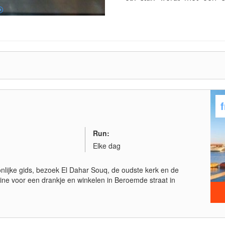
gedrukt.
Run:
Elke dag
onlijke gids, bezoek El Dahar Souq, de oudste kerk en de
ine voor een drankje en winkelen in Beroemde straat in