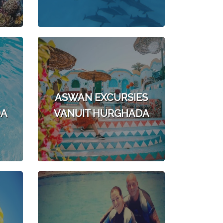
ASWAN EXCURSIES
DA
VANUIT HURGHADA