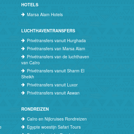
HOTELS
Marsa Alam Hotels
LUCHTHAVENTRANSFERS
Privétransfers vanuit Hurghada
Privétransfers van Marsa Alam
Privétransfers van de luchthaven
van Caïro
Privétransfers vanuit Sharm El
Sheikh
Privétransfers vanuit Luxor
Privétransfers vanuit Aswan
RONDREIZEN
Caïro en Nijlcruises Rondreizen
e
Egypte woestijn Safari Tours