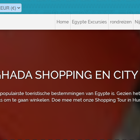
Home
Egypte Excursies
rondreizen
Ni
HADA SHOPPING EN CITY
opulairste toeristische bestemmingen van Egypte is. Gezien het 
ls om te gaan winkelen. Doe mee met onze Shopping Tour in Hu