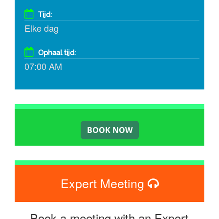
Tijd:
Elke dag
Ophaal tijd:
07:00 AM
Expert Meeting
Book a meeting with an Expert