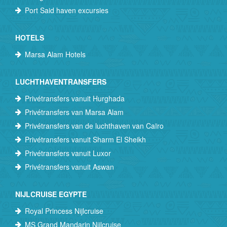
Port Said haven excursies
HOTELS
Marsa Alam Hotels
LUCHTHAVENTRANSFERS
Privétransfers vanuit Hurghada
Privétransfers van Marsa Alam
Privétransfers van de luchthaven van Caïro
Privétransfers vanuit Sharm El Sheikh
Privétransfers vanuit Luxor
Privétransfers vanuit Aswan
NIJLCRUISE EGYPTE
Royal Princess Nijlcruise
MS Grand Mandarin Nijlcruise