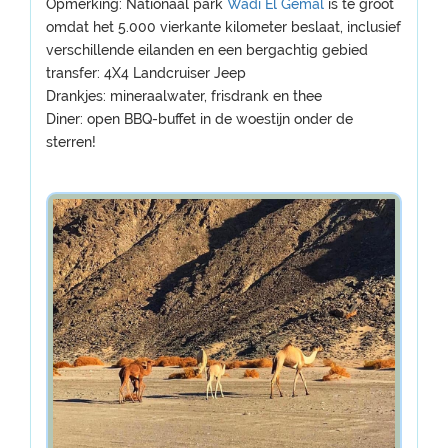
Opmerking: Nationaal park
Wadi El Gemal
is te groot
omdat het 5.000 vierkante kilometer beslaat, inclusief
verschillende eilanden en een bergachtig gebied
transfer: 4X4 Landcruiser Jeep
Drankjes: mineraalwater, frisdrank en thee
Diner: open BBQ-buffet in de woestijn onder de
sterren!