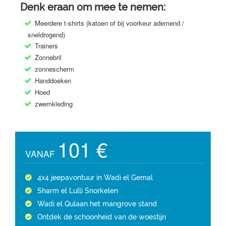
Denk eraan om mee te nemen:
Meerdere t-shirts (katoen of bij voorkeur ademend /
sneldrogend)
Trainers
Zonnebril
zonnescherm
Handdoeken
Hoed
zwemkleding​
101 €
VANAF
4x4 jeepavontuur in Wadi el Gemal
Sharm el Lulli Snorkelen
Wadi el Qulaan het mangrove stand
Ontdek de schoonheid van de woestijn