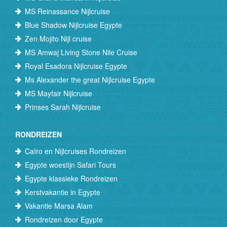
MS Reinassance Nijlcruise
Blue Shadow Nijlcruise Egypte
Zen Mojito Nijl cruise
MS Amwaj Living Stone Nile Cruise
Royal Esadora Nijlcruise Egypte
Ms Alexander the great Nijlcruise Egypte
MS Mayfair Nijlcruise
Prinses Sarah Nijlcruise
RONDREIZEN
Caïro en Nijlcruises Rondreizen
Egypte woestijn Safari Tours
Egypte klassieke Rondreizen
Kerstvakantie in Egypte
Vakantie Marsa Alam
Rondreizen door Egypte