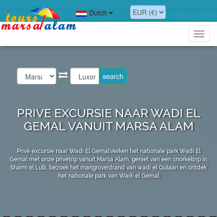
Dutch
Toggl
navig
PRIVE EXCURSIE NAAR WADI EL
GEMAL VANUIT MARSA ALAM
Privé excursie naar Wadi El Gemal.Verken het nationale park Wadi El
Gemal met onze privétrip vanuit Marsa Alam, geniet van een snorkeltrip in
Sharm el Lulli, bezoek het mangrovestrand van wadi el Qulaan en ontdek
het nationale park van Wadi el Gemal