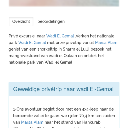
Overzicht
beoordelingen
Privé excursie naar
Wadi El Gemal
.Verken het nationale
park
Wadi El Gemal
met onze privétrip vanuit
Marsa Alam
,
geniet van een snorkeltrip in Sharm el Lulli, bezoek het
mangrovestrand van wadi el Qulaan en ontdek het
nationale park van Wadi el Gemal
Geweldige privétrip naar wadi El-Gemal
1-Ons avontuur begint door met een 4x4-jeep naar de
beroemde vallei te gaan. we rijden 70,4 km ten zuiden
van
Marsa Alam
naar het strand van Hankurab