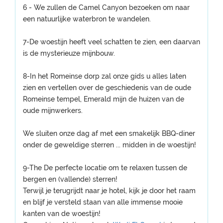
6 - We zullen de Camel Canyon bezoeken om naar
een natuurlijke waterbron te wandelen.
7-De woestijn heeft veel schatten te zien, een daarvan
is de mysterieuze mijnbouw.
8-In het Romeinse dorp zal onze gids u alles laten
zien en vertellen over de geschiedenis van de oude
Romeinse tempel, Emerald mijn de huizen van de
oude mijnwerkers.
We sluiten onze dag af met een smakelijk BBQ-diner
onder de geweldige sterren ... midden in de woestijn!
9-The De perfecte locatie om te relaxen tussen de
bergen en (vallende) sterren!
Terwijl je terugrijdt naar je hotel, kijk je door het raam
en blijf je versteld staan van alle immense mooie
kanten van de woestijn!