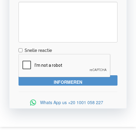
Snelle reactie
Whats App us
+20 1001 058 227