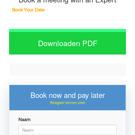
Book Your Date
Downloaden PDF
Book now and pay later
Reageer binnen uren
Naam