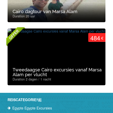
Caïro dagtour van Marsa Alam
Duration 20 uur
OFFER
484
€
Tweedaagse Cairo excursies vanaf Marsa
Alam per vlucht
Duration 2 dagen / 1 nacht
REISCATEGORIEﾃ起
Egypte Egypte Excursies