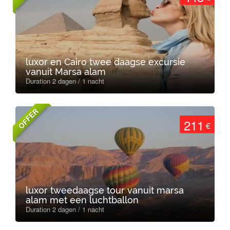
luxor en Cairo twee daagse excursie
vanuit Marsa alam
Duration 2 dagen / 1 nacht
OFFER
211
€
luxor tweedaagse tour vanuit marsa
alam met een luchtballon
Duration 2 dagen / 1 nacht