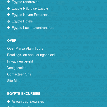
Egypte rondreizen
Egypte Nijlcruise Egypte
Egypte Haven Excursies
Egypte Hotels
Egypte Luchthaventransfers
OVER
Over Marsa Alam Tours
Betalings- en annuleringsbeleid
Privacy en beleid
Veelgestelde
Contacteer Ons
Site Map
EGYPTE EXCURSIES
Aswan dag Excursies