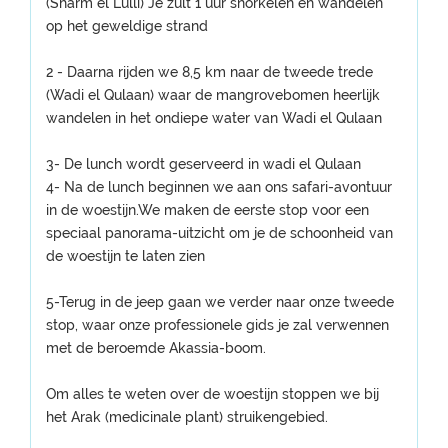
(Sharm el Lulli) Je zult 1 uur snorkelen en wandelen
op het geweldige strand
2 - Daarna rijden we 8,5 km naar de tweede trede
(Wadi el Qulaan) waar de mangrovebomen heerlijk
wandelen in het ondiepe water van Wadi el Qulaan
3- De lunch wordt geserveerd in wadi el Qulaan
4- Na de lunch beginnen we aan ons safari-avontuur
in de woestijn.We maken de eerste stop voor een
speciaal panorama-uitzicht om je de schoonheid van
de woestijn te laten zien
5-Terug in de jeep gaan we verder naar onze tweede
stop, waar onze professionele gids je zal verwennen
met de beroemde Akassia-boom.
Om alles te weten over de woestijn stoppen we bij
het Arak (medicinale plant) struikengebied.