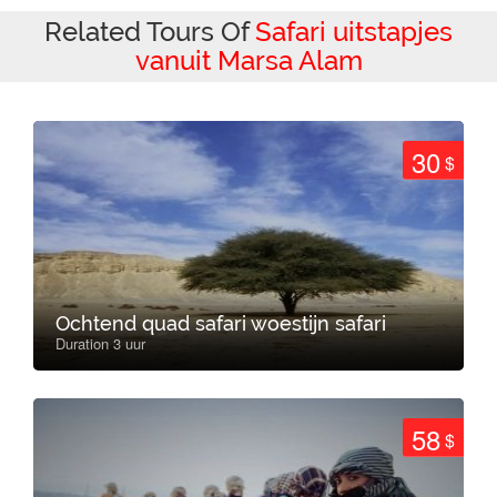
Related Tours Of
Safari uitstapjes
vanuit Marsa Alam
30
$
Ochtend quad safari woestijn safari
Duration 3 uur
58
$