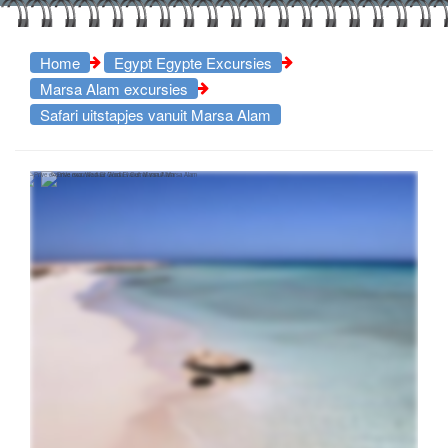
Home
Egypt Egypte Excursies
Marsa Alam excursies
Safari uitstapjes vanuit Marsa Alam