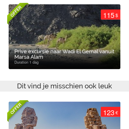
OFFER
115
$
Prive excursie naar Wadi El Gemal vanuit
Marsa Alam
Duration 1 dag
Dit vind je misschien ook leuk
OFFER
123
€