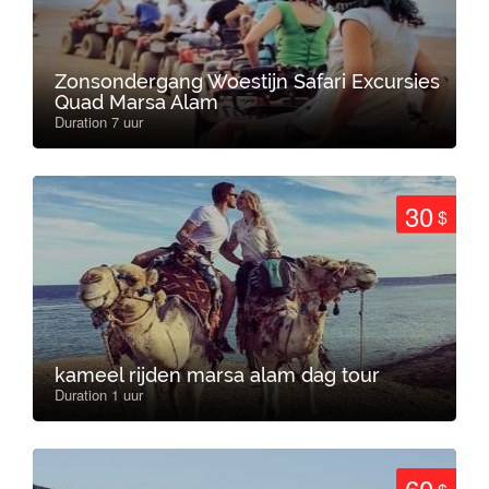
Zonsondergang Woestijn Safari Excursies
Quad Marsa Alam
Duration 7 uur
30
$
kameel rijden marsa alam dag tour
Duration 1 uur
60