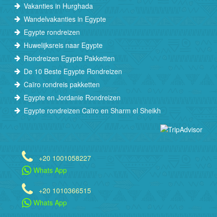
Vakanties in Hurghada
Wandelvakanties in Egypte
Egypte rondreizen
Huwelijksreis naar Egypte
Rondreizen Egypte Pakketten
De 10 Beste Egypte Rondreizen
Caïro rondreis pakketten
Egypte en Jordanie Rondreizen
Egypte rondreizen Caïro en Sharm el Sheikh
+20 1001058227
Whats App
+20 1010366515
Whats App