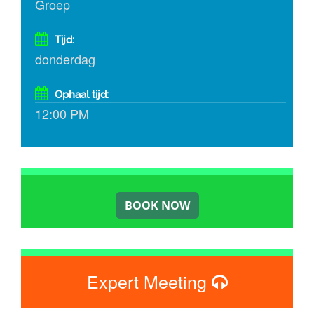
Groep
Tijd:
donderdag
Ophaal tijd:
12:00 PM
Expert Meeting