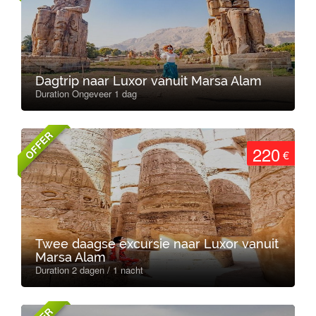
Dagtrip naar Luxor vanuit Marsa Alam
Duration Ongeveer 1 dag
OFFER
220
€
Twee daagse excursie naar Luxor vanuit
Marsa Alam
Duration 2 dagen / 1 nacht