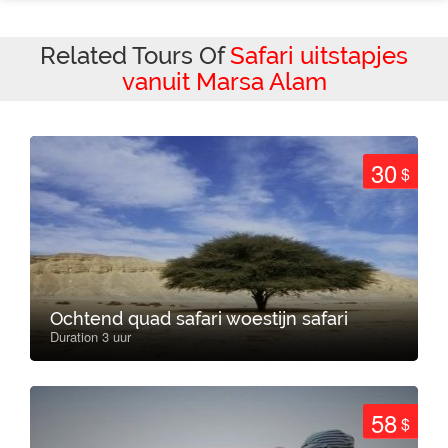
Related Tours Of
Safari uitstapjes
vanuit Marsa Alam
30
$
Ochtend quad safari woestijn safari
Duration 3 uur
58
$