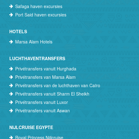
Safaga haven excursies
Port Said haven excursies
HOTELS
Marsa Alam Hotels
LUCHTHAVENTRANSFERS
Privétransfers vanuit Hurghada
Privétransfers van Marsa Alam
Privétransfers van de luchthaven van Caïro
Privétransfers vanuit Sharm El Sheikh
Privétransfers vanuit Luxor
Privétransfers vanuit Aswan
NIJLCRUISE EGYPTE
Royal Princess Nijlcruise