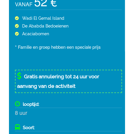
52 €
VANAF
Wadi El Gemal Island
De Ababda Bedoeïenen
Acaciabomen
* Familie en groep hebben een speciale prijs
Gratis annulering tot 24 uur voor
aanvang van de activiteit
looptijd:
8 uur
Soort: