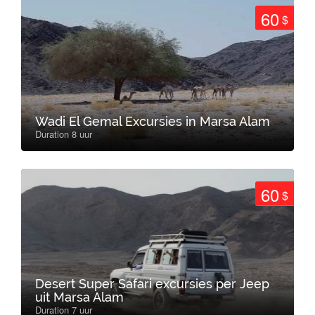
60
$
Wadi El Gemal Excursies in Marsa Alam
Duration 8 uur
60
$
Desert Super Safari excursies per Jeep
uit Marsa Alam
Duration 7 uur