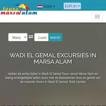
Dutch
Toggl
navig
WADI EL GEMAL EXCURSIES IN
MARSA ALAM
Verken de echte Safari in Wadi El Gemal Tours vanuit Marsa Alam en
breng onvergetelijke Safari-tours met de Bedoeïenen door en geniet van
de mooiste shows in Wadi El Gemal, Ride Camels