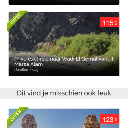
OFFER
115
$
Prive excursie naar Wadi El Gemal vanuit
Marsa Alam
Duration 1 dag
Dit vind je misschien ook leuk
OFFER
123
€