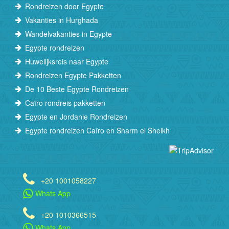
Rondreizen door Egypte
Vakanties in Hurghada
Wandelvakanties in Egypte
Egypte rondreizen
Huwelijksreis naar Egypte
Rondreizen Egypte Pakketten
De 10 Beste Egypte Rondreizen
Caïro rondreis pakketten
Egypte en Jordanie Rondreizen
Egypte rondreizen Caïro en Sharm el Sheikh
+20 1001058227
Whats App
+20 1010366515
Whats App