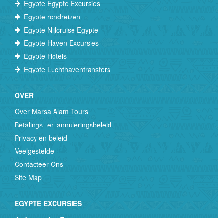
Egypte Egypte Excursies
Egypte rondreizen
Egypte Nijlcruise Egypte
Egypte Haven Excursies
Egypte Hotels
Egypte Luchthaventransfers
OVER
Over Marsa Alam Tours
Betalings- en annuleringsbeleid
Privacy en beleid
Veelgestelde
Contacteer Ons
Site Map
EGYPTE EXCURSIES