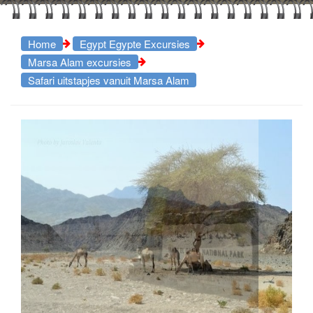
Home
Egypt Egypte Excursies
Marsa Alam excursies
Safari uitstapjes vanuit Marsa Alam