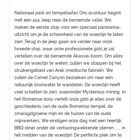
Nationaal park en tempelsafari Ons avontuur begint
met een 4x4 Jeep naar de beroemde vallei ,We
maken de eerste stop voor een speciaal panorama-
uitzicht om je de schoonheid van de woestijn te laten
zien ,Terug in de jeep gaan we verder naar onze
tweede stop, waar onze professionele gids je zal
vertellen over de beroemde Akassia-boom. Om alles
over de woestijn te weten, zullen we stoppen bij het
struikengebied van Arak (medische fabriek). We
zullen de Camel Canyon bezoeken om naar een
natuurlijk bronwater te wandelen. De woestijn heeft
veel schatten te zien, waaronder Mysterious mining. In
het Romeinse dorp vertelt onze gids je alles over de
geschiedenis van de oude Romeinse tempel, de
smaragdgroene mijn en de huizen van de oude
mijnwerkers. We eindigen onze dag met een heerlijk
BBQ-diner onder de verbazingwekkende sterren ...... in
het midden van de woestijn! De perfecte plek om te