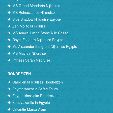
MS Grand Mandarin Nijlcruise
MS Reinassance Nijlcruise
Blue Shadow Nijlcruise Egypte
Zen Mojito Nijl cruise
MS Amwaj Living Stone Nile Cruise
Royal Esadora Nijlcruise Egypte
Ms Alexander the great Nijlcruise Egypte
MS Mayfair Nijlcruise
Prinses Sarah Nijlcruise
RONDREIZEN
Caïro en Nijlcruises Rondreizen
Egypte woestijn Safari Tours
Egypte klassieke Rondreizen
Kerstvakantie in Egypte
Vakantie Marsa Alam