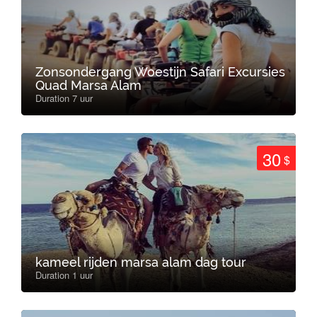
Zonsondergang Woestijn Safari Excursies
Quad Marsa Alam
Duration 7 uur
30
$
kameel rijden marsa alam dag tour
Duration 1 uur